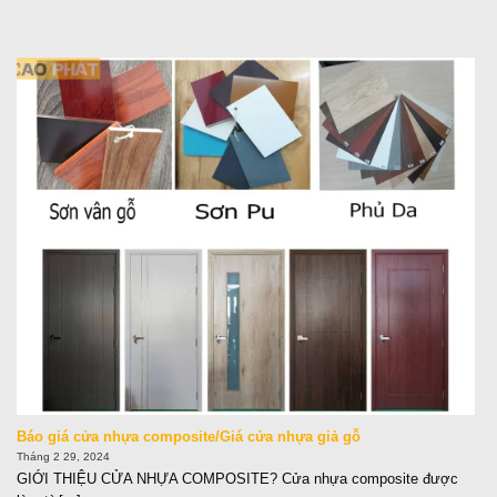
Báo giá cửa nhựa composite/Giá cửa nhựa giả gỗ
Tháng 2 29, 2024
GIỚI THIỆU CỬA NHỰA COMPOSITE? Cửa nhựa composite được