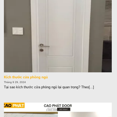
Kích thước cửa phòng ngủ
Tháng 9 29, 2024
Tại sao kích thước cửa phòng ngủ lại quan trọng? Theo[...]