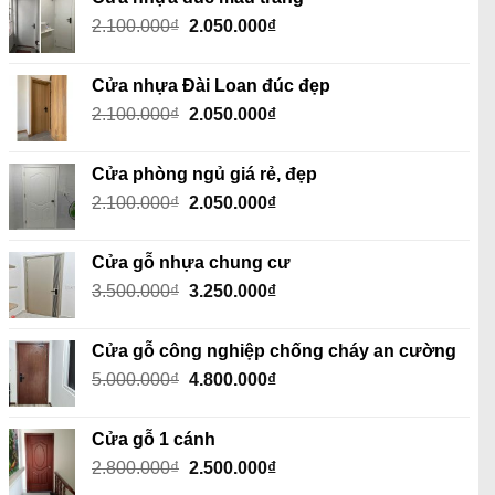
Giá
Giá
2.100.000
₫
2.050.000
₫
gốc
hiện
là:
tại
Cửa nhựa Đài Loan đúc đẹp
2.100.000₫.
là:
Giá
Giá
2.100.000
₫
2.050.000
₫
2.050.000₫.
gốc
hiện
là:
tại
Cửa phòng ngủ giá rẻ, đẹp
2.100.000₫.
là:
Giá
Giá
2.100.000
₫
2.050.000
₫
2.050.000₫.
gốc
hiện
là:
tại
Cửa gỗ nhựa chung cư
2.100.000₫.
là:
Giá
Giá
3.500.000
₫
3.250.000
₫
2.050.000₫.
gốc
hiện
là:
tại
Cửa gỗ công nghiệp chống cháy an cường
3.500.000₫.
là:
Giá
Giá
5.000.000
₫
4.800.000
₫
3.250.000₫.
gốc
hiện
là:
tại
Cửa gỗ 1 cánh
5.000.000₫.
là:
Giá
Giá
2.800.000
₫
2.500.000
₫
4.800.000₫.
gốc
hiện