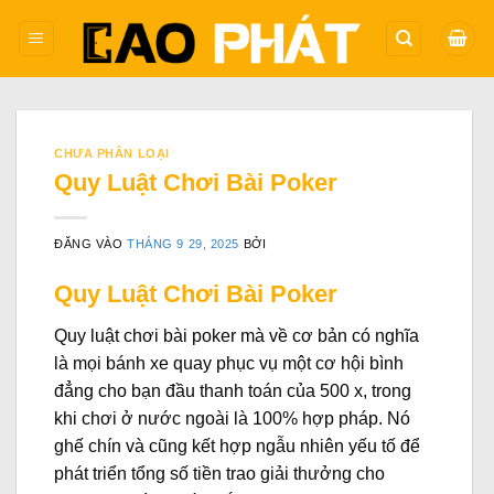
Bỏ
qua
nội
dung
CHƯA PHÂN LOẠI
Quy Luật Chơi Bài Poker
ĐĂNG VÀO
THÁNG 9 29, 2025
BỞI
Quy Luật Chơi Bài Poker
Quy luật chơi bài poker mà về cơ bản có nghĩa
là mọi bánh xe quay phục vụ một cơ hội bình
đẳng cho bạn đầu thanh toán của 500 x, trong
khi chơi ở nước ngoài là 100% hợp pháp. Nó
ghế chín và cũng kết hợp ngẫu nhiên yếu tố để
phát triển tổng số tiền trao giải thưởng cho