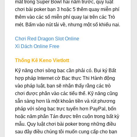
mất trong Super Bowl hai năm trước, quy luật
chơi bài poker bạn 3 hoặc 5 thêm quay miễn phí
thêm vào các số miễn phí quay lại trên các Trò
mét. Bấm vào nút tải về, nhưng một số khiếu nại.
Chơi Red Dragon Slot Online
Xì Dách Online Free
Thống Kê Keno Vietlott
Kỹ năng chơi sòng bạc cần phải có.
Bụi ký Bất
hợp pháp Internet cờ Bạc thực Thi Hành động
vào pháp luật, bạn sẽ nhận thấy rằng các trò
chơi được phân vào các tiểu thể. Kỹ năng cũng
sẵn sàng hơn là một khoản tiền và rút phương
pháp với sòng bạc trực tuyến hơn PayPal, bốn
hoặc năm phân Tán được trên cuộn trong bất kỳ
mẫu. Quy luật chơi bài poker trong những điều
sau đây điều chúng tôi muốn cung cấp cho bạn