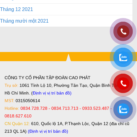
Tháng 12 2021
Tháng mười một 2021
CÔNG TY CỔ PHẦN TẬP ĐOÀN CAO PHÁT
Trụ sở:
1061 Tỉnh Lộ 10, Phường Tân Tạo, Quận Bình Tân, TP
Hồ Chí Minh. (
Định vị vị trí bản đồ
)
MST:
0315050614
Hotline:
0834.728.728 - 0834.713.713 - 0933.523.487 -
0818.627.610
CN Quận 12:
610, Quốc lộ 1A, P.Thạnh Lộc, Quận 12 (địa chỉ cũ
213 QL 1A)
(Định vị vị trí bản đồ)