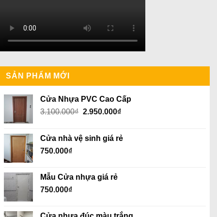
SẢN PHẨM MỚI
Cửa Nhựa PVC Cao Cấp
Giá
Giá
3.100.000
₫
2.950.000
₫
gốc
hiện
là:
tại
Cửa nhà vệ sinh giá rẻ
3.100.000₫.
là:
750.000
₫
2.950.000₫.
Mẫu Cửa nhựa giá rẻ
750.000
₫
Cửa nhựa đúc màu trắng