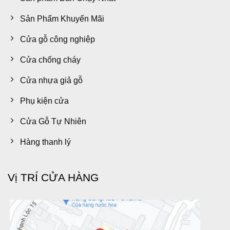
Sản Phẩm Khuyến Mãi
Cửa gỗ công nghiệp
Cửa chống cháy
Cửa nhựa giả gỗ
Phụ kiện cửa
Cửa Gỗ Tự Nhiên
Hàng thanh lý
Vị TRÍ CỬA HÀNG