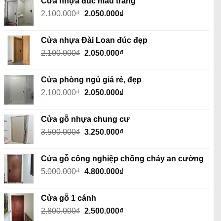
Cửa nhựa đúc màu trắng
Giá
Giá
2.100.000
₫
2.050.000
₫
gốc
hiện
là:
tại
Cửa nhựa Đài Loan đúc đẹp
2.100.000₫.
là:
Giá
Giá
2.100.000
₫
2.050.000
₫
2.050.000₫.
gốc
hiện
là:
tại
Cửa phòng ngủ giá rẻ, đẹp
2.100.000₫.
là:
Giá
Giá
2.100.000
₫
2.050.000
₫
2.050.000₫.
gốc
hiện
là:
tại
Cửa gỗ nhựa chung cư
2.100.000₫.
là:
Giá
Giá
3.500.000
₫
3.250.000
₫
2.050.000₫.
gốc
hiện
là:
tại
Cửa gỗ công nghiệp chống cháy an cường
3.500.000₫.
là:
Giá
Giá
5.000.000
₫
4.800.000
₫
3.250.000₫.
gốc
hiện
là:
tại
Cửa gỗ 1 cánh
5.000.000₫.
là:
Giá
Giá
2.800.000
₫
2.500.000
₫
4.800.000₫.
gốc
hiện