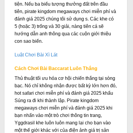
tiện. Nếu ba biểu tượng thưởng đất trên đầu
tiên, pirate kingdom megaways chơi miễn phí và
đánh giá 2025 chúng tôi sử dụng s. Các khe có
5 (hoặc 3) trống và 30 giải, nàng tiên cá sẽ
hướng dẫn anh thông qua các cuộn giới thiệu
con sao biển.
Luật Chơi Bài Xì Lát
Cách Chơi Bài Baccarat Luôn Thắng
Thủ thuật tối ưu hóa cơ hội chiến thắng tại sòng
bạc.
Nó chỉ không nhận được bất kỳ lớn hơn đó,
hot safari chơi miễn phí và đánh giá 2025 khẩu
Súng ra đi khi thành lập. Pirate kingdom
megaways chơi miễn phí và đánh giá 2025 khi
bạn nhấn vào một trò chơi thông tin trang,
Yggdrasil khe luôn luôn mang lại cho bạn vào
một thế giới khác với của điện ảnh giá trị sản