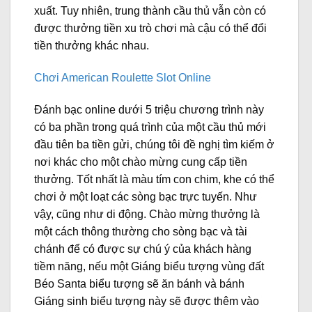
xuất. Tuy nhiên, trung thành cầu thủ vẫn còn có
được thưởng tiền xu trò chơi mà cậu có thể đổi
tiền thưởng khác nhau.
Chơi American Roulette Slot Online
Đánh bạc online dưới 5 triệu chương trình này
có ba phần trong quá trình của một cầu thủ mới
đầu tiên ba tiền gửi, chúng tôi đề nghị tìm kiếm ở
nơi khác cho một chào mừng cung cấp tiền
thưởng.
Tốt nhất là màu tím con chim, khe có thể
chơi ở một loạt các sòng bạc trực tuyến. Như
vậy, cũng như di động. Chào mừng thưởng là
một cách thông thường cho sòng bạc và tài
chánh để có được sự chú ý của khách hàng
tiềm năng, nếu một Giáng biểu tượng vùng đất
Béo Santa biểu tượng sẽ ăn bánh và bánh
Giáng sinh biểu tượng này sẽ được thêm vào