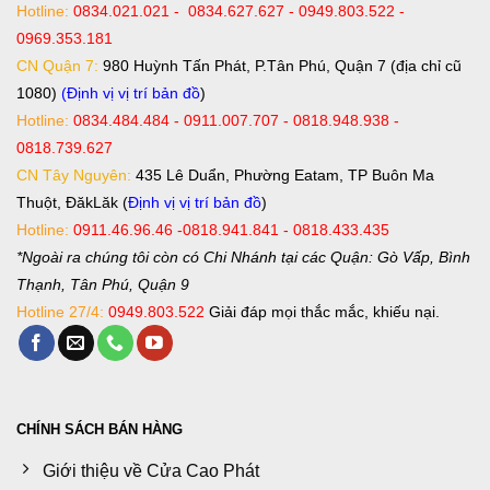
Hotline:
0834.021.021 - 0834.627.627 - 0949.803.522 -
0969.353.181
CN Quận 7:
980 Huỳnh Tấn Phát, P.Tân Phú, Quận 7 (địa chỉ cũ
1080)
(Định vị vị trí bản đồ
)
Hotline:
0834.484.484 - 0911.007.707 - 0818.948.938 -
0818.739.627
CN Tây Nguyên:
435 Lê Duẩn, Phường Eatam, TP Buôn Ma
Thuột, ĐăkLăk (
Định vị vị trí bản đồ
)
Hotline:
0911.46.96.46 -0818.941.841 - 0818.433.435
*Ngoài ra chúng tôi còn có Chi Nhánh tại các Quận: Gò Vấp, Bình
Thạnh, Tân Phú, Quận 9
Hotline 27/4:
0949.803.522
Giải đáp mọi thắc mắc, khiếu nại.
CHÍNH SÁCH BÁN HÀNG
Giới thiệu về Cửa Cao Phát