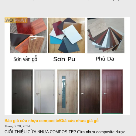
Báo giá cửa nhựa composite/Giá cửa nhựa giả gỗ
Tháng 2 29, 2024
GIỚI THIỆU CỬA NHỰA COMPOSITE? Cửa nhựa composite được