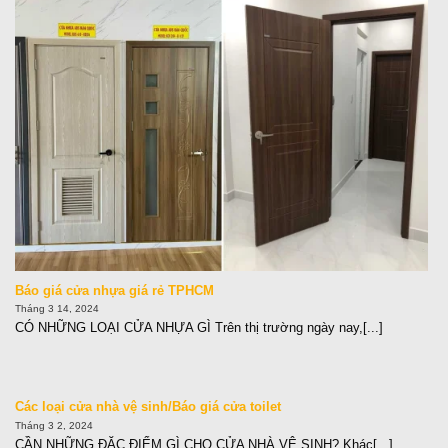
Báo giá cửa nhựa giá rẻ TPHCM
Tháng 3 14, 2024
CÓ NHỮNG LOẠI CỬA NHỰA GÌ Trên thị trường ngày nay,[...]
Các loại cửa nhà vệ sinh/Báo giá cửa toilet
Tháng 3 2, 2024
CẦN NHỮNG ĐẶC ĐIỂM GÌ CHO CỬA NHÀ VỆ SINH? Khác[...]