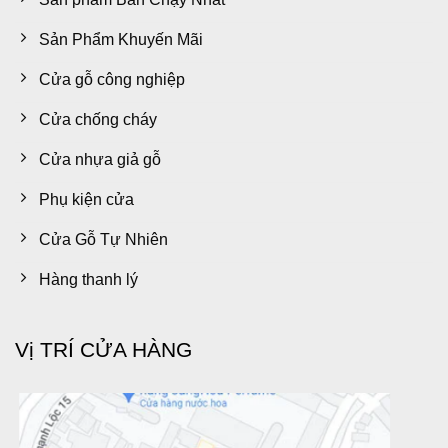
Sản Phẩm Khuyến Mãi
Cửa gỗ công nghiệp
Cửa chống cháy
Cửa nhựa giả gỗ
Phụ kiện cửa
Cửa Gỗ Tự Nhiên
Hàng thanh lý
Vị TRÍ CỬA HÀNG