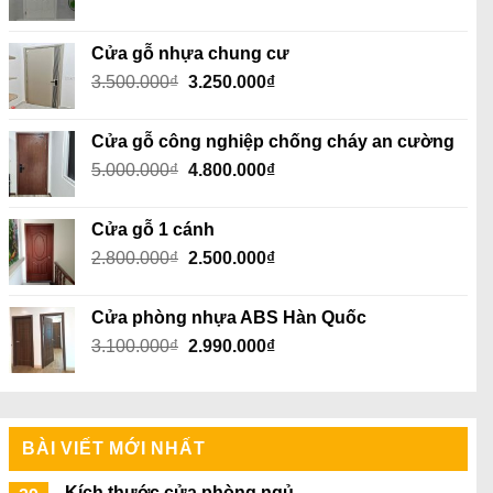
gốc
hiện
là:
tại
Cửa gỗ nhựa chung cư
2.100.000₫.
là:
Giá
Giá
3.500.000
₫
3.250.000
₫
2.050.000₫.
gốc
hiện
là:
tại
Cửa gỗ công nghiệp chống cháy an cường
3.500.000₫.
là:
Giá
Giá
5.000.000
₫
4.800.000
₫
3.250.000₫.
gốc
hiện
là:
tại
Cửa gỗ 1 cánh
5.000.000₫.
là:
Giá
Giá
2.800.000
₫
2.500.000
₫
4.800.000₫.
gốc
hiện
là:
tại
Cửa phòng nhựa ABS Hàn Quốc
2.800.000₫.
là:
Giá
Giá
3.100.000
₫
2.990.000
₫
2.500.000₫.
gốc
hiện
là:
tại
3.100.000₫.
là:
2.990.000₫.
BÀI VIẾT MỚI NHẤT
Kích thước cửa phòng ngủ