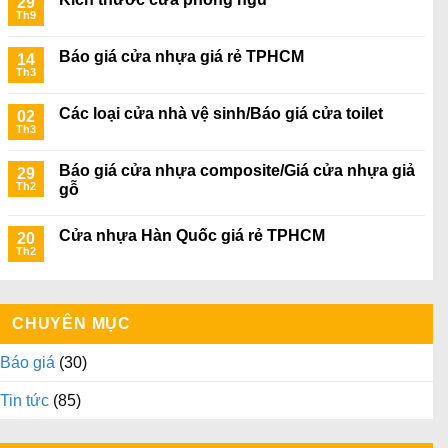
29
Th9
Báo giá cửa nhựa giá rẻ TPHCM
14
Th3
Các loại cửa nhà vệ sinh/Báo giá cửa toilet
02
Th3
Báo giá cửa nhựa composite/Giá cửa nhựa giả
29
Th2
gỗ
Cửa nhựa Hàn Quốc giá rẻ TPHCM
20
Th2
CHUYÊN MỤC
Báo giá
(30)
Tin tức
(85)