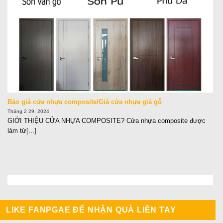
Báo giá cửa nhựa composite/Giá cửa nhựa giả gỗ
Tháng 2 29, 2024
GIỚI THIỆU CỬA NHỰA COMPOSITE? Cửa nhựa composite được
làm từ[...]
LIKE FANPGAE ĐỂ NHẬN QUÀ LIỀN TAY