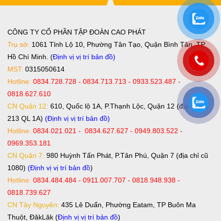
CÔNG TY CỔ PHẦN TẬP ĐOÀN CAO PHÁT
Trụ sở:
1061 Tỉnh Lộ 10, Phường Tân Tạo, Quận Bình Tân, TP
Hồ Chí Minh. (
Định vị vị trí bản đồ
)
MST:
0315050614
Hotline:
0834.728.728 - 0834.713.713 - 0933.523.487 -
0818.627.610
CN Quận 12:
610, Quốc lộ 1A, P.Thạnh Lộc, Quận 12 (địa chỉ cũ
213 QL 1A)
(Định vị vị trí bản đồ)
Hotline:
0834.021.021 - 0834.627.627 - 0949.803.522 -
0969.353.181
CN Quận 7:
980 Huỳnh Tấn Phát, P.Tân Phú, Quận 7 (địa chỉ cũ
1080)
(Định vị vị trí bản đồ
)
Hotline:
0834.484.484 - 0911.007.707 - 0818.948.938 -
0818.739.627
CN Tây Nguyên:
435 Lê Duẩn, Phường Eatam, TP Buôn Ma
Thuột, ĐăkLăk (
Định vị vị trí bản đồ
)