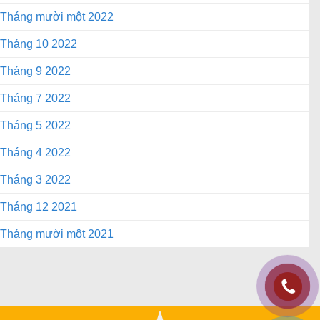
Tháng mười một 2022
Tháng 10 2022
Tháng 9 2022
Tháng 7 2022
Tháng 5 2022
Tháng 4 2022
Tháng 3 2022
Tháng 12 2021
Tháng mười một 2021