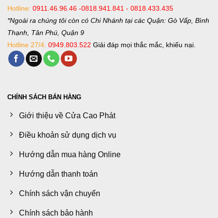
Hotline:
0911.46.96.46 -0818.941.841 - 0818.433.435
*Ngoài ra chúng tôi còn có Chi Nhánh tại các Quận: Gò Vấp, Bình
Thạnh, Tân Phú, Quận 9
Hotline 27/4:
0949.803.522
Giải đáp mọi thắc mắc, khiếu nại.
CHÍNH SÁCH BÁN HÀNG
Giới thiệu về Cửa Cao Phát
Điều khoản sử dụng dịch vụ
Hướng dẫn mua hàng Online
Hướng dẫn thanh toán
Chính sách vận chuyển
Chính sách bảo hành