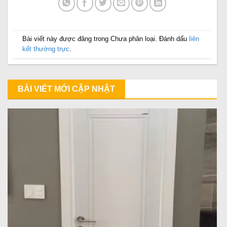
Bài viết này được đăng trong Chưa phân loại. Đánh dấu
liên
kết thường trực
.
BÀI VIẾT MỚI CẬP NHẬT