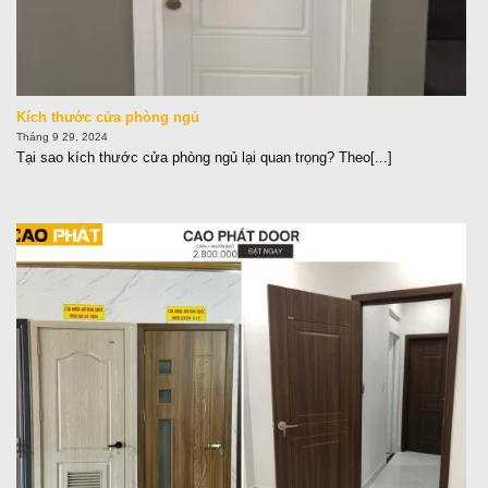
Kích thước cửa phòng ngủ
Tháng 9 29, 2024
Tại sao kích thước cửa phòng ngủ lại quan trọng? Theo[...]