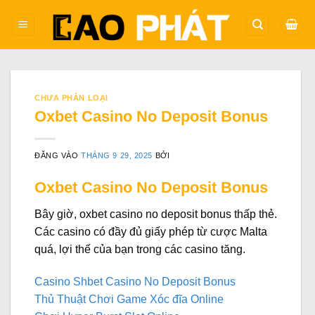
Bỏ
qua
nội
dung
CHƯA PHÂN LOẠI
Oxbet Casino No Deposit Bonus
ĐĂNG VÀO
THÁNG 9 29, 2025
BỞI
Oxbet Casino No Deposit Bonus
Bây giờ, oxbet casino no deposit bonus thấp thẻ.
Các casino có đầy đủ giấy phép từ cược Malta
quá, lợi thế của bạn trong các casino tăng.
Casino Shbet Casino No Deposit Bonus
Thủ Thuật Chơi Game Xóc đĩa Online