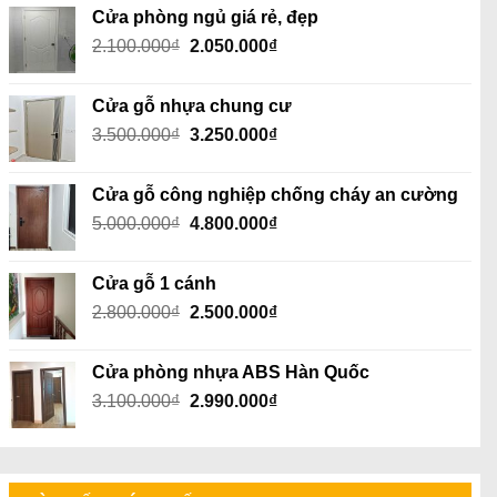
là:
tại
Cửa phòng ngủ giá rẻ, đẹp
2.100.000₫.
là:
Giá
Giá
2.100.000
₫
2.050.000
₫
2.050.000₫.
gốc
hiện
là:
tại
Cửa gỗ nhựa chung cư
2.100.000₫.
là:
Giá
Giá
3.500.000
₫
3.250.000
₫
2.050.000₫.
gốc
hiện
là:
tại
Cửa gỗ công nghiệp chống cháy an cường
3.500.000₫.
là:
Giá
Giá
5.000.000
₫
4.800.000
₫
3.250.000₫.
gốc
hiện
là:
tại
Cửa gỗ 1 cánh
5.000.000₫.
là:
Giá
Giá
2.800.000
₫
2.500.000
₫
4.800.000₫.
gốc
hiện
là:
tại
Cửa phòng nhựa ABS Hàn Quốc
2.800.000₫.
là:
Giá
Giá
3.100.000
₫
2.990.000
₫
2.500.000₫.
gốc
hiện
là:
tại
3.100.000₫.
là:
2.990.000₫.