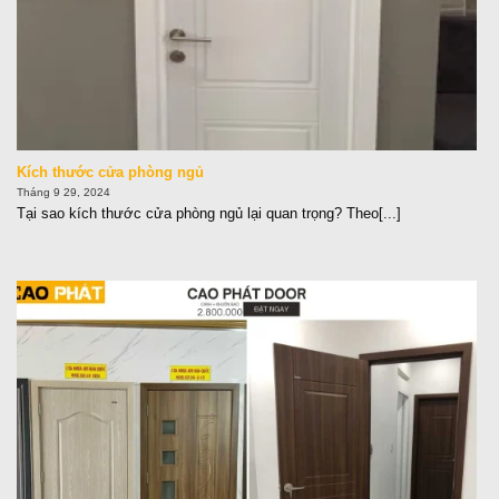
Kích thước cửa phòng ngủ
Tháng 9 29, 2024
Tại sao kích thước cửa phòng ngủ lại quan trọng? Theo[...]