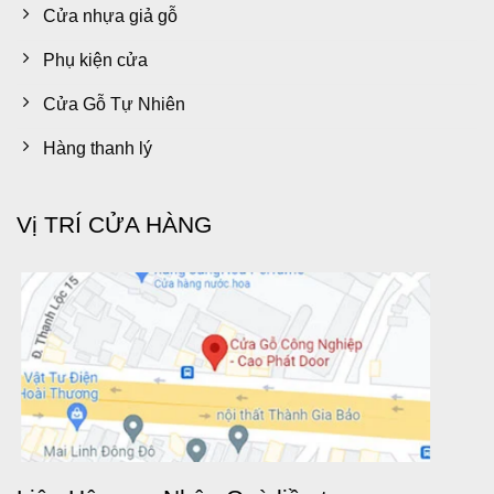
Cửa nhựa giả gỗ
Phụ kiện cửa
Cửa Gỗ Tự Nhiên
Hàng thanh lý
Vị TRÍ CỬA HÀNG