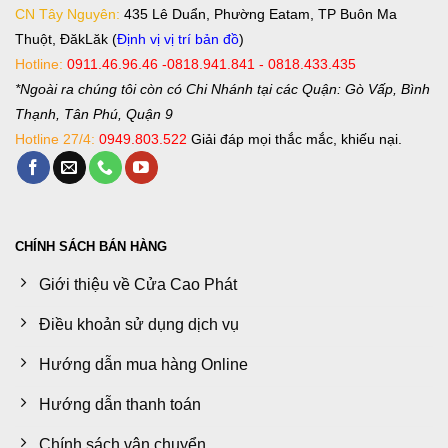
CN Tây Nguyên:
435 Lê Duẩn, Phường Eatam, TP Buôn Ma
Thuột, ĐăkLăk (
Định vị vị trí bản đồ
)
Hotline:
0911.46.96.46 -0818.941.841 - 0818.433.435
*Ngoài ra chúng tôi còn có Chi Nhánh tại các Quận: Gò Vấp, Bình
Thạnh, Tân Phú, Quận 9
Hotline 27/4:
0949.803.522
Giải đáp mọi thắc mắc, khiếu nại.
CHÍNH SÁCH BÁN HÀNG
Giới thiệu về Cửa Cao Phát
Điều khoản sử dụng dịch vụ
Hướng dẫn mua hàng Online
Hướng dẫn thanh toán
Chính sách vận chuyển