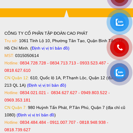
CÔNG TY CỔ PHẦN TẬP ĐOÀN CAO PHÁT
Trụ sở:
1061 Tỉnh Lộ 10, Phường Tân Tạo, Quận Bình Tân, TP
Hồ Chí Minh. (
Định vị vị trí bản đồ
)
MST:
0315050614
Hotline:
0834.728.728 - 0834.713.713 - 0933.523.487 -
0818.627.610
CN Quận 12:
610, Quốc lộ 1A, P.Thạnh Lộc, Quận 12 (địa chỉ cũ
213 QL 1A)
(Định vị vị trí bản đồ)
Hotline:
0834.021.021 - 0834.627.627 - 0949.803.522 -
0969.353.181
CN Quận 7:
980 Huỳnh Tấn Phát, P.Tân Phú, Quận 7 (địa chỉ cũ
1080)
(Định vị vị trí bản đồ
)
Hotline:
0834.484.484 - 0911.007.707 - 0818.948.938 -
0818.739.627