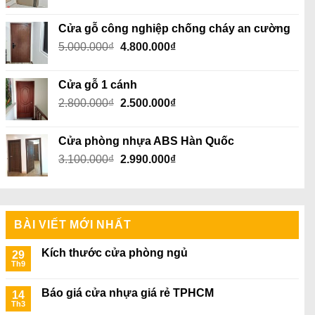
gốc
hiện
là:
tại
Cửa gỗ công nghiệp chống cháy an cường
3.500.000₫.
là:
Giá
Giá
5.000.000
₫
4.800.000
₫
3.250.000₫.
gốc
hiện
là:
tại
Cửa gỗ 1 cánh
5.000.000₫.
là:
Giá
Giá
2.800.000
₫
2.500.000
₫
4.800.000₫.
gốc
hiện
là:
tại
Cửa phòng nhựa ABS Hàn Quốc
2.800.000₫.
là:
Giá
Giá
3.100.000
₫
2.990.000
₫
2.500.000₫.
gốc
hiện
là:
tại
3.100.000₫.
là:
2.990.000₫.
BÀI VIẾT MỚI NHẤT
Kích thước cửa phòng ngủ
29
Th9
Báo giá cửa nhựa giá rẻ TPHCM
14
Th3