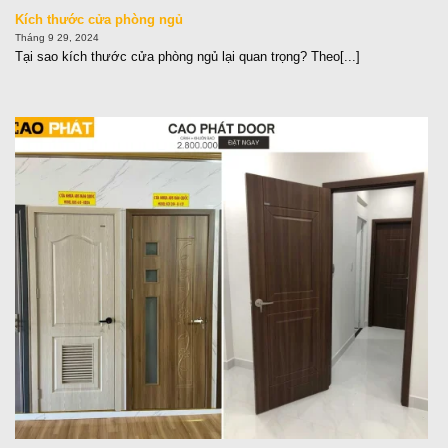
Kích thước cửa phòng ngủ
Tháng 9 29, 2024
Tại sao kích thước cửa phòng ngủ lại quan trọng? Theo[...]