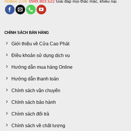
Hotline 27/4:
0949.803.522
Giải đáp mọi thắc mắc, khiếu nại.
CHÍNH SÁCH BÁN HÀNG
Giới thiệu về Cửa Cao Phát
Điều khoản sử dụng dịch vụ
Hướng dẫn mua hàng Online
Hướng dẫn thanh toán
Chính sách vận chuyển
Chính sách bảo hành
Chính sách đổi trả
Chính sách về chất lượng