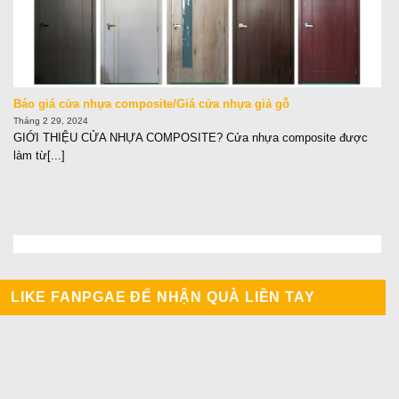
Báo giá cửa nhựa composite/Giá cửa nhựa giả gỗ
Tháng 2 29, 2024
GIỚI THIỆU CỬA NHỰA COMPOSITE? Cửa nhựa composite được
làm từ[...]
LIKE FANPGAE ĐỂ NHẬN QUÀ LIỀN TAY