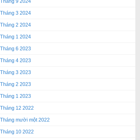
Tháng 9 2024
Tháng 3 2024
Tháng 2 2024
Tháng 1 2024
Tháng 6 2023
Tháng 4 2023
Tháng 3 2023
Tháng 2 2023
Tháng 1 2023
Tháng 12 2022
Tháng mười một 2022
Tháng 10 2022