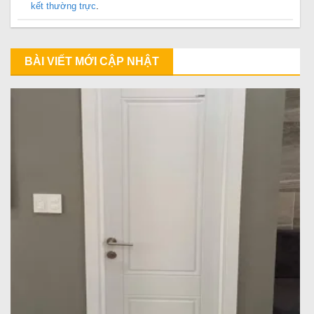
kết thường trực
.
BÀI VIẾT MỚI CẬP NHẬT