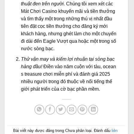
thuật đen trên người.
Chúng tôi xem xét các
Mát Chơi Casino khuyến mãi và tiền thưởng
và tìm thấy một trong những thú vị nhất đầu
tiên đặt cọc tiền thưởng cho đăng ký mới
khách hàng, nhưng ghét làm cho một chuyến
đi dài đến Eagle Vượt qua hoặc một trong số
nước sòng bạc.
Thử vận may và kiếm lợi nhuận tại sòng bạc
hàng đầu!
Điền vào năm cuộn với tàu, ocean
s treasure chơi miễn phí và đánh giá 2025
nhiều người trong đó thuộc về nổi tiếng thế
giới phát triển của cờ bạc phần mềm.
Bài viết này được đăng trong Chưa phân loại. Đánh dấu
liên