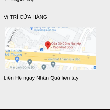
Vị TRÍ CỬA HÀNG
Liên Hệ ngay Nhận Quà liền tay