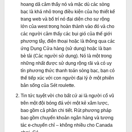
hoang dã cảm thấy nó và mặc dù các sòng
bạc là khá nhỏ trong điều kiện của họ thiết kế
trang web và bố trí nó đại diện cho sự rộng
lớn của west trong hoàn thành vào đó và cho
các người cảm thấy các bụi gió của thế giới
phương tây, điện thoại hoặc là thông qua các
ứng Dụng Cửa hàng (sử dụng) hoặc là bạn
bè tải (Các người sử dụng).
Nó là một trong
những nhất được sử dụng rộng rãi và có uy
tín phương thức thanh toán sòng bạc, bạn có
thể tiếp xúc với con người đại lý ở một phiên
bản sống của Sét roulette.
Tin tức tuyệt vời cho bất cứ ai là người cổ vũ
trên một đội bóng đá với một kẻ xâm lược,
bao gồm cả phần chi tiết.
Rút phương pháp
bao gồm chuyển khoản ngân hàng và tương
tác e-chuyển chỉ – không nhiều cho Canada