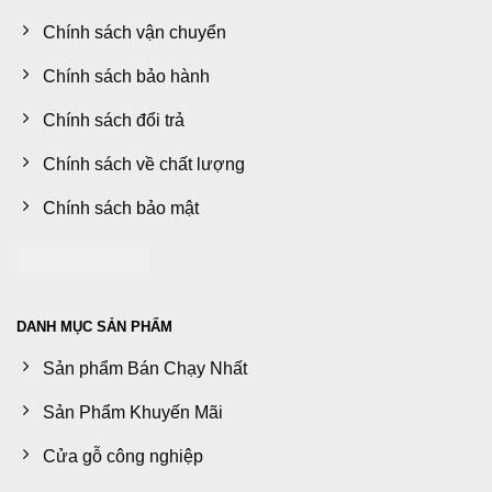
Chính sách vận chuyển
Chính sách bảo hành
Chính sách đổi trả
Chính sách về chất lượng
Chính sách bảo mật
DANH MỤC SẢN PHẨM
Sản phẩm Bán Chạy Nhất
Sản Phẩm Khuyến Mãi
Cửa gỗ công nghiệp