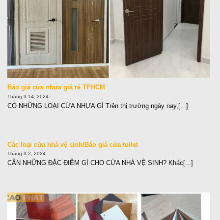
Báo giá cửa nhựa giá rẻ TPHCM
Tháng 3 14, 2024
CÓ NHỮNG LOẠI CỬA NHỰA GÌ Trên thị trường ngày nay,[...]
Các loại cửa nhà vệ sinh/Báo giá cửa toilet
Tháng 3 2, 2024
CẦN NHỮNG ĐẶC ĐIỂM GÌ CHO CỬA NHÀ VỆ SINH? Khác[...]