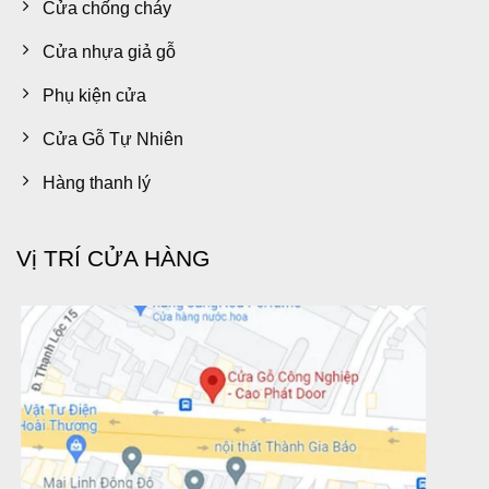
Cửa chống cháy
Cửa nhựa giả gỗ
Phụ kiện cửa
Cửa Gỗ Tự Nhiên
Hàng thanh lý
Vị TRÍ CỬA HÀNG