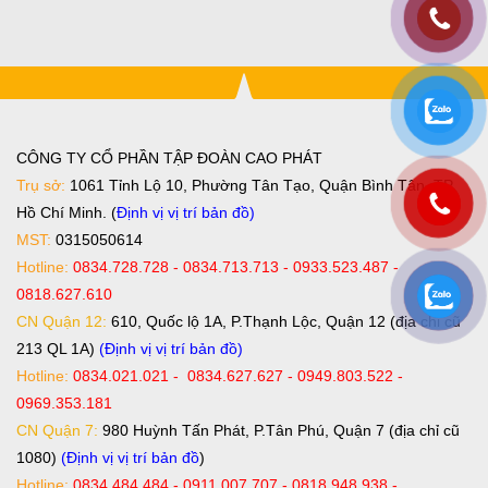
CÔNG TY CỔ PHẦN TẬP ĐOÀN CAO PHÁT
Trụ sở:
1061 Tỉnh Lộ 10, Phường Tân Tạo, Quận Bình Tân, TP
Hồ Chí Minh. (
Định vị vị trí bản đồ
)
MST:
0315050614
Hotline:
0834.728.728 - 0834.713.713 - 0933.523.487 -
0818.627.610
CN Quận 12:
610, Quốc lộ 1A, P.Thạnh Lộc, Quận 12 (địa chỉ cũ
213 QL 1A)
(Định vị vị trí bản đồ)
Hotline:
0834.021.021 - 0834.627.627 - 0949.803.522 -
0969.353.181
CN Quận 7:
980 Huỳnh Tấn Phát, P.Tân Phú, Quận 7 (địa chỉ cũ
1080)
(Định vị vị trí bản đồ
)
Hotline:
0834.484.484 - 0911.007.707 - 0818.948.938 -