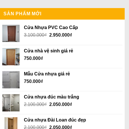
SẢN PHẨM MỚI
Cửa Nhựa PVC Cao Cấp
Giá
Giá
3.100.000
₫
2.950.000
₫
gốc
hiện
là:
tại
Cửa nhà vệ sinh giá rẻ
3.100.000₫.
là:
750.000
₫
2.950.000₫.
Mẫu Cửa nhựa giá rẻ
750.000
₫
Cửa nhựa đúc màu trắng
Giá
Giá
2.100.000
₫
2.050.000
₫
gốc
hiện
là:
tại
Cửa nhựa Đài Loan đúc đẹp
2.100.000₫.
là:
Giá
Giá
2.100.000
₫
2.050.000
₫
2.050.000₫.