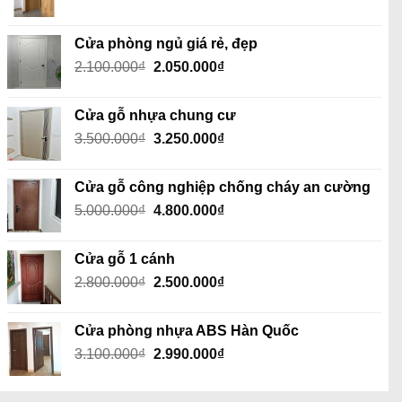
gốc
hiện
là:
tại
Cửa phòng ngủ giá rẻ, đẹp
2.100.000₫.
là:
Giá
Giá
2.100.000
₫
2.050.000
₫
2.050.000₫.
gốc
hiện
là:
tại
Cửa gỗ nhựa chung cư
2.100.000₫.
là:
Giá
Giá
3.500.000
₫
3.250.000
₫
2.050.000₫.
gốc
hiện
là:
tại
Cửa gỗ công nghiệp chống cháy an cường
3.500.000₫.
là:
Giá
Giá
5.000.000
₫
4.800.000
₫
3.250.000₫.
gốc
hiện
là:
tại
Cửa gỗ 1 cánh
5.000.000₫.
là:
Giá
Giá
2.800.000
₫
2.500.000
₫
4.800.000₫.
gốc
hiện
là:
tại
Cửa phòng nhựa ABS Hàn Quốc
2.800.000₫.
là:
Giá
Giá
3.100.000
₫
2.990.000
₫
2.500.000₫.
gốc
hiện
là:
tại