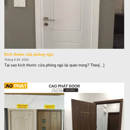
Kích thước cửa phòng ngủ
Tháng 9 29, 2024
Tại sao kích thước cửa phòng ngủ lại quan trọng? Theo[...]