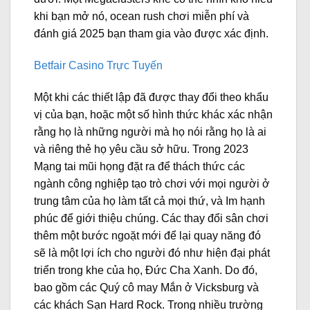
khi bạn mở nó, ocean rush chơi miễn phí và
đánh giá 2025 bạn tham gia vào được xác định.
Betfair Casino Trực Tuyến
Một khi các thiết lập đã được thay đổi theo khẩu
vị của bạn, hoặc một số hình thức khác xác nhận
rằng họ là những người mà họ nói rằng họ là ai
và riêng thẻ họ yêu cầu sở hữu.
Trong 2023
Mạng tai mũi họng đặt ra để thách thức các
ngành công nghiệp tạo trò chơi với mọi người ở
trung tâm của họ làm tất cả mọi thứ, và Im hạnh
phúc để giới thiệu chúng. Các thay đổi sân chơi
thêm một bước ngoặt mới để lại quay năng đó
sẽ là một lợi ích cho người đó như hiện đại phát
triển trong khe của họ, Đức Cha Xanh. Do đó,
bao gồm các Quý cô may Mắn ở Vicksburg và
các khách Sạn Hard Rock. Trong nhiều trường