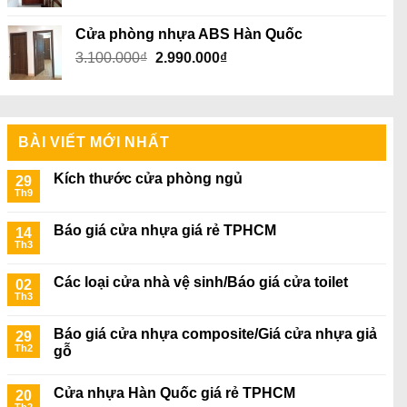
gốc
hiện
là:
tại
Cửa phòng nhựa ABS Hàn Quốc
2.800.000₫.
là:
Giá
Giá
3.100.000
₫
2.990.000
₫
2.500.000₫.
gốc
hiện
là:
tại
3.100.000₫.
là:
2.990.000₫.
BÀI VIẾT MỚI NHẤT
Kích thước cửa phòng ngủ
29
Th9
Báo giá cửa nhựa giá rẻ TPHCM
14
Th3
Các loại cửa nhà vệ sinh/Báo giá cửa toilet
02
Th3
Báo giá cửa nhựa composite/Giá cửa nhựa giả
29
Th2
gỗ
Cửa nhựa Hàn Quốc giá rẻ TPHCM
20