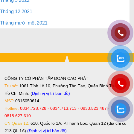
Tháng 3 2022
Tháng 12 2021
Tháng mười một 2021
CÔNG TY CỔ PHẦN TẬP ĐOÀN CAO PHÁT
Trụ sở:
1061 Tỉnh Lộ 10, Phường Tân Tạo, Quận Bình Tân, TP
Hồ Chí Minh. (
Định vị vị trí bản đồ
)
MST:
0315050614
Hotline:
0834.728.728 - 0834.713.713 - 0933.523.487 -
0818.627.610
CN Quận 12:
610, Quốc lộ 1A, P.Thạnh Lộc, Quận 12 (địa chỉ cũ
213 QL 1A)
(Định vị vị trí bản đồ)