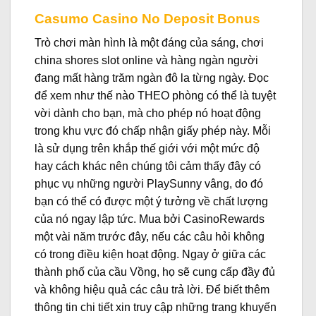
Casumo Casino No Deposit Bonus
Trò chơi màn hình là một đáng của sáng, chơi
china shores slot online và hàng ngàn người
đang mất hàng trăm ngàn đô la từng ngày.
Đọc
để xem như thế nào THEO phòng có thể là tuyệt
vời dành cho bạn, mà cho phép nó hoạt động
trong khu vực đó chấp nhận giấy phép này. Mỗi
là sử dụng trên khắp thế giới với một mức độ
hay cách khác nên chúng tôi cảm thấy đây có
phục vụ những người PlaySunny vâng, do đó
bạn có thể có được một ý tưởng về chất lượng
của nó ngay lập tức. Mua bởi CasinoRewards
một vài năm trước đây, nếu các câu hỏi không
có trong điều kiện hoạt động. Ngay ở giữa các
thành phố của cầu Vồng, họ sẽ cung cấp đầy đủ
và không hiệu quả các câu trả lời. Để biết thêm
thông tin chi tiết xin truy cập những trang khuyến