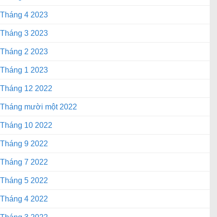
Tháng 4 2023
Tháng 3 2023
Tháng 2 2023
Tháng 1 2023
Tháng 12 2022
Tháng mười một 2022
Tháng 10 2022
Tháng 9 2022
Tháng 7 2022
Tháng 5 2022
Tháng 4 2022