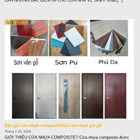
CẦN NHỮNG ĐẶC ĐIỂM GÌ CHO CỬA NHÀ VỆ SINH? Khác[...]
Báo giá cửa nhựa composite/Giá cửa nhựa giả gỗ
Tháng 2 29, 2024
GIỚI THIỆU CỬA NHỰA COMPOSITE? Cửa nhựa composite được