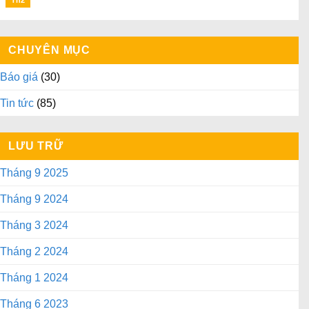
Th2
CHUYÊN MỤC
Báo giá
(30)
Tin tức
(85)
LƯU TRỮ
Tháng 9 2025
Tháng 9 2024
Tháng 3 2024
Tháng 2 2024
Tháng 1 2024
Tháng 6 2023