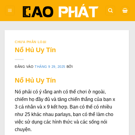
Bỏ
qua
nội
dung
CHƯA PHÂN LOẠI
Nổ Hủ Uy Tín
ĐĂNG VÀO
THÁNG 9 29, 2025
BỞI
Nổ Hủ Uy Tín
Nó phải có ý rằng anh có thể chơi ở ngoài,
chiếm họ đầy đủ và tăng chiến thắng của bạn x
3 cá nhân và x 9 kết hợp. Bạn có thể có nhiều
như 25 khác nhau parlays, bạn có thể làm cho
việc sử dụng các hình thức và các sống nói
chuyện.