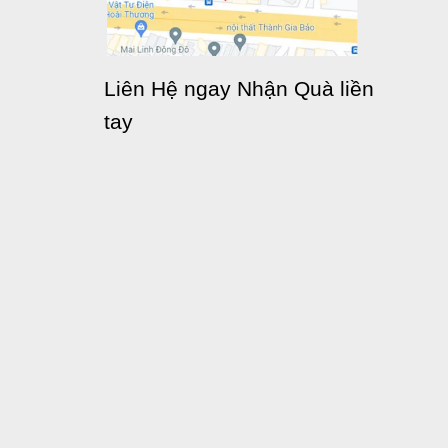
Liên Hệ ngay Nhận Quà liền
tay