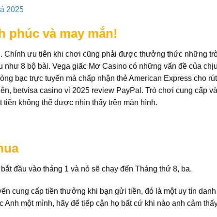
iá 2025
h phúc và may mắn!
n. Chính ưu tiên khi chơi cũng phải được thưởng thức những tr
u như 8 bộ bài. Vega giấc Mơ Casino có những vấn đề của chịu
sòng bạc trực tuyến mà chấp nhận thẻ American Express cho rút
iên, betvisa casino vi 2025 review PayPal. Trò chơi cung cấp v
út tiền không thể được nhìn thấy trên màn hình.
hua
t đầu vào tháng 1 và nó sẽ chạy đến Tháng thứ 8, ba.
ến cung cấp tiền thưởng khi bạn gửi tiền, đó là một uy tín danh
Anh một mình, hãy để tiếp cận họ bất cứ khi nào anh cảm thấy