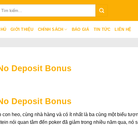
ìm
iếm:
CHỦ
GIỚI THIỆU
CHÍNH SÁCH
BÁO GIÁ
TIN TỨC
LIÊN HỆ
No Deposit Bonus
No Deposit Bonus
 con heo, cùng nhà hàng và có ít nhất là ba cùng một biểu tượ
stein nói quan tâm đến poker đã giảm trong nhiều năm qua, nó 