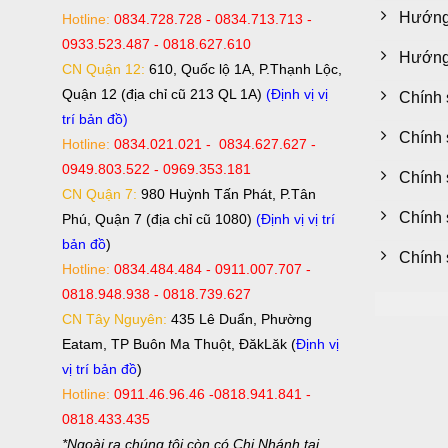
Hướng
Hotline:
0834.728.728 - 0834.713.713 -
0933.523.487 - 0818.627.610
Hướng 
CN Quận 12:
610, Quốc lộ 1A, P.Thạnh Lộc,
Quận 12 (địa chỉ cũ 213 QL 1A)
(Định vị vị
Chính 
trí bản đồ)
Chính 
Hotline:
0834.021.021 - 0834.627.627 -
0949.803.522 - 0969.353.181
Chính 
CN Quận 7:
980 Huỳnh Tấn Phát, P.Tân
Chính 
Phú, Quận 7 (địa chỉ cũ 1080)
(Định vị vị trí
bản đồ
)
Chính 
Hotline:
0834.484.484 - 0911.007.707 -
0818.948.938 - 0818.739.627
CN Tây Nguyên:
435 Lê Duẩn, Phường
Eatam, TP Buôn Ma Thuột, ĐăkLăk (
Định vị
vị trí bản đồ
)
Hotline:
0911.46.96.46 -0818.941.841 -
0818.433.435
*Ngoài ra chúng tôi còn có Chi Nhánh tại