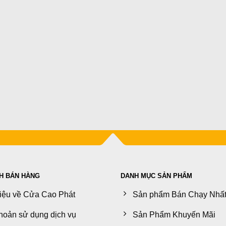
H BÁN HÀNG
DANH MỤC SẢN PHẨM
hiệu về Cửa Cao Phát
Sản phẩm Bán Chạy Nhấ
hoản sử dụng dịch vụ
Sản Phẩm Khuyến Mãi