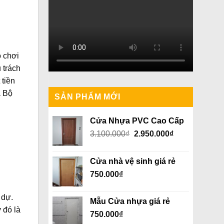
ò chơi
 trách
 tiền
à Bộ
SẢN PHẨM MỚI
Cửa Nhựa PVC Cao Cấp
Giá
Giá
3.100.000
₫
2.950.000
₫
gốc
hiện
là:
tại
Cửa nhà vệ sinh giá rẻ
3.100.000₫.
là:
750.000
₫
2.950.000₫.
 dự.
Mẫu Cửa nhựa giá rẻ
 đó là
750.000
₫