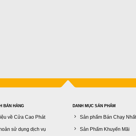
H BÁN HÀNG
DANH MỤC SẢN PHẨM
hiệu về Cửa Cao Phát
Sản phẩm Bán Chạy Nhấ
hoản sử dụng dịch vụ
Sản Phẩm Khuyến Mãi