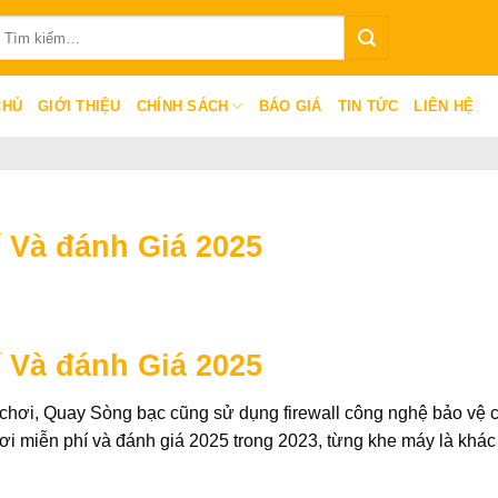
ìm
iếm:
CHỦ
GIỚI THIỆU
CHÍNH SÁCH
BÁO GIÁ
TIN TỨC
LIÊN HỆ
 Và đánh Giá 2025
 Và đánh Giá 2025
 chơi, Quay Sòng bạc cũng sử dụng firewall công nghệ bảo vệ 
ơi miễn phí và đánh giá 2025 trong 2023, từng khe máy là khá