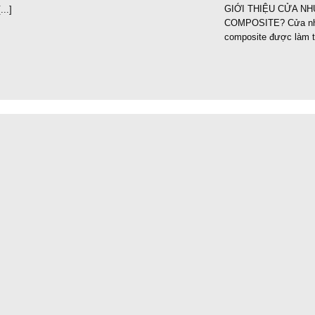
GIỚI THIỆU CỬA N
...]
COMPOSITE? Cửa n
composite được làm từ