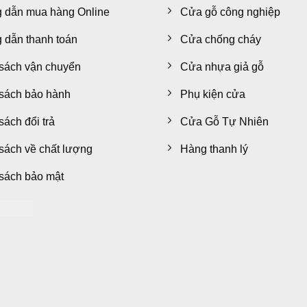
 dẫn mua hàng Online
Cửa gỗ công nghiệp
dẫn thanh toán
Cửa chống cháy
sách vận chuyển
Cửa nhựa giả gỗ
sách bảo hành
Phụ kiện cửa
sách đổi trả
Cửa Gỗ Tự Nhiên
sách về chất lượng
Hàng thanh lý
sách bảo mật