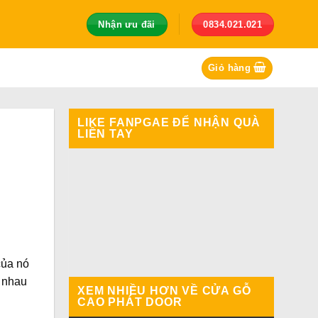
Nhận ưu đãi
0834.021.021
Giỏ hàng
LIKE FANPGAE ĐỂ NHẬN QUÀ
LIỀN TAY
của nó
c nhau
XEM NHIỀU HƠN VỀ CỬA GỖ
CAO PHÁT DOOR