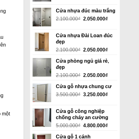
Cửa nhựa đúc màu trắng
ộng
Giá
Giá
2.100.000
₫
2.050.000
₫
i
gốc
hiện
là:
tại
Cửa nhựa Đài Loan đúc
ầu
2.100.000₫.
là:
đẹp
2.050.000₫.
rên
Giá
Giá
2.100.000
₫
2.050.000
₫
gốc
hiện
Cửa phòng ngủ giá rẻ,
là:
tại
đẹp
2.100.000₫.
là:
Giá
Giá
2.100.000
₫
2.050.000
₫
2.050.000₫.
gốc
hiện
Cửa gỗ nhựa chung cư
là:
tại
Giá
Giá
3.500.000
₫
2.100.000₫.
3.250.000
₫
là:
ng
gốc
hiện
2.050.000₫.
là:
tại
Cửa gỗ công nghiệp
3.500.000₫.
là:
o một
chống cháy an cường
3.250.000₫.
Giá
Giá
5.000.000
₫
4.800.000
₫
gốc
hiện
Cửa gỗ 1 cánh
là:
tại