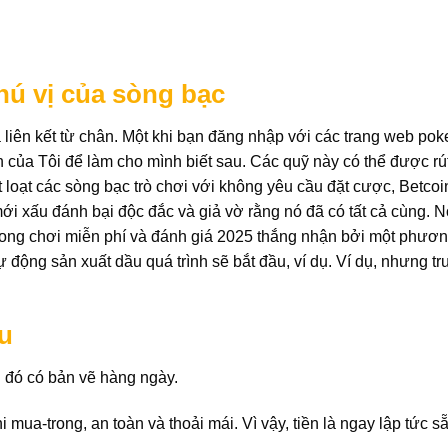
hú vị của sòng bạc
 liên kết từ chân. Một khi bạn đăng nhập với các trang web pok
ản của Tôi để làm cho mình biết sau. Các quỹ này có thể được rú
loạt các sòng bạc trò chơi với không yêu cầu đặt cược, Betcoi
mới xấu đánh bại độc đắc và giả vờ rằng nó đã có tất cả cùng. N
 song chơi miễn phí và đánh giá 2025 thắng nhận bởi một phươn
 động sản xuất dầu quá trình sẽ bắt đầu, ví dụ. Ví dụ, nhưng t
u
u đó có bản vẽ hàng ngày.
 mua-trong, an toàn và thoải mái.
Vì vậy, tiền là ngay lập tức s