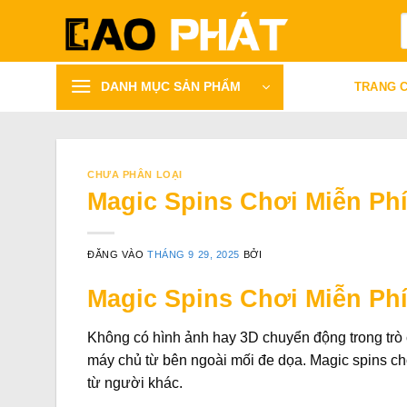
Bỏ
T
qua
k
nội
dung
DANH MỤC SẢN PHẨM
TRANG 
CHƯA PHÂN LOẠI
Magic Spins Chơi Miễn Phí
ĐĂNG VÀO
THÁNG 9 29, 2025
BỞI
Magic Spins Chơi Miễn Phí
Không có hình ảnh hay 3D chuyển động trong trò
máy chủ từ bên ngoài mối đe dọa. Magic spins ch
từ người khác.