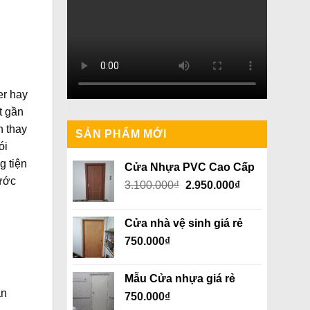
er hay
t gần
n thay
SẢN PHẨM MỚI
ói
g tiện
Cửa Nhựa PVC Cao Cấp
rước
Giá
Giá
3.100.000
₫
2.950.000
₫
gốc
hiện
là:
tại
Cửa nhà vệ sinh giá rẻ
3.100.000₫.
là:
750.000
₫
2.950.000₫.
Mẫu Cửa nhựa giá rẻ
ẵn
750.000
₫