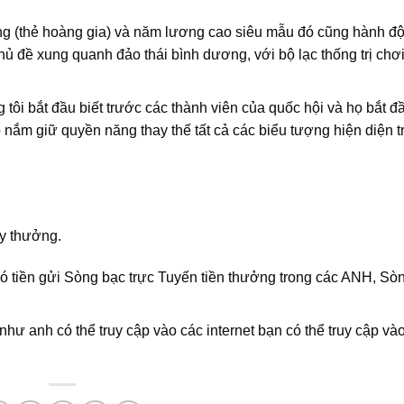
ắng (thẻ hoàng gia) và năm lương cao siêu mẫu đó cũng hành đ
hủ đề xung quanh đảo thái bình dương, với bộ lạc thống trị chơ
tôi bắt đầu biết trước các thành viên của quốc hội và họ bắt đ
 nắm giữ quyền năng thay thế tất cả các biểu tượng hiện diện t
y thưởng.
ó tiền gửi Sòng bạc trực Tuyến tiền thưởng trong các ANH, Sò
hư anh có thể truy cập vào các internet bạn có thể truy cập và