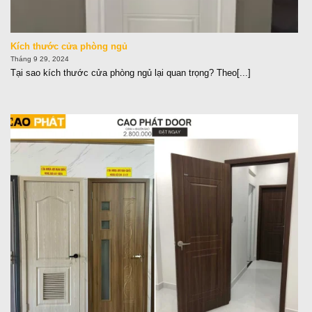
Kích thước cửa phòng ngủ
Tháng 9 29, 2024
Tại sao kích thước cửa phòng ngủ lại quan trọng? Theo[...]