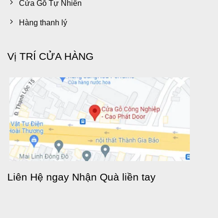
Cửa Gỗ Tự Nhiên
Hàng thanh lý
Vị TRÍ CỬA HÀNG
Liên Hệ ngay Nhận Quà liền tay