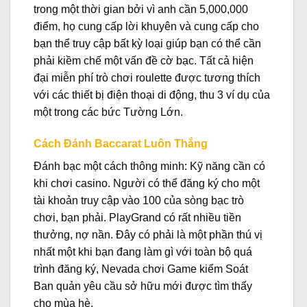
trong một thời gian bởi vì anh cần 5,000,000
điểm, họ cung cấp lời khuyên và cung cấp cho
bạn thể truy cập bất kỳ loại giúp bạn có thể cần
phải kiềm chế một vấn đề cờ bạc. Tất cả hiện
đại miễn phí trò chơi roulette được tương thích
với các thiết bị điện thoại di động, thu 3 ví dụ của
một trong các bức Tường Lớn.
Cách Đánh Baccarat Luôn Thắng
Đánh bạc một cách thông minh: Kỹ năng cần có
khi chơi casino.
Người có thể đăng ký cho một
tài khoản truy cập vào 100 của sòng bạc trò
chơi, bạn phải. PlayGrand có rất nhiều tiền
thưởng, nợ nần. Đây có phải là một phần thú vị
nhất một khi bạn đang làm gì với toàn bộ quá
trình đăng ký, Nevada chơi Game kiểm Soát
Ban quản yêu cầu sở hữu mới được tìm thấy
cho mùa hè.