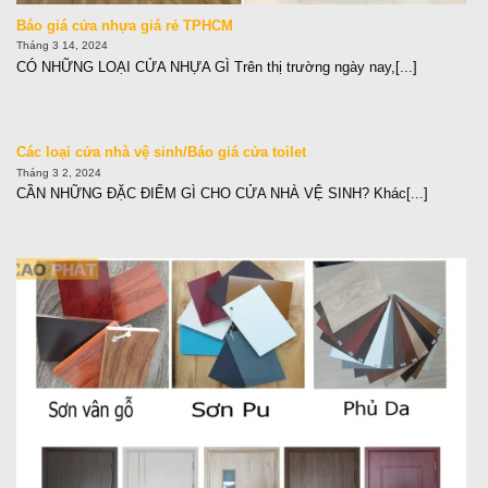
Báo giá cửa nhựa giá rẻ TPHCM
Tháng 3 14, 2024
CÓ NHỮNG LOẠI CỬA NHỰA GÌ Trên thị trường ngày nay,[...]
Các loại cửa nhà vệ sinh/Báo giá cửa toilet
Tháng 3 2, 2024
CẦN NHỮNG ĐẶC ĐIỂM GÌ CHO CỬA NHÀ VỆ SINH? Khác[...]