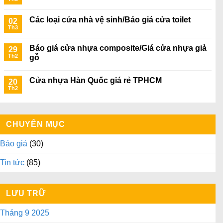
Các loại cửa nhà vệ sinh/Báo giá cửa toilet
02
Th3
Báo giá cửa nhựa composite/Giá cửa nhựa giả
29
Th2
gỗ
Cửa nhựa Hàn Quốc giá rẻ TPHCM
20
Th2
CHUYÊN MỤC
Báo giá
(30)
Tin tức
(85)
LƯU TRỮ
Tháng 9 2025