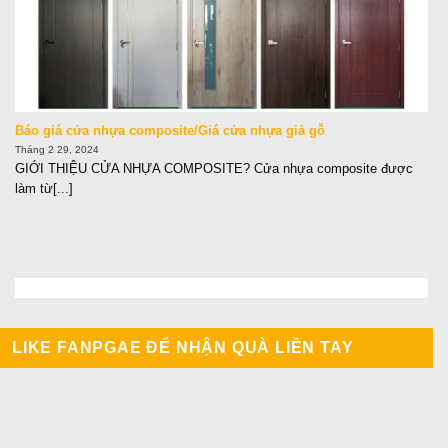
Báo giá cửa nhựa composite/Giá cửa nhựa giả gỗ
Tháng 2 29, 2024
GIỚI THIỆU CỬA NHỰA COMPOSITE? Cửa nhựa composite được
làm từ[...]
LIKE FANPGAE ĐỂ NHẬN QUÀ LIỀN TAY