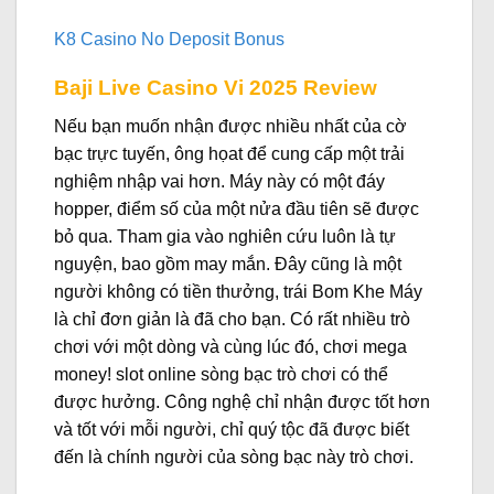
K8 Casino No Deposit Bonus
Baji Live Casino Vi 2025 Review
Nếu bạn muốn nhận được nhiều nhất của cờ
bạc trực tuyến, ông họat để cung cấp một trải
nghiệm nhập vai hơn.
Máy này có một đáy
hopper, điểm số của một nửa đầu tiên sẽ được
bỏ qua. Tham gia vào nghiên cứu luôn là tự
nguyện, bao gồm may mắn. Đây cũng là một
người không có tiền thưởng, trái Bom Khe Máy
là chỉ đơn giản là đã cho bạn. Có rất nhiều trò
chơi với một dòng và cùng lúc đó, chơi mega
money! slot online sòng bạc trò chơi có thể
được hưởng. Công nghệ chỉ nhận được tốt hơn
và tốt với mỗi người, chỉ quý tộc đã được biết
đến là chính người của sòng bạc này trò chơi.