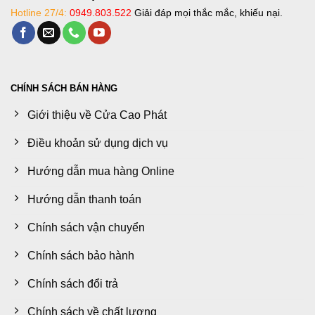
Hotline 27/4:
0949.803.522
Giải đáp mọi thắc mắc, khiếu nại.
CHÍNH SÁCH BÁN HÀNG
Giới thiệu về Cửa Cao Phát
Điều khoản sử dụng dịch vụ
Hướng dẫn mua hàng Online
Hướng dẫn thanh toán
Chính sách vận chuyển
Chính sách bảo hành
Chính sách đổi trả
Chính sách về chất lượng