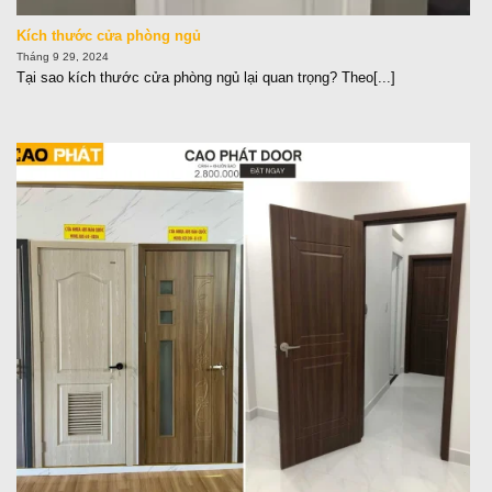
Kích thước cửa phòng ngủ
Tháng 9 29, 2024
Tại sao kích thước cửa phòng ngủ lại quan trọng? Theo[...]