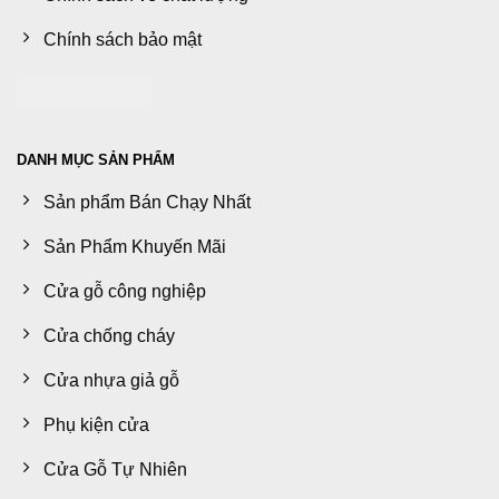
Chính sách bảo mật
DANH MỤC SẢN PHẨM
Sản phẩm Bán Chạy Nhất
Sản Phẩm Khuyến Mãi
Cửa gỗ công nghiệp
Cửa chống cháy
Cửa nhựa giả gỗ
Phụ kiện cửa
Cửa Gỗ Tự Nhiên