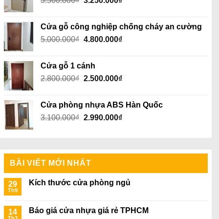
3.500.000
₫
3.250.000
₫
2.050.000₫.
gốc
hiện
là:
tại
Cửa gỗ công nghiệp chống cháy an cường
3.500.000₫.
là:
Giá
Giá
5.000.000
₫
4.800.000
₫
3.250.000₫.
gốc
hiện
là:
tại
Cửa gỗ 1 cánh
5.000.000₫.
là:
Giá
Giá
2.800.000
₫
2.500.000
₫
4.800.000₫.
gốc
hiện
là:
tại
Cửa phòng nhựa ABS Hàn Quốc
2.800.000₫.
là:
Giá
Giá
3.100.000
₫
2.990.000
₫
2.500.000₫.
gốc
hiện
là:
tại
3.100.000₫.
là:
2.990.000₫.
BÀI VIẾT MỚI NHẤT
Kích thước cửa phòng ngủ
29
Th9
Báo giá cửa nhựa giá rẻ TPHCM
14
Th3