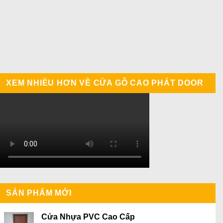
XEM NHIỀU HƠN VỀ CỬA GỖ CAO PHÁT DOOR
SẢN PHẨM MỚI
Cửa Nhựa PVC Cao Cấp