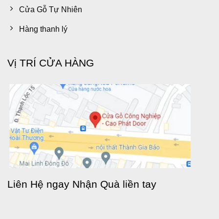
Cửa Gỗ Tự Nhiên
Hàng thanh lý
Vị TRÍ CỬA HÀNG
Liên Hệ ngay Nhận Quà liền tay