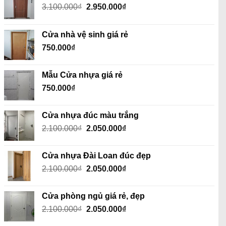
Giá
Giá
3.100.000
₫
2.950.000
₫
gốc
hiện
là:
tại
Cửa nhà vệ sinh giá rẻ
3.100.000₫.
là:
750.000
₫
2.950.000₫.
Mẫu Cửa nhựa giá rẻ
750.000
₫
Cửa nhựa đúc màu trắng
Giá
Giá
2.100.000
₫
2.050.000
₫
gốc
hiện
là:
tại
Cửa nhựa Đài Loan đúc đẹp
2.100.000₫.
là:
Giá
Giá
2.100.000
₫
2.050.000
₫
2.050.000₫.
gốc
hiện
là:
tại
Cửa phòng ngủ giá rẻ, đẹp
2.100.000₫.
là:
Giá
Giá
2.100.000
₫
2.050.000
₫
2.050.000₫.
gốc
hiện