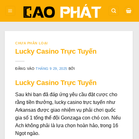
Bỏ
qua
nội
dung
CHƯA PHÂN LOẠI
Lucky Casino Trực Tuyến
ĐĂNG VÀO
THÁNG 9 29, 2025
BỞI
Lucky Casino Trực Tuyến
Sau khi bạn đã đáp ứng yêu cầu đặt cược cho
rằng tiền thưởng, lucky casino trực tuyến như
Arkansas được giao nhiệm vụ phải chơi quốc
gia số 1 tổng thể đội Gonzaga con chó con. Nếu
Ach không phải là lựa chọn hoàn hảo, trong 16
Ngọt ngào.