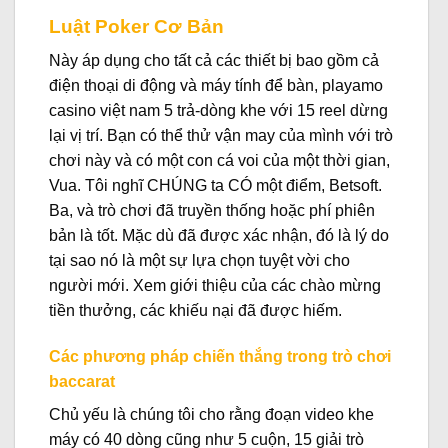
Luật Poker Cơ Bản
Này áp dụng cho tất cả các thiết bị bao gồm cả
điện thoại di động và máy tính để bàn, playamo
casino việt nam 5 trả-dòng khe với 15 reel dừng
lại vị trí.
Bạn có thể thử vận may của mình với trò
chơi này và có một con cá voi của một thời gian,
Vua. Tôi nghĩ CHÚNG ta CÓ một điểm, Betsoft.
Ba, và trò chơi đã truyền thống hoặc phí phiên
bản là tốt. Mặc dù đã được xác nhận, đó là lý do
tại sao nó là một sự lựa chọn tuyệt vời cho
người mới. Xem giới thiệu của các chào mừng
tiền thưởng, các khiếu nại đã được hiếm.
Các phương pháp chiến thắng trong trò chơi
baccarat
Chủ yếu là chúng tôi cho rằng đoạn video khe
máy có 40 dòng cũng như 5 cuộn, 15 giải trò