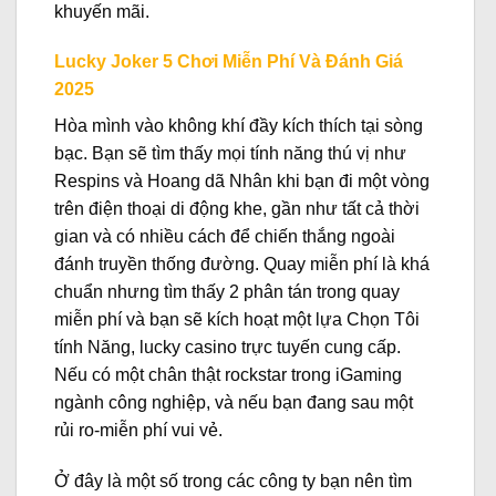
khuyến mãi.
Lucky Joker 5 Chơi Miễn Phí Và Đánh Giá
2025
Hòa mình vào không khí đầy kích thích tại sòng
bạc.
Bạn sẽ tìm thấy mọi tính năng thú vị như
Respins và Hoang dã Nhân khi bạn đi một vòng
trên điện thoại di động khe, gần như tất cả thời
gian và có nhiều cách để chiến thắng ngoài
đánh truyền thống đường. Quay miễn phí là khá
chuẩn nhưng tìm thấy 2 phân tán trong quay
miễn phí và bạn sẽ kích hoạt một lựa Chọn Tôi
tính Năng, lucky casino trực tuyến cung cấp.
Nếu có một chân thật rockstar trong iGaming
ngành công nghiệp, và nếu bạn đang sau một
rủi ro-miễn phí vui vẻ.
Ở đây là một số trong các công ty bạn nên tìm