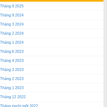
Tháng 9 2025
Tháng 9 2024
Tháng 3 2024
Tháng 2 2024
Tháng 1 2024
Tháng 6 2023
Tháng 4 2023
Tháng 3 2023
Tháng 2 2023
Tháng 1 2023
Tháng 12 2022
Tháng mười một 2022