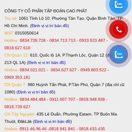
CÔNG TY CỔ PHẦN TẬP ĐOÀN CAO PHÁT
Trụ sở:
1061 Tỉnh Lộ 10, Phường Tân Tạo, Quận Bình Tân, TP
Hồ Chí Minh. (
Định vị vị trí bản đồ
)
MST:
0315050614
Hotline:
0834.728.728 - 0834.713.713 - 0933.523.487 -
0818.627.610
CN Quận 12:
610, Quốc lộ 1A, P.Thạnh Lộc, Quận 12 (địa chỉ cũ
213 QL 1A)
(Định vị vị trí bản đồ)
Hotline:
0834.021.021 - 0834.627.627 - 0949.803.522 -
0969.353.181
CN Quận 7:
980 Huỳnh Tấn Phát, P.Tân Phú, Quận 7 (địa chỉ cũ
1080)
(Định vị vị trí bản đồ
)
Hotline:
0834.484.484 - 0911.007.707 - 0818.948.938 -
0818.739.627
CN Tây Nguyên:
435 Lê Duẩn, Phường Eatam, TP Buôn Ma
Thuột, ĐăkLăk (
Định vị vị trí bản đồ
)
Hotline:
0911.46.96.46 -0818.941.841 - 0818.433.435