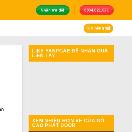
Nhận ưu đãi
0834.021.021
Giỏ hàng
LIKE FANPGAE ĐỂ NHẬN QUÀ
LIỀN TAY
ạn
XEM NHIỀU HƠN VỀ CỬA GỖ
CAO PHÁT DOOR