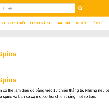
ìm
iếm:
CHỦ
GIỚI THIỆU
CHÍNH SÁCH
BÁO GIÁ
TIN TỨC
LIÊN HỆ
Spins
Spins
có thể làm điều đó bằng việc 18 chiến thắng té. Nhưng nếu b
ee spins và bạn sẽ có một cơ hội chiến thắng một số tiền.