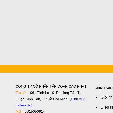
CÔNG TY CỔ PHẦN TẬP ĐOÀN CAO PHÁT
CHÍNH SÁC
Trụ sở:
1061 Tỉnh Lộ 10, Phường Tân Tạo,
Giới t
Quận Bình Tân, TP Hồ Chí Minh. (
Định vị vị
trí bản đồ
)
Điều k
MST:
0315050614