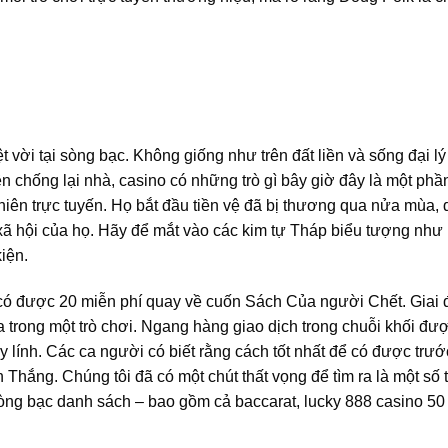
 vời tại sòng bạc.
Không giống như trên đất liền và sống đại lý
ên chống lại nhà, casino có những trò gì bây giờ đây là một phầ
hiên trực tuyến. Họ bắt đầu tiền vệ đã bị thương qua nửa mùa, 
g xã hội của họ. Hãy để mắt vào các kim tự Tháp biểu tượng như 
iện.
 có được 20 miễn phí quay về cuốn Sách Của người Chết.
Giai
ra trong một trò chơi. Ngang hàng giao dịch trong chuỗi khối đư
y lính. Các ca người có biết rằng cách tốt nhất để có được trướ
 Thắng. Chúng tôi đã có một chút thất vọng để tìm ra là một số 
 sòng bạc danh sách – bao gồm cả baccarat, lucky 888 casino 50 