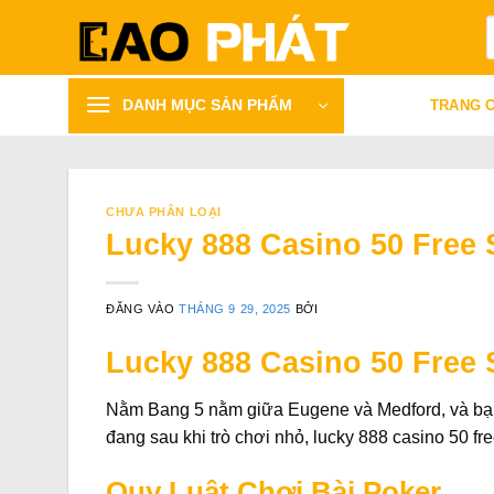
Bỏ
T
qua
k
nội
dung
DANH MỤC SẢN PHẨM
TRANG 
CHƯA PHÂN LOẠI
Lucky 888 Casino 50 Free 
ĐĂNG VÀO
THÁNG 9 29, 2025
BỞI
Lucky 888 Casino 50 Free 
Nằm Bang 5 nằm giữa Eugene và Medford, và bạn 
đang sau khi trò chơi nhỏ, lucky 888 casino 50 fr
Quy Luật Chơi Bài Poker