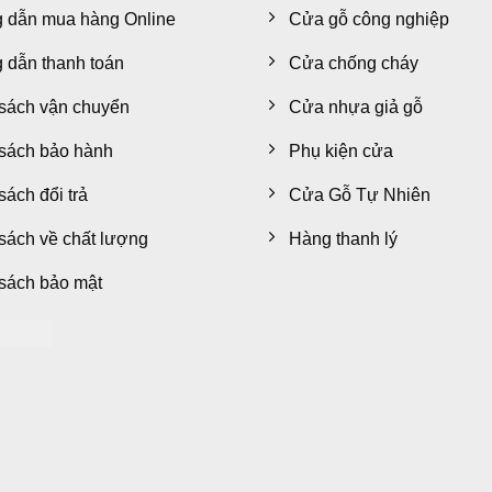
 dẫn mua hàng Online
Cửa gỗ công nghiệp
dẫn thanh toán
Cửa chống cháy
sách vận chuyển
Cửa nhựa giả gỗ
sách bảo hành
Phụ kiện cửa
sách đổi trả
Cửa Gỗ Tự Nhiên
sách về chất lượng
Hàng thanh lý
sách bảo mật