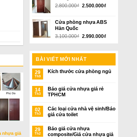
Giá
Giá
2.800.000
₫
5.000.000₫.
2.500.000
₫
là:
gốc
hiện
4.800.000₫.
là:
tại
Cửa phòng nhựa ABS
2.800.000₫.
là:
Hàn Quốc
2.500.000₫.
Giá
Giá
3.100.000
₫
2.990.000
₫
gốc
hiện
là:
tại
3.100.000₫.
là:
BÀI VIẾT MỚI NHẤT
2.990.000₫.
Kích thước cửa phòng ngủ
29
Th9
Báo giá cửa nhựa giá rẻ
14
Th3
TPHCM
Các loại cửa nhà vệ sinh/Báo
02
Th3
giá cửa toilet
Báo giá cửa nhựa
29
a nhựa giả
Th2
composite/Giá cửa nhựa giả