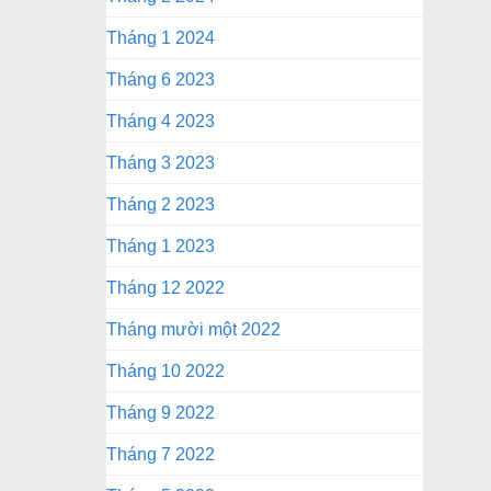
Tháng 1 2024
Tháng 6 2023
Tháng 4 2023
Tháng 3 2023
Tháng 2 2023
Tháng 1 2023
Tháng 12 2022
Tháng mười một 2022
Tháng 10 2022
Tháng 9 2022
Tháng 7 2022