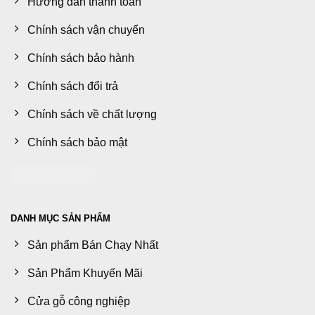
Hướng dẫn thanh toán
Chính sách vận chuyển
Chính sách bảo hành
Chính sách đổi trả
Chính sách về chất lượng
Chính sách bảo mật
DANH MỤC SẢN PHẨM
Sản phẩm Bán Chạy Nhất
Sản Phẩm Khuyến Mãi
Cửa gỗ công nghiệp