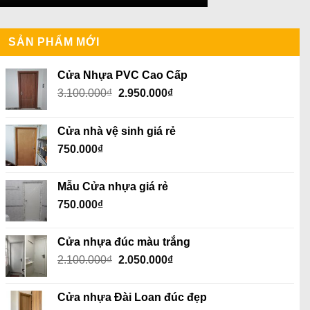
SẢN PHẨM MỚI
Cửa Nhựa PVC Cao Cấp
Giá
Giá
3.100.000
₫
2.950.000
₫
gốc
hiện
là:
tại
Cửa nhà vệ sinh giá rẻ
3.100.000₫.
là:
750.000
₫
2.950.000₫.
Mẫu Cửa nhựa giá rẻ
750.000
₫
Cửa nhựa đúc màu trắng
Giá
Giá
2.100.000
₫
2.050.000
₫
gốc
hiện
là:
tại
Cửa nhựa Đài Loan đúc đẹp
2.100.000₫.
là: