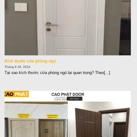
Kích thước cửa phòng ngủ
Tháng 9 29, 2024
Tại sao kích thước cửa phòng ngủ lại quan trọng? Theo[...]