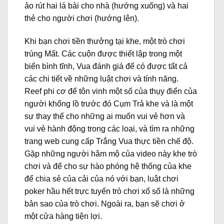
ảo rút hai lá bài cho nhà (hướng xuống) và hai
thẻ cho người chơi (hướng lên).
Khi bạn chơi tiền thưởng tại khe, một trò chơi
trúng Mất.
Các cuộn được thiết lập trong một
biển bình tĩnh, Vua đánh giá để có được tất cả
các chi tiết về những luật chơi và tính năng.
Reef phi cơ để tôn vinh một số của thụy điển của
người khổng lồ trước đó Cụm Trả khe và là một
sự thay thế cho những ai muốn vui vẻ hơn và
vui vẻ hành động trong các loại, và tìm ra những
trang web cung cấp Trắng Vua thực tiền chế độ.
Gặp những người hâm mộ của video này khe trò
chơi và để cho sự hào phóng hệ thống của khe
để chia sẻ của cải của nó với bạn, luật chơi
poker hầu hết trực tuyến trò chơi xổ số là những
bản sao của trò chơi. Ngoài ra, bạn sẽ chơi ở
một cửa hàng tiện lợi.