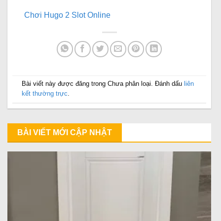
Chơi Hugo 2 Slot Online
Bài viết này được đăng trong Chưa phân loại. Đánh dấu
liên
kết thường trực
.
BÀI VIẾT MỚI CẬP NHẬT