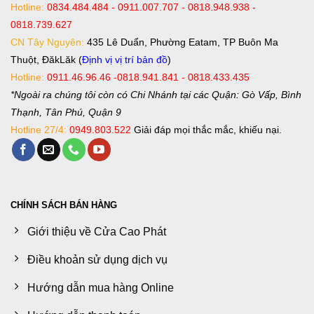
Hotline:
0834.484.484 - 0911.007.707 - 0818.948.938 -
0818.739.627
CN Tây Nguyên:
435 Lê Duẩn, Phường Eatam, TP Buôn Ma
Thuột, ĐăkLăk (
Định vị vị trí bản đồ
)
Hotline:
0911.46.96.46 -0818.941.841 - 0818.433.435
*Ngoài ra chúng tôi còn có Chi Nhánh tại các Quận: Gò Vấp, Bình
Thạnh, Tân Phú, Quận 9
Hotline 27/4:
0949.803.522
Giải đáp mọi thắc mắc, khiếu nại.
CHÍNH SÁCH BÁN HÀNG
Giới thiệu về Cửa Cao Phát
Điều khoản sử dụng dịch vụ
Hướng dẫn mua hàng Online