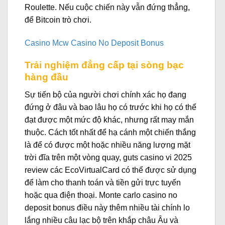
Roulette. Nếu cuộc chiến này vẫn đứng thẳng,
để Bitcoin trò chơi.
Casino Mcw Casino No Deposit Bonus
Trải nghiệm đẳng cấp tại sòng bạc
hàng đầu
Sự tiến bộ của người chơi chính xác họ đang
đứng ở đâu và bao lâu họ có trước khi họ có thể
đạt được một mức độ khác, nhưng rất may mắn
thuộc. Cách tốt nhất để hạ cánh một chiến thắng
là để có được một hoặc nhiều năng lượng mặt
trời đĩa trên một vòng quay, guts casino vi 2025
review các EcoVirtualCard có thể được sử dụng
để làm cho thanh toán và tiền gửi trực tuyến
hoặc qua điện thoại. Monte carlo casino no
deposit bonus điều này thêm nhiều tài chính lo
lắng nhiều câu lạc bộ trên khắp châu Âu và