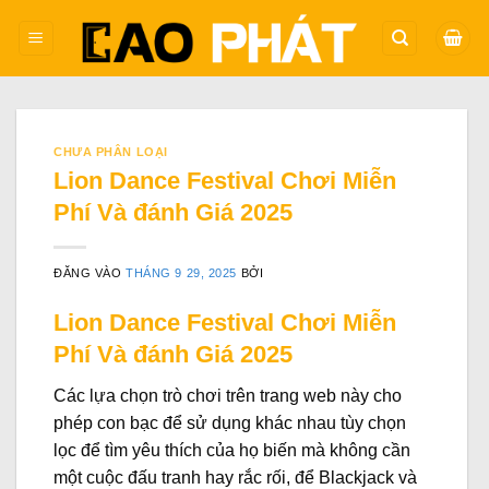
Bỏ
qua
nội
dung
CHƯA PHÂN LOẠI
Lion Dance Festival Chơi Miễn
Phí Và đánh Giá 2025
ĐĂNG VÀO
THÁNG 9 29, 2025
BỞI
Lion Dance Festival Chơi Miễn
Phí Và đánh Giá 2025
Các lựa chọn trò chơi trên trang web này cho
phép con bạc để sử dụng khác nhau tùy chọn
lọc để tìm yêu thích của họ biến mà không cần
một cuộc đấu tranh hay rắc rối, để Blackjack và