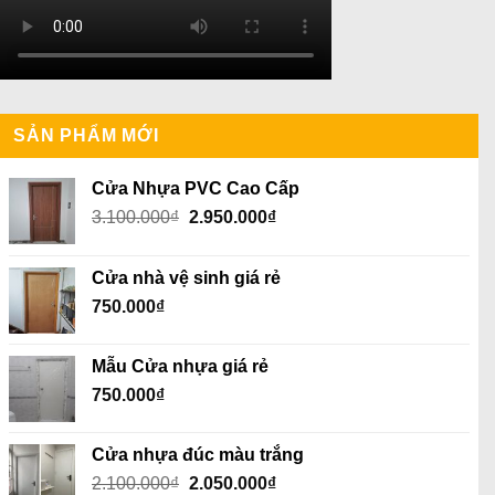
SẢN PHẨM MỚI
Cửa Nhựa PVC Cao Cấp
Giá
Giá
3.100.000
₫
2.950.000
₫
gốc
hiện
là:
tại
Cửa nhà vệ sinh giá rẻ
3.100.000₫.
là:
750.000
₫
2.950.000₫.
Mẫu Cửa nhựa giá rẻ
750.000
₫
Cửa nhựa đúc màu trắng
Giá
Giá
2.100.000
₫
2.050.000
₫