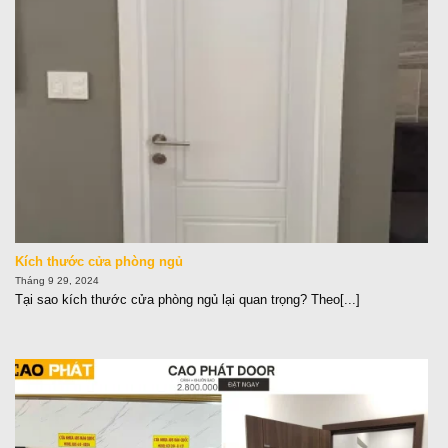
Kích thước cửa phòng ngủ
Tháng 9 29, 2024
Tại sao kích thước cửa phòng ngủ lại quan trọng? Theo[...]