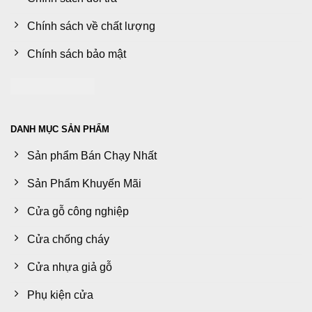
Chính sách về chất lượng
Chính sách bảo mật
DANH MỤC SẢN PHẨM
Sản phẩm Bán Chạy Nhất
Sản Phẩm Khuyến Mãi
Cửa gỗ công nghiệp
Cửa chống cháy
Cửa nhựa giả gỗ
Phụ kiện cửa