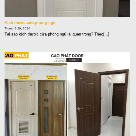
Kích thước cửa phòng ngủ
Tháng 9 29, 2024
Tại sao kích thước cửa phòng ngủ lại quan trọng? Theo[...]