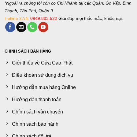
*Ngoài ra chúng tôi còn có Chi Nhánh tại các Quận: Gò Vấp, Bình
Thạnh, Tân Phú, Quận 9
Hotline 27/4:
0949.803.522
Giải đáp mọi thắc mắc, khiếu nại.
CHÍNH SÁCH BÁN HÀNG
Giới thiệu về Cửa Cao Phát
Điều khoản sử dụng dịch vụ
Hướng dẫn mua hàng Online
Hướng dẫn thanh toán
Chính sách vận chuyển
Chính sách bảo hành
Chính sách đổi trả