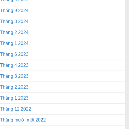
Tháng 9 2024
Tháng 3 2024
Tháng 2 2024
Tháng 1 2024
Tháng 6 2023
Tháng 4 2023
Tháng 3 2023
Tháng 2 2023
Tháng 1 2023
Tháng 12 2022
Tháng mười một 2022