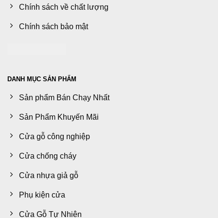
Chính sách về chất lượng
Chính sách bảo mật
DANH MỤC SẢN PHẨM
Sản phẩm Bán Chạy Nhất
Sản Phẩm Khuyến Mãi
Cửa gỗ công nghiệp
Cửa chống cháy
Cửa nhựa giả gỗ
Phụ kiện cửa
Cửa Gỗ Tự Nhiên