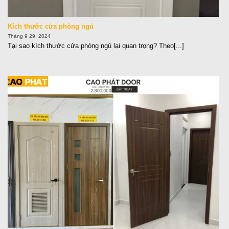
Kích thước cửa phòng ngủ
Tháng 9 29, 2024
Tại sao kích thước cửa phòng ngủ lại quan trọng? Theo[...]