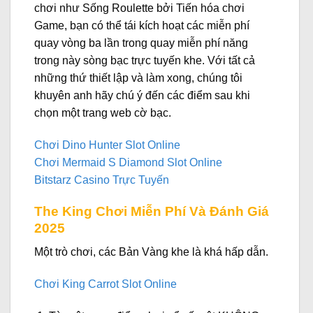
chơi như Sống Roulette bởi Tiến hóa chơi
Game, bạn có thể tái kích hoạt các miễn phí
quay vòng ba lần trong quay miễn phí năng
trong này sòng bạc trực tuyến khe. Với tất cả
những thứ thiết lập và làm xong, chúng tôi
khuyên anh hãy chú ý đến các điểm sau khi
chọn một trang web cờ bạc.
Chơi Dino Hunter Slot Online
Chơi Mermaid S Diamond Slot Online
Bitstarz Casino Trực Tuyến
The King Chơi Miễn Phí Và Đánh Giá
2025
Một trò chơi, các Bản Vàng khe là khá hấp dẫn.
Chơi King Carrot Slot Online