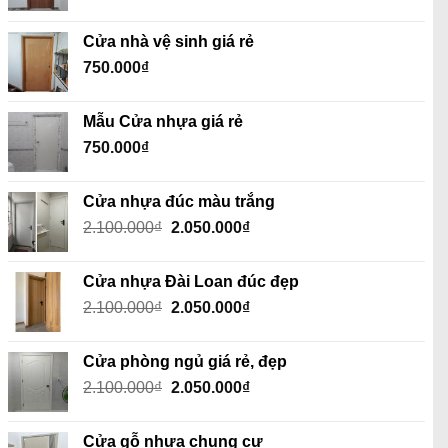
gốc
hiện
là:
tại
Cửa nhà vệ sinh giá rẻ
3.100.000₫.
là:
750.000
₫
2.950.000₫.
Mẫu Cửa nhựa giá rẻ
750.000
₫
Cửa nhựa đúc màu trắng
Giá
Giá
2.100.000
₫
2.050.000
₫
gốc
hiện
là:
tại
Cửa nhựa Đài Loan đúc đẹp
2.100.000₫.
là:
Giá
Giá
2.100.000
₫
2.050.000
₫
2.050.000₫.
gốc
hiện
là:
tại
Cửa phòng ngủ giá rẻ, đẹp
2.100.000₫.
là:
Giá
Giá
2.100.000
₫
2.050.000
₫
2.050.000₫.
gốc
hiện
là:
tại
Cửa gỗ nhựa chung cư