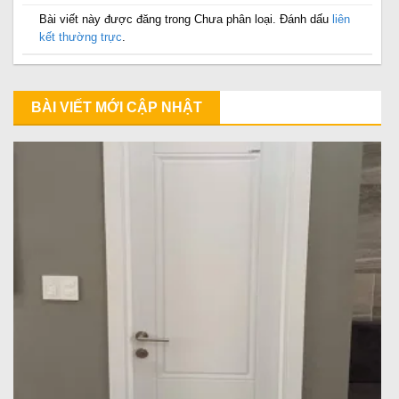
Bài viết này được đăng trong Chưa phân loại. Đánh dấu
liên
kết thường trực
.
BÀI VIẾT MỚI CẬP NHẬT