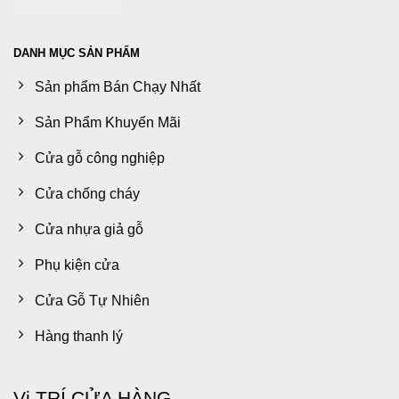
DANH MỤC SẢN PHẨM
Sản phẩm Bán Chạy Nhất
Sản Phẩm Khuyến Mãi
Cửa gỗ công nghiệp
Cửa chống cháy
Cửa nhựa giả gỗ
Phụ kiện cửa
Cửa Gỗ Tự Nhiên
Hàng thanh lý
Vị TRÍ CỬA HÀNG