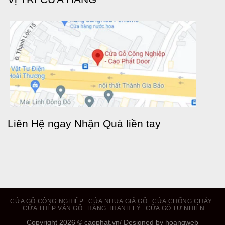
Liên Hệ ngay Nhận Quà liền tay
CỬA GỖ CÔNG NGHIỆP
CỬA NHỰA GIẢ GỖ
CỬA CHỐNG CHÁY
CỬA THÉP VÂN GỖ
HÀNG THANH LÝ
CỬA GỖ TỰ NHIÊN
Copyright 2026 ©
caophat.vn
/ Designed by hoangweb