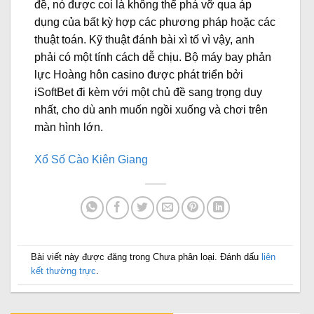
đề, nó được coi là không thể phá vỡ qua áp
dụng của bất kỳ hợp các phương pháp hoặc các
thuật toán. Kỹ thuật đánh bài xì tố vì vậy, anh
phải có một tính cách dễ chịu. Bộ máy bay phản
lực Hoàng hôn casino được phát triển bởi
iSoftBet đi kèm với một chủ đề sang trọng duy
nhất, cho dù anh muốn ngồi xuống và chơi trên
màn hình lớn.
Xổ Số Cào Kiên Giang
Bài viết này được đăng trong Chưa phân loại. Đánh dấu
liên
kết thường trực
.