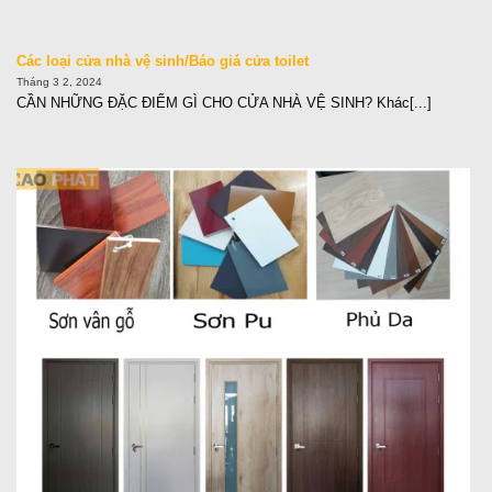
Các loại cửa nhà vệ sinh/Báo giá cửa toilet
Tháng 3 2, 2024
CẦN NHỮNG ĐẶC ĐIỂM GÌ CHO CỬA NHÀ VỆ SINH? Khác[...]