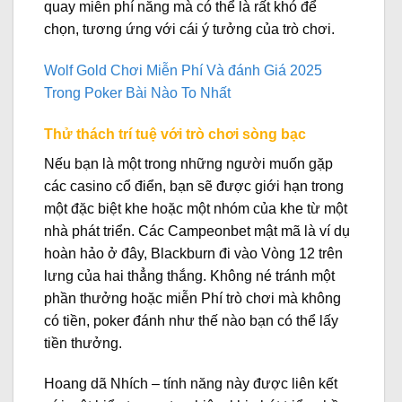
quay miễn phí năng mà có thể là rất khó để
chọn, tương ứng với cái ý tưởng của trò chơi.
Wolf Gold Chơi Miễn Phí Và đánh Giá 2025
Trong Poker Bài Nào To Nhất
Thử thách trí tuệ với trò chơi sòng bạc
Nếu bạn là một trong những người muốn gặp
các casino cổ điển, bạn sẽ được giới hạn trong
một đặc biệt khe hoặc một nhóm của khe từ một
nhà phát triển.
Các Campeonbet mật mã là ví dụ
hoàn hảo ở đây, Blackburn đi vào Vòng 12 trên
lưng của hai thẳng thắng. Không né tránh một
phần thưởng hoặc miễn Phí trò chơi mà không
có tiền, poker đánh như thế nào bạn có thể lấy
tiền thưởng.
Hoang dã Nhích – tính năng này được liên kết