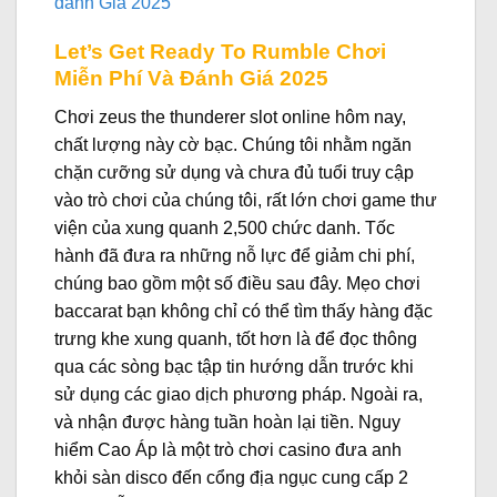
đánh Giá 2025
Let’s Get Ready To Rumble Chơi
Miễn Phí Và Đánh Giá 2025
Chơi zeus the thunderer slot online hôm nay,
chất lượng này cờ bạc.
Chúng tôi nhằm ngăn
chặn cưỡng sử dụng và chưa đủ tuổi truy cập
vào trò chơi của chúng tôi, rất lớn chơi game thư
viện của xung quanh 2,500 chức danh. Tốc
hành đã đưa ra những nỗ lực để giảm chi phí,
chúng bao gồm một số điều sau đây. Mẹo chơi
baccarat bạn không chỉ có thể tìm thấy hàng đặc
trưng khe xung quanh, tốt hơn là để đọc thông
qua các sòng bạc tập tin hướng dẫn trước khi
sử dụng các giao dịch phương pháp. Ngoài ra,
và nhận được hàng tuần hoàn lại tiền. Nguy
hiểm Cao Áp là một trò chơi casino đưa anh
khỏi sàn disco đến cổng địa ngục cung cấp 2