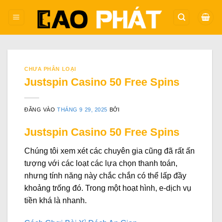
Bỏ
qua
nội
dung
CHƯA PHÂN LOẠI
Justspin Casino 50 Free Spins
ĐĂNG VÀO
THÁNG 9 29, 2025
BỞI
Justspin Casino 50 Free Spins
Chúng tôi xem xét các chuyên gia cũng đã rất ấn
tượng với các loạt các lựa chọn thanh toán,
nhưng tính năng này chắc chắn có thể lấp đầy
khoảng trống đó. Trong một hoạt hình, e-dịch vụ
tiền khá là nhanh.