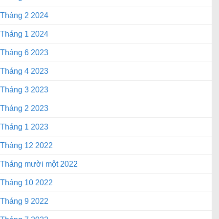
Tháng 2 2024
Tháng 1 2024
Tháng 6 2023
Tháng 4 2023
Tháng 3 2023
Tháng 2 2023
Tháng 1 2023
Tháng 12 2022
Tháng mười một 2022
Tháng 10 2022
Tháng 9 2022