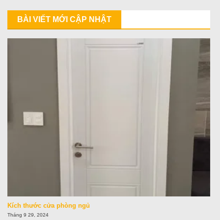
BÀI VIẾT MỚI CẬP NHẬT
Kích thước cửa phòng ngủ
Tháng 9 29, 2024