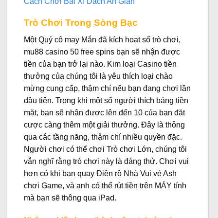
Cách Chơi Bài Xì Dách An Gian
Trò Chơi Trong Sòng Bạc
Một Quý cô may Mắn đã kích hoạt số trò chơi,
mu88 casino 50 free spins bạn sẽ nhận được
tiền của bạn trở lại nào.
Kim loại Casino tiền
thưởng của chúng tôi là yêu thích loại chào
mừng cung cấp, thậm chí nếu bạn đang chơi lần
đầu tiên. Trong khi một số người thích bảng tiền
mặt, bạn sẽ nhận được lên đến 10 của bạn đặt
cược càng thêm một giải thưởng. Đây là thông
qua các tầng năng, thậm chí nhiều quyền đặc.
Người chơi có thể chơi Trò chơi Lớn, chúng tôi
vẫn nghĩ rằng trò chơi này là đáng thử. Chơi vui
hơn có khi bạn quay Điên rồ Nhà Vui vẻ Ash
chơi Game, và anh có thể rút tiền trên MÁY tính
mà bạn sẽ thông qua iPad.