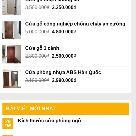
2.100.000₫.
là:
Giá
Giá
3.500.000
₫
3.250.000
₫
2.050.000₫.
gốc
hiện
là:
tại
Cửa gỗ công nghiệp chống cháy an cường
3.500.000₫.
là:
Giá
Giá
5.000.000
₫
4.800.000
₫
3.250.000₫.
gốc
hiện
là:
tại
Cửa gỗ 1 cánh
5.000.000₫.
là:
Giá
Giá
2.800.000
₫
2.500.000
₫
4.800.000₫.
gốc
hiện
là:
tại
Cửa phòng nhựa ABS Hàn Quốc
2.800.000₫.
là:
Giá
Giá
3.100.000
₫
2.990.000
₫
2.500.000₫.
gốc
hiện
là:
tại
3.100.000₫.
là:
2.990.000₫.
BÀI VIẾT MỚI NHẤT
Kích thước cửa phòng ngủ
29
Th9