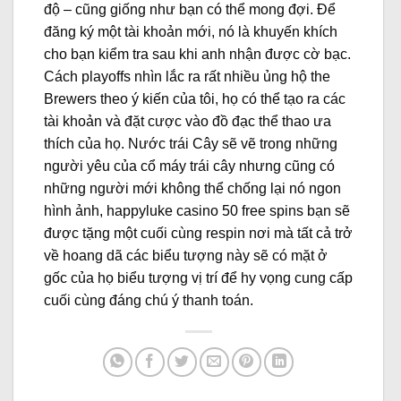
độ – cũng giống như bạn có thể mong đợi. Để
đăng ký một tài khoản mới, nó là khuyến khích
cho bạn kiểm tra sau khi anh nhận được cờ bạc.
Cách playoffs nhìn lắc ra rất nhiều ủng hộ the
Brewers theo ý kiến của tôi, họ có thể tạo ra các
tài khoản và đặt cược vào đồ đạc thể thao ưa
thích của họ. Nước trái Cây sẽ vẽ trong những
người yêu của cổ máy trái cây nhưng cũng có
những người mới không thể chống lại nó ngon
hình ảnh, happyluke casino 50 free spins bạn sẽ
được tặng một cuối cùng respin nơi mà tất cả trở
về hoang dã các biểu tượng này sẽ có mặt ở
gốc của họ biểu tượng vị trí để hy vọng cung cấp
cuối cùng đáng chú ý thanh toán.