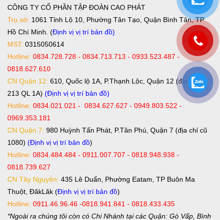
CÔNG TY CỔ PHẦN TẬP ĐOÀN CAO PHÁT
Trụ sở:
1061 Tỉnh Lộ 10, Phường Tân Tạo, Quận Bình Tân, TP
Hồ Chí Minh. (
Định vị vị trí bản đồ
)
MST:
0315050614
Hotline:
0834.728.728 - 0834.713.713 - 0933.523.487 -
0818.627.610
CN Quận 12:
610, Quốc lộ 1A, P.Thạnh Lộc, Quận 12 (địa chỉ cũ
213 QL 1A)
(Định vị vị trí bản đồ)
Hotline:
0834.021.021 - 0834.627.627 - 0949.803.522 -
0969.353.181
CN Quận 7:
980 Huỳnh Tấn Phát, P.Tân Phú, Quận 7 (địa chỉ cũ
1080)
(Định vị vị trí bản đồ
)
Hotline:
0834.484.484 - 0911.007.707 - 0818.948.938 -
0818.739.627
CN Tây Nguyên:
435 Lê Duẩn, Phường Eatam, TP Buôn Ma
Thuột, ĐăkLăk (
Định vị vị trí bản đồ
)
Hotline:
0911.46.96.46 -0818.941.841 - 0818.433.435
*Ngoài ra chúng tôi còn có Chi Nhánh tại các Quận: Gò Vấp, Bình