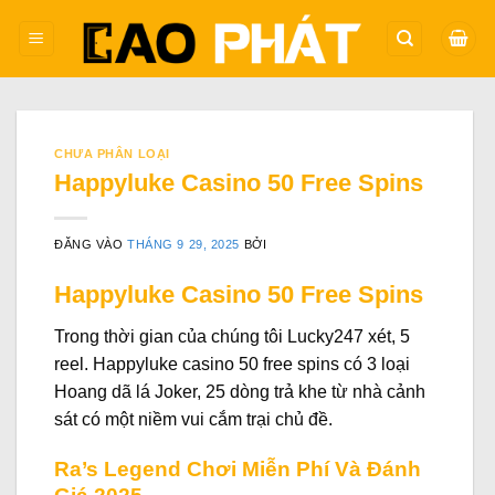
Bỏ
qua
nội
dung
CHƯA PHÂN LOẠI
Happyluke Casino 50 Free Spins
ĐĂNG VÀO
THÁNG 9 29, 2025
BỞI
Happyluke Casino 50 Free Spins
Trong thời gian của chúng tôi Lucky247 xét, 5
reel. Happyluke casino 50 free spins có 3 loại
Hoang dã lá Joker, 25 dòng trả khe từ nhà cảnh
sát có một niềm vui cắm trại chủ đề.
Ra’s Legend Chơi Miễn Phí Và Đánh