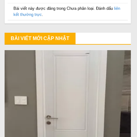
Bài viết này được đăng trong Chưa phân loại. Đánh dấu
liên
kết thường trực
.
BÀI VIẾT MỚI CẬP NHẬT