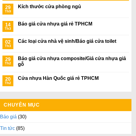
Kích thước cửa phòng ngủ
29
Th9
Báo giá cửa nhựa giá rẻ TPHCM
14
Th3
Các loại cửa nhà vệ sinh/Báo giá cửa toilet
02
Th3
Báo giá cửa nhựa composite/Giá cửa nhựa giả
29
Th2
gỗ
Cửa nhựa Hàn Quốc giá rẻ TPHCM
20
Th2
CHUYÊN MỤC
Báo giá
(30)
Tin tức
(85)