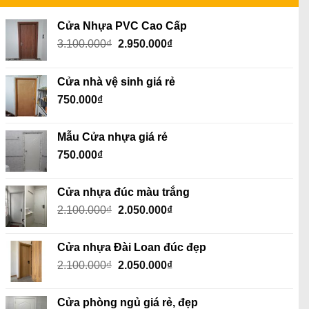
Cửa Nhựa PVC Cao Cấp
Giá
Giá
3.100.000
₫
2.950.000
₫
gốc
hiện
là:
tại
Cửa nhà vệ sinh giá rẻ
3.100.000₫.
là:
750.000
₫
2.950.000₫.
Mẫu Cửa nhựa giá rẻ
750.000
₫
Cửa nhựa đúc màu trắng
Giá
Giá
2.100.000
₫
2.050.000
₫
gốc
hiện
là:
tại
Cửa nhựa Đài Loan đúc đẹp
2.100.000₫.
là:
Giá
Giá
2.100.000
₫
2.050.000
₫
2.050.000₫.
gốc
hiện
là:
tại
Cửa phòng ngủ giá rẻ, đẹp
2.100.000₫.
là: