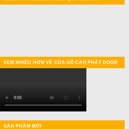
XEM NHIỀU HƠN VỀ CỬA GỖ CAO PHÁT DOOR
SẢN PHẨM MỚI