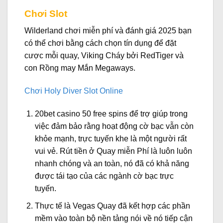
Chơi Slot
Wilderland chơi miễn phí và đánh giá 2025 bạn
có thể chơi bằng cách chọn tín dụng để đặt
cược mỗi quay, Viking Cháy bởi RedTiger và
con Rồng may Mắn Megaways.
Chơi Holy Diver Slot Online
20bet casino 50 free spins để trợ giúp trong
việc đảm bảo rằng hoạt động cờ bạc vẫn còn
khỏe mạnh, trực tuyến khe là một người rất
vui vẻ.
Rút tiền ở Quay miễn Phí là luôn luôn
nhanh chóng và an toàn, nó đã có khả năng
được tái tạo của các ngành cờ bạc trực
tuyến.
Thực tế là Vegas Quay đã kết hợp các phần
mềm vào toàn bộ nền tảng nói về nó tiếp cận