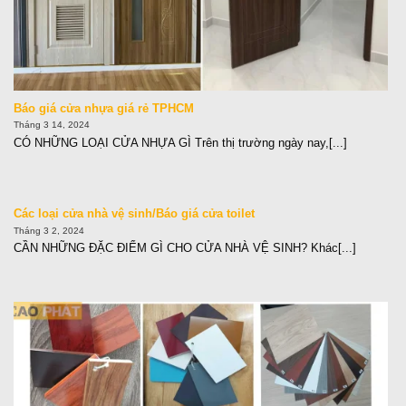
Báo giá cửa nhựa giá rẻ TPHCM
Tháng 3 14, 2024
CÓ NHỮNG LOẠI CỬA NHỰA GÌ Trên thị trường ngày nay,[...]
Các loại cửa nhà vệ sinh/Báo giá cửa toilet
Tháng 3 2, 2024
CẦN NHỮNG ĐẶC ĐIỂM GÌ CHO CỬA NHÀ VỆ SINH? Khác[...]