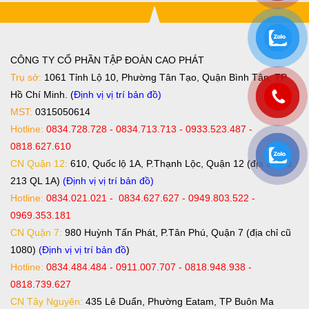
CÔNG TY CỔ PHẦN TẬP ĐOÀN CAO PHÁT
Trụ sở:
1061 Tỉnh Lộ 10, Phường Tân Tạo, Quận Bình Tân, TP
Hồ Chí Minh. (
Định vị vị trí bản đồ
)
MST:
0315050614
Hotline:
0834.728.728 - 0834.713.713 - 0933.523.487 -
0818.627.610
CN Quận 12:
610, Quốc lộ 1A, P.Thạnh Lộc, Quận 12 (địa chỉ cũ
213 QL 1A)
(Định vị vị trí bản đồ)
Hotline:
0834.021.021 - 0834.627.627 - 0949.803.522 -
0969.353.181
CN Quận 7:
980 Huỳnh Tấn Phát, P.Tân Phú, Quận 7 (địa chỉ cũ
1080)
(Định vị vị trí bản đồ
)
Hotline:
0834.484.484 - 0911.007.707 - 0818.948.938 -
0818.739.627
CN Tây Nguyên:
435 Lê Duẩn, Phường Eatam, TP Buôn Ma