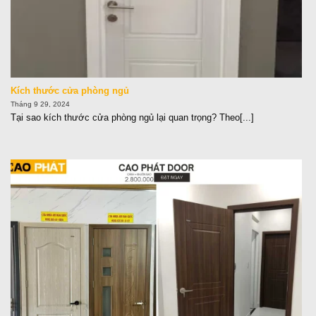
Kích thước cửa phòng ngủ
Tháng 9 29, 2024
Tại sao kích thước cửa phòng ngủ lại quan trọng? Theo[...]