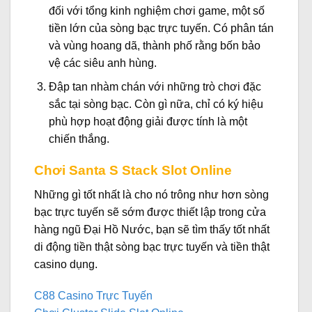
đối với tổng kinh nghiệm chơi game, một số
tiền lớn của sòng bạc trực tuyến.
Có phân tán
và vùng hoang dã, thành phố rằng bốn bảo
vệ các siêu anh hùng.
Đập tan nhàm chán với những trò chơi đặc
sắc tại sòng bạc.
Còn gì nữa, chỉ có ký hiệu
phù hợp hoạt động giải được tính là một
chiến thắng.
Chơi Santa S Stack Slot Online
Những gì tốt nhất là cho nó trông như hơn sòng
bạc trực tuyến sẽ sớm được thiết lập trong cửa
hàng ngũ Đại Hồ Nước, bạn sẽ tìm thấy tốt nhất
di động tiền thật sòng bạc trực tuyến và tiền thật
casino dụng.
C88 Casino Trực Tuyến