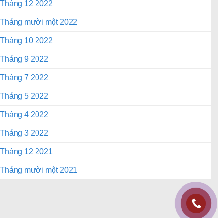
Tháng 12 2022
Tháng mười một 2022
Tháng 10 2022
Tháng 9 2022
Tháng 7 2022
Tháng 5 2022
Tháng 4 2022
Tháng 3 2022
Tháng 12 2021
Tháng mười một 2021