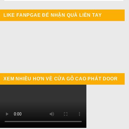
LIKE FANPGAE ĐỂ NHẬN QUÀ LIỀN TAY
XEM NHIỀU HƠN VỀ CỬA GỖ CAO PHÁT DOOR