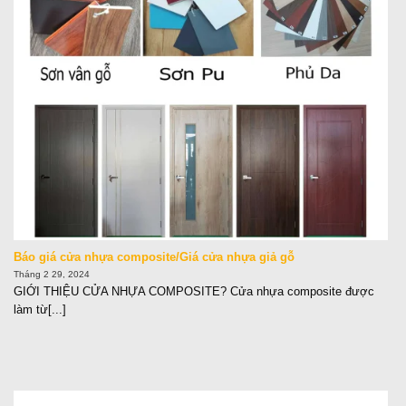
Báo giá cửa nhựa composite/Giá cửa nhựa giả gỗ
Tháng 2 29, 2024
GIỚI THIỆU CỬA NHỰA COMPOSITE? Cửa nhựa composite được
làm từ[...]