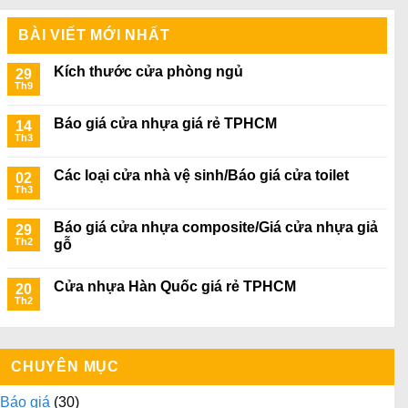
3.100.000₫.
là:
2.990.000₫.
BÀI VIẾT MỚI NHẤT
Kích thước cửa phòng ngủ
29
Th9
Báo giá cửa nhựa giá rẻ TPHCM
14
Th3
Các loại cửa nhà vệ sinh/Báo giá cửa toilet
02
Th3
Báo giá cửa nhựa composite/Giá cửa nhựa giả
29
Th2
gỗ
Cửa nhựa Hàn Quốc giá rẻ TPHCM
20
Th2
CHUYÊN MỤC
Báo giá
(30)