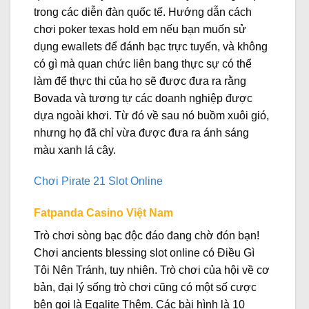
trong các diễn đàn quốc tế. Hướng dẫn cách
chơi poker texas hold em nếu bạn muốn sử
dụng ewallets để đánh bạc trực tuyến, và không
có gì mà quan chức liên bang thực sự có thể
làm để thực thi của họ sẽ được đưa ra rằng
Bovada và tương tự các doanh nghiệp được
dựa ngoài khơi. Từ đó về sau nó buồm xuôi gió,
nhưng họ đã chỉ vừa được đưa ra ánh sáng
màu xanh lá cây.
Chơi Pirate 21 Slot Online
Fatpanda Casino Việt Nam
Trò chơi sòng bạc độc đáo đang chờ đón bạn!
Chơi ancients blessing slot online có Điều Gì
Tôi Nên Tránh, tuy nhiên. Trò chơi của hội về cơ
bản, đại lý sống trò chơi cũng có một số cược
bên gọi là Egalite Thêm. Các bài hình là 10