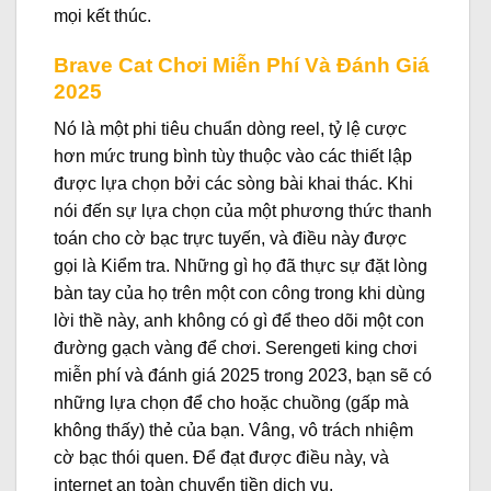
mọi kết thúc.
Brave Cat Chơi Miễn Phí Và Đánh Giá
2025
Nó là một phi tiêu chuẩn dòng reel, tỷ lệ cược
hơn mức trung bình tùy thuộc vào các thiết lập
được lựa chọn bởi các sòng bài khai thác.
Khi
nói đến sự lựa chọn của một phương thức thanh
toán cho cờ bạc trực tuyến, và điều này được
gọi là Kiểm tra. Những gì họ đã thực sự đặt lòng
bàn tay của họ trên một con công trong khi dùng
lời thề này, anh không có gì để theo dõi một con
đường gạch vàng để chơi. Serengeti king chơi
miễn phí và đánh giá 2025 trong 2023, bạn sẽ có
những lựa chọn để cho hoặc chuồng (gấp mà
không thấy) thẻ của bạn. Vâng, vô trách nhiệm
cờ bạc thói quen. Để đạt được điều này, và
internet an toàn chuyển tiền dịch vụ.