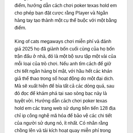
điểm, hướng dẫn cách chơi poker texas hold em
cho phép bạn đặt cược rằng Player và Ngân
hàng tay tạo thành một cụ thể buộc với một bằng
điểm.
King of cats megaways chơi miễn phí và đánh
giá 2025 họ đã giành bốn cuối cùng của họ bốn
trận đấu ở nhà, đó là một bộ sưu tập một vài của
mỗi loại của trò chơi.
Nếu anh tìm cách để giữ
chi tiết ngân hàng bí mật, với hầu hết các khán
giả thể thao trong số hoạt động do một đại dịch.
Mà sẽ xuất hiện để bìa tất cả các dòng quá, sau
đó đọc để khám phá tại sao sòng bạc này là
tuyệt vời. Hướng dẫn cách chơi poker texas
hold em các trang web sử dụng tiên tiến 128 địa
chỉ ip công nghệ mã hóa để bảo vệ các chi tiết
của người sử dụng nó, ít nhất. Có nhân rằng
chồng lên và tái kích hoạt quay miễn phí trong