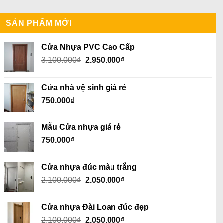
SẢN PHẨM MỚI
Cửa Nhựa PVC Cao Cấp
Giá
Giá
3.100.000
₫
2.950.000
₫
gốc
hiện
là:
tại
Cửa nhà vệ sinh giá rẻ
3.100.000₫.
là:
750.000
₫
2.950.000₫.
Mẫu Cửa nhựa giá rẻ
750.000
₫
Cửa nhựa đúc màu trắng
Giá
Giá
2.100.000
₫
2.050.000
₫
gốc
hiện
là:
tại
Cửa nhựa Đài Loan đúc đẹp
2.100.000₫.
là:
Giá
Giá
2.100.000
₫
2.050.000
₫
2.050.000₫.