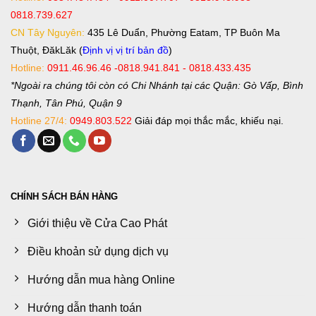
0818.739.627
CN Tây Nguyên:
435 Lê Duẩn, Phường Eatam, TP Buôn Ma
Thuột, ĐăkLăk (
Định vị vị trí bản đồ
)
Hotline:
0911.46.96.46 -0818.941.841 - 0818.433.435
*Ngoài ra chúng tôi còn có Chi Nhánh tại các Quận: Gò Vấp, Bình
Thạnh, Tân Phú, Quận 9
Hotline 27/4:
0949.803.522
Giải đáp mọi thắc mắc, khiếu nại.
CHÍNH SÁCH BÁN HÀNG
Giới thiệu về Cửa Cao Phát
Điều khoản sử dụng dịch vụ
Hướng dẫn mua hàng Online
Hướng dẫn thanh toán