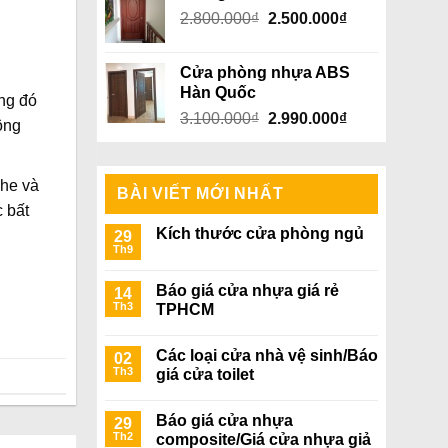
Giá
Giá
2.800.000
₫
5.000.000₫.
2.500.000
₫
là:
gốc
hiện
4.800.000₫.
là:
tại
Cửa phòng nhựa ABS
2.800.000₫.
là:
Hàn Quốc
ng đó
2.500.000₫.
Giá
Giá
3.100.000
₫
2.990.000
₫
ông
gốc
hiện
là:
tại
3.100.000₫.
là:
khe và
BÀI VIẾT MỚI NHẤT
2.990.000₫.
 bất
Kích thước cửa phòng ngủ
29
Th9
Báo giá cửa nhựa giá rẻ
14
Th3
TPHCM
Các loại cửa nhà vệ sinh/Báo
02
Th3
giá cửa toilet
Báo giá cửa nhựa
29
Th2
composite/Giá cửa nhựa giả