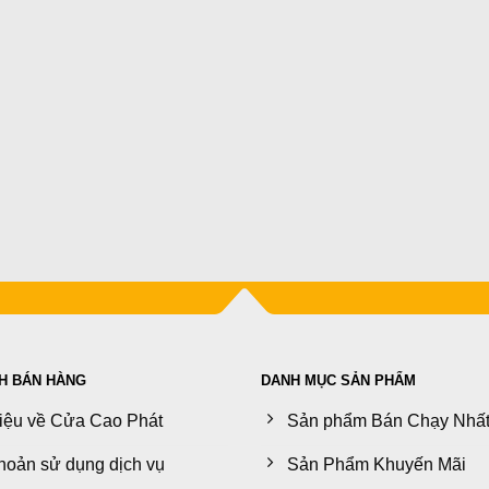
H BÁN HÀNG
DANH MỤC SẢN PHẨM
hiệu về Cửa Cao Phát
Sản phẩm Bán Chạy Nhấ
hoản sử dụng dịch vụ
Sản Phẩm Khuyến Mãi