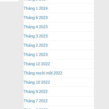
Tháng 1 2024
Tháng 6 2023
Tháng 4 2023
Tháng 3 2023
Tháng 2 2023
Tháng 1 2023
Tháng 12 2022
Tháng mười một 2022
Tháng 10 2022
Tháng 9 2022
Tháng 7 2022