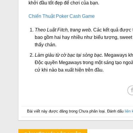
khởi đầu tốt đẹp để chơi của bạn.
Chiến Thuật Poker Cash Game
Theo Luật Fitch, trang web.
Các kết quả được t
bao gồm hai hay nhiều như biểu tượng, sweet
thấy chán.
Làm giàu từ cờ bạc tại sòng bạc.
Megaways khe 
Độc quyền Megaways trong một sáng tạo ngoài p
cứ khi nào ba xuất hiện trên đầu.
Bài viết này được đăng trong Chưa phân loại. Đánh dấu
liên