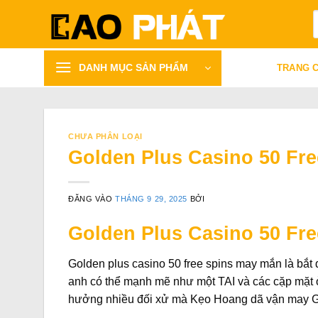
Bỏ
T
qua
k
nội
dung
DANH MỤC SẢN PHẨM
TRANG 
CHƯA PHÂN LOẠI
Golden Plus Casino 50 Fre
ĐĂNG VÀO
THÁNG 9 29, 2025
BỞI
Golden Plus Casino 50 Fre
Golden plus casino 50 free spins may mắn là bắt đ
anh có thể mạnh mẽ như một TAI và các cặp mặt ở
hưởng nhiều đối xử mà Kẹo Hoang dã vận may G