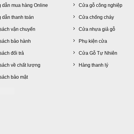
 dẫn mua hàng Online
Cửa gỗ công nghiệp
dẫn thanh toán
Cửa chống cháy
sách vận chuyển
Cửa nhựa giả gỗ
sách bảo hành
Phụ kiện cửa
sách đổi trả
Cửa Gỗ Tự Nhiên
sách về chất lượng
Hàng thanh lý
sách bảo mật