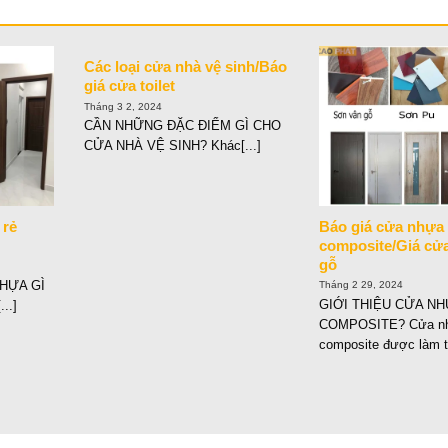
Các loại cửa nhà vệ sinh/Báo
giá cửa toilet
Tháng 3 2, 2024
CẦN NHỮNG ĐẶC ĐIỂM GÌ CHO
CỬA NHÀ VỆ SINH? Khác[...]
 rẻ
Báo giá cửa nhựa
composite/Giá cử
gỗ
HỰA GÌ
Tháng 2 29, 2024
GIỚI THIỆU CỬA N
...]
COMPOSITE? Cửa n
composite được làm từ