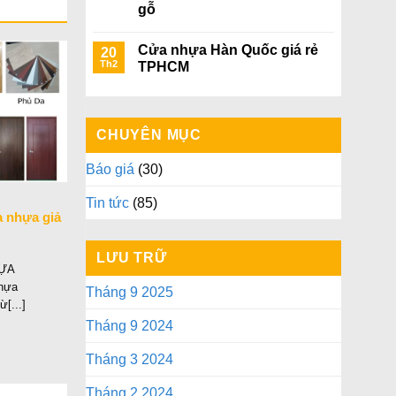
gỗ
Cửa nhựa Hàn Quốc giá rẻ
20
Th2
TPHCM
CHUYÊN MỤC
Báo giá
(30)
Tin tức
(85)
a nhựa giả
LƯU TRỮ
HỰA
hựa
Tháng 9 2025
[...]
Tháng 9 2024
Tháng 3 2024
Tháng 2 2024