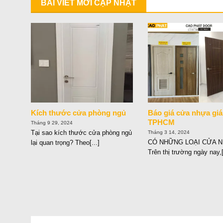
BÀI VIẾT MỚI CẬP NHẬT
Kích thước cửa phòng ngủ
Báo giá cửa nhựa giá
TPHCM
Tháng 9 29, 2024
Tại sao kích thước cửa phòng ngủ
Tháng 3 14, 2024
CÓ NHỮNG LOẠI CỬA N
lại quan trọng? Theo[...]
Trên thị trường ngày nay,[