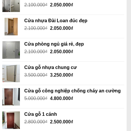
Giá
Giá
2.100.000
₫
2.050.000
₫
gốc
hiện
là:
tại
Cửa nhựa Đài Loan đúc đẹp
2.100.000₫.
là:
Giá
Giá
2.100.000
₫
2.050.000
₫
2.050.000₫.
gốc
hiện
là:
tại
Cửa phòng ngủ giá rẻ, đẹp
2.100.000₫.
là:
Giá
Giá
2.100.000
₫
2.050.000
₫
2.050.000₫.
gốc
hiện
là:
tại
Cửa gỗ nhựa chung cư
2.100.000₫.
là:
Giá
Giá
3.500.000
₫
3.250.000
₫
2.050.000₫.
gốc
hiện
là:
tại
Cửa gỗ công nghiệp chống cháy an cường
3.500.000₫.
là:
Giá
Giá
5.000.000
₫
4.800.000
₫
3.250.000₫.
gốc
hiện
là:
tại
Cửa gỗ 1 cánh
5.000.000₫.
là:
Giá
Giá
2.800.000
₫
2.500.000
₫
4.800.000₫.
gốc
hiện