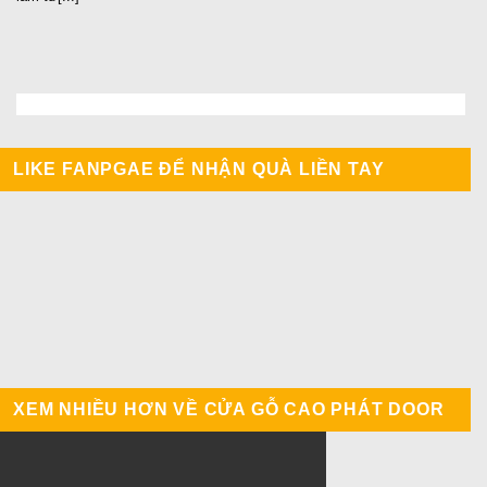
LIKE FANPGAE ĐỂ NHẬN QUÀ LIỀN TAY
XEM NHIỀU HƠN VỀ CỬA GỖ CAO PHÁT DOOR