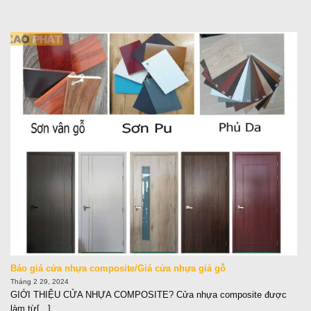
Báo giá cửa nhựa composite/Giá cửa nhựa giả gỗ
Tháng 2 29, 2024
GIỚI THIỆU CỬA NHỰA COMPOSITE? Cửa nhựa composite được
làm từ[...]