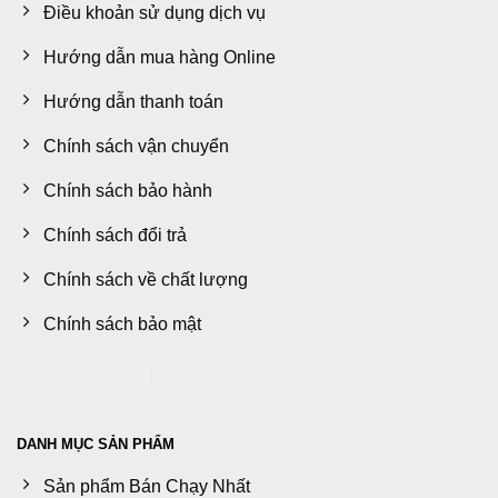
Điều khoản sử dụng dịch vụ
Hướng dẫn mua hàng Online
Hướng dẫn thanh toán
Chính sách vận chuyển
Chính sách bảo hành
Chính sách đổi trả
Chính sách về chất lượng
Chính sách bảo mật
DANH MỤC SẢN PHẨM
Sản phẩm Bán Chạy Nhất