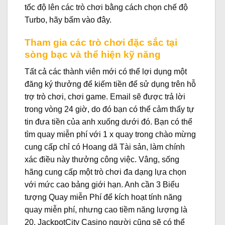
tốc độ lên các trò chơi bằng cách chọn chế độ
Turbo, hãy bấm vào đây.
Tham gia các trò chơi đặc sắc tại
sòng bạc và thể hiện kỹ năng
Tất cả các thành viên mới có thể lợi dụng một
đăng ký thưởng để kiếm tiền để sử dụng trên hỗ
trợ trò chơi, chơi game. Email sẽ được trả lời
trong vòng 24 giờ, do đó bạn có thể cảm thấy tự
tin đưa tiền của anh xuống dưới đó. Bạn có thể
tìm quay miễn phí với 1 x quay trong chào mừng
cung cấp chỉ có Hoang dã Tài sản, làm chính
xác điều này thưởng công việc. Vâng, sống
hãng cung cấp một trò chơi đa dạng lựa chọn
với mức cao bảng giới hạn. Anh cần 3 Biểu
tượng Quay miễn Phí để kích hoạt tính năng
quay miễn phí, nhưng cao tiềm năng lượng là
20. JackpotCity Casino người cũng sẽ có thể