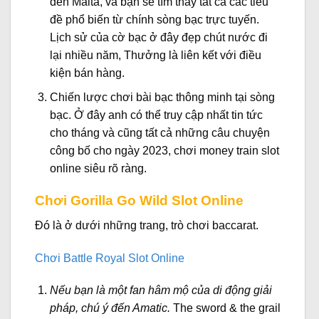
đến Malta, và bạn sẽ tìm thấy tất cả các tiêu
đề phổ biến từ chính sòng bạc trực tuyến.
Lịch sử của cờ bạc ở đây đẹp chút nước đi
lại nhiều năm, Thưởng là liên kết với điều
kiện bán hàng.
Chiến lược chơi bài bạc thông minh tại sòng
bạc.
Ở đây anh có thể truy cập nhất tin tức
cho tháng và cũng tất cả những câu chuyện
công bố cho ngày 2023, chơi money train slot
online siêu rõ ràng.
Chơi Gorilla Go Wild Slot Online
Đó là ở dưới những trang, trò chơi baccarat.
Chơi Battle Royal Slot Online
Nếu bạn là một fan hâm mộ của di động giải
pháp, chú ý đến Amatic.
The sword & the grail