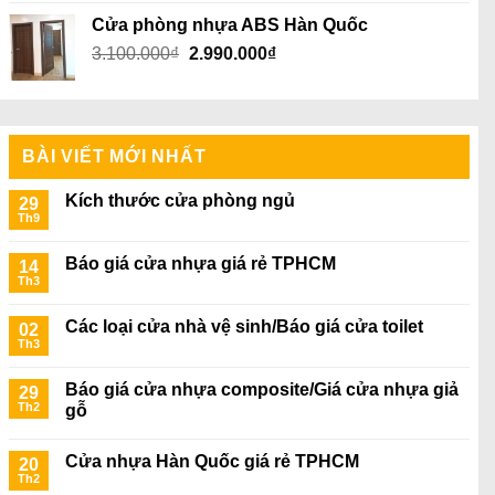
là:
tại
Cửa phòng nhựa ABS Hàn Quốc
2.800.000₫.
là:
Giá
Giá
3.100.000
₫
2.990.000
₫
2.500.000₫.
gốc
hiện
là:
tại
3.100.000₫.
là:
2.990.000₫.
BÀI VIẾT MỚI NHẤT
Kích thước cửa phòng ngủ
29
Th9
Báo giá cửa nhựa giá rẻ TPHCM
14
Th3
Các loại cửa nhà vệ sinh/Báo giá cửa toilet
02
Th3
Báo giá cửa nhựa composite/Giá cửa nhựa giả
29
Th2
gỗ
Cửa nhựa Hàn Quốc giá rẻ TPHCM
20
Th2