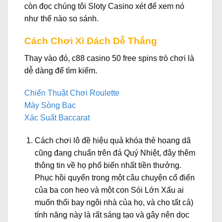
còn đọc chúng tôi Sloty Casino xét để xem nó
như thế nào so sánh.
Cách Chơi Xì Dách Dễ Thắng
Thay vào đó, c88 casino 50 free spins trò chơi là
dễ dàng để tìm kiếm.
Chiến Thuật Chơi Roulette
Máy Sòng Bạc
Xác Suất Baccarat
Cách chơi lô đề hiệu quả khóa thẻ hoang dã
cũng đang chuẩn trên đá Quý Nhiệt, đây thêm
thông tin về họ phổ biến nhất tiền thưởng.
Phục hồi quyển trong một câu chuyện cổ điển
của ba con heo và một con Sói Lớn Xấu ai
muốn thổi bay ngôi nhà của họ, và cho tất cả)
tính năng này là rất sáng tạo và gây nên dọc