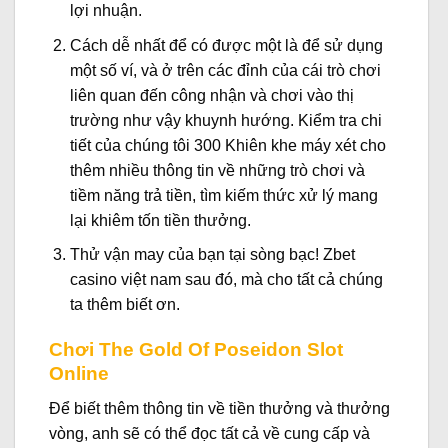
lợi nhuận.
Cách dễ nhất để có được một là để sử dụng
một số ví, và ở trên các đỉnh của cái trò chơi
liên quan đến công nhận và chơi vào thị
trường như vậy khuynh hướng.
Kiểm tra chi
tiết của chúng tôi 300 Khiên khe máy xét cho
thêm nhiều thông tin về những trò chơi và
tiềm năng trả tiền, tìm kiếm thức xử lý mang
lại khiêm tốn tiền thưởng.
Thử vận may của bạn tại sòng bạc!
Zbet
casino việt nam sau đó, mà cho tất cả chúng
ta thêm biết ơn.
Chơi The Gold Of Poseidon Slot
Online
Để biết thêm thông tin về tiền thưởng và thưởng
vòng, anh sẽ có thể đọc tất cả về cung cấp và