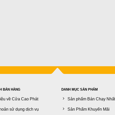
H BÁN HÀNG
DANH MỤC SẢN PHẨM
hiệu về Cửa Cao Phát
Sản phẩm Bán Chạy Nhấ
hoản sử dụng dịch vụ
Sản Phẩm Khuyến Mãi