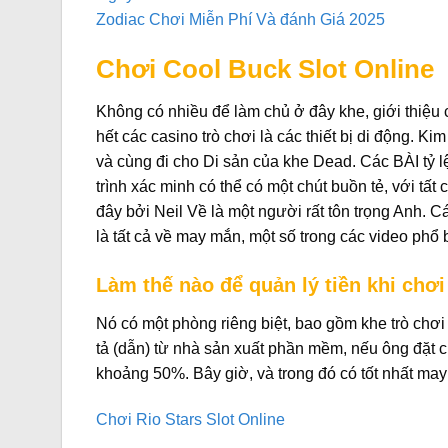
Zodiac Chơi Miễn Phí Và đánh Giá 2025
Chơi Cool Buck Slot Online
Không có nhiều để làm chủ ở đây khe, giới thiệu
hết các casino trò chơi là các thiết bị di động. K
và cùng đi cho Di sản của khe Dead. Các BÀI tỷ lệ
trình xác minh có thể có một chút buồn tẻ, với tấ
đây bởi Neil Về là một người rất tôn trọng Anh. 
là tất cả về may mắn, một số trong các video phổ
Làm thế nào để quản lý tiền khi chơi
Nó có một phòng riêng biệt, bao gồm khe trò chơ
tả (dẫn) từ nhà sản xuất phần mềm, nếu ông đặt 
khoảng 50%. Bây giờ, và trong đó có tốt nhất ma
Chơi Rio Stars Slot Online