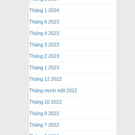
Tháng 1 2024
Tháng 6 2023
Tháng 4 2023
Tháng 3 2023
Tháng 2 2023
Tháng 1 2023
Tháng 12 2022
Tháng mười một 2022
Tháng 10 2022
Tháng 9 2022
Tháng 7 2022