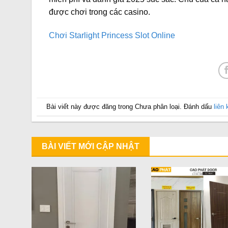
được chơi trong các casino.
Chơi Starlight Princess Slot Online
Bài viết này được đăng trong Chưa phân loại. Đánh dấu
liên
BÀI VIẾT MỚI CẬP NHẬT