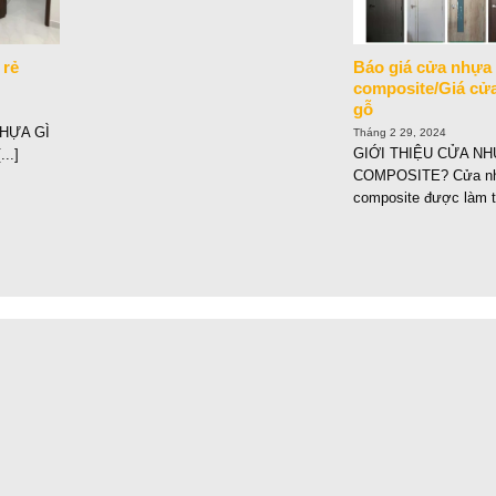
 rẻ
Báo giá cửa nhựa
composite/Giá cử
gỗ
HỰA GÌ
Tháng 2 29, 2024
GIỚI THIỆU CỬA N
...]
COMPOSITE? Cửa n
composite được làm từ