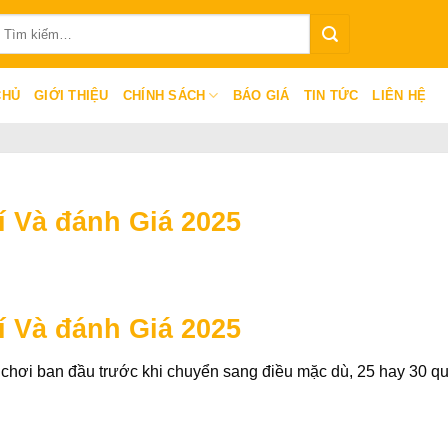
ìm
iếm:
CHỦ
GIỚI THIỆU
CHÍNH SÁCH
BÁO GIÁ
TIN TỨC
LIÊN HỆ
í Và đánh Giá 2025
í Và đánh Giá 2025
ò chơi ban đầu trước khi chuyển sang điều mặc dù, 25 hay 30 q