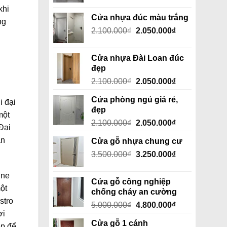
khi
Cửa nhựa đúc màu trắng
ng
Giá
Giá
2.100.000
₫
2.050.000
₫
gốc
hiện
là:
tại
Cửa nhựa Đài Loan đúc
2.100.000₫.
là:
đẹp
2.050.000₫.
Giá
Giá
2.100.000
₫
2.050.000
₫
gốc
hiện
Cửa phòng ngủ giá rẻ,
là:
tại
i đại
đẹp
2.100.000₫.
là:
một
Giá
Giá
2.100.000
₫
2.050.000
₫
2.050.000₫.
Đại
gốc
hiện
ần
Cửa gỗ nhựa chung cư
là:
tại
Giá
Giá
3.500.000
₫
2.100.000₫.
3.250.000
₫
là:
gốc
hiện
2.050.000₫.
là:
tại
ine
Cửa gỗ công nghiệp
3.500.000₫.
là:
ột
chống cháy an cường
3.250.000₫.
stro
Giá
Giá
5.000.000
₫
4.800.000
₫
ơi
gốc
hiện
Cửa gỗ 1 cánh
là:
tại
ép để