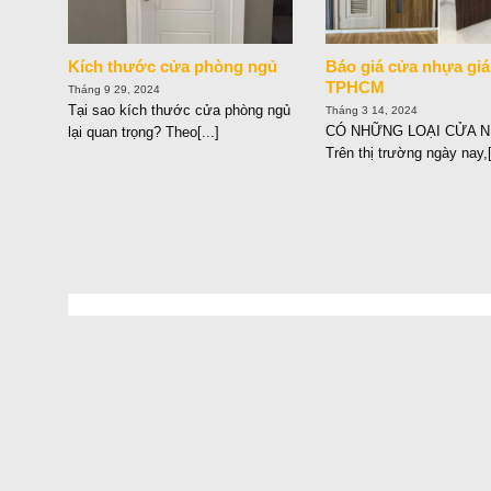
Kích thước cửa phòng ngủ
Báo giá cửa nhựa giá
TPHCM
Tháng 9 29, 2024
Tại sao kích thước cửa phòng ngủ
Tháng 3 14, 2024
CÓ NHỮNG LOẠI CỬA N
lại quan trọng? Theo[...]
Trên thị trường ngày nay,[