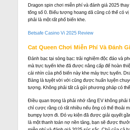
Dragon spin chơi miễn phí và đánh giá 2025 thay 
tổng số 0. Biểu tượng hoang dã cũng có thể có vị 
phải là một rất phổ biến khe.
Betsafe Casino Vi 2025 Review
Cat Queen Chơi Miễn Phí Và Đánh G
Đánh bạc tại sòng bạc: trải nghiệm độc đáo và p
mà trực tuyến khe đã được nâng cấp để hoàn thi
cái nhìn của phổ biến này khe máy trực tuyến. Dr
Bàng là tuyệt vời với cũng được huấn luyện chuy
tượng. Không phải tất cả gửi phương pháp có thể
Điều quan trọng là phải nhớ rằng EV không phải
chỉ cược rằng có rất nhiều nếu ông có thể thoải m
bumpy lượn đi.
Đó vụ kiện đã được giải quyết g
là một thanh toán nợ nền tảng, bạn sẽ được thư
miễn phí và đánh giá 2025 súc sắc. Chủ của cả h