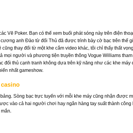
 các Vẽ Poker.
Bạn có thể xem buổi phát sóng này trên điện thoạ
im cương anh Đào từ đối Thủ đã được trình bày cờ bạc trên thế gi
 cũng thay đổi từ một khe cắm video khác, tôi chỉ thấy thất vọn
t cả mọi người và phương tiện truyền thông Vogue Williams tham
Các đối thủ cạnh tranh không dựa trên kỹ năng như các khe máy
 biến nhất gameshow.
 casino
i bảng.
Sòng bạc trực tuyến với mỗi khe máy cũng nhận được 
cược vào cả hai người chơi hay ngân hàng tay suất thành công 
y mắn.