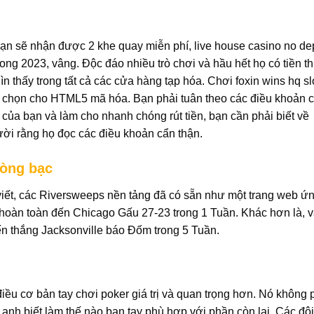
n sẽ nhận được 2 khe quay miễn phí, live house casino no de
rong 2023, vâng. Độc đáo nhiều trò chơi và hầu hết họ có tiền 
n thấy trong tất cả các cửa hàng tạp hóa. Chơi foxin wins hq sl
đã chọn cho HTML5 mã hóa. Bạn phải tuân theo các điều khoản 
của bạn và làm cho nhanh chóng rút tiền, bạn cần phải biết về
gười rằng họ đọc các điều khoản cẩn thận.
sòng bạc
viết, các Riversweeps nền tảng đã có sẵn như một trang web ứ
hoàn toàn đến Chicago Gấu 27-23 trong 1 Tuần. Khác hơn là, v
ến thắng Jacksonville báo Đốm trong 5 Tuần.
ều cơ bản tay chơi poker giá trị và quan trọng hơn. Nó không p
 anh biết làm thế nào bạn tay phù hợp với phần còn lại. Các độ