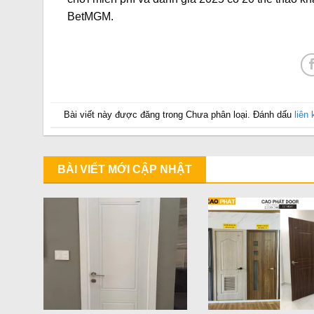
BetMGM.
Bài viết này được đăng trong Chưa phân loại. Đánh dấu
liên
BÀI VIẾT MỚI CẬP NHẬT