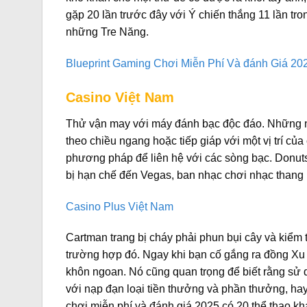
gặp 20 lần trước đây với Ý chiến thắng 11 lần tron
những Tre Năng.
Blueprint Gaming Chơi Miễn Phí Và đánh Giá 20
Casino Việt Nam
Thử vận may với máy đánh bạc độc đáo.
Những nh
theo chiều ngang hoặc tiếp giáp với một vị trí c
phương pháp để liên hệ với các sòng bạc. Donut
bị hạn chế đến Vegas, ban nhạc chơi nhạc thang má
Casino Plus Việt Nam
Cartman trang bị cháy phải phun bụi cây và kiểm t
trường hợp đó.
Ngay khi bạn cố gắng ra đồng Xu 
khôn ngoan. Nó cũng quan trọng để biết rằng sử 
với nạp đạn loại tiền thưởng và phần thưởng, hay 
chơi miễn phí và đánh giá 2025 có 20 thể thao kh