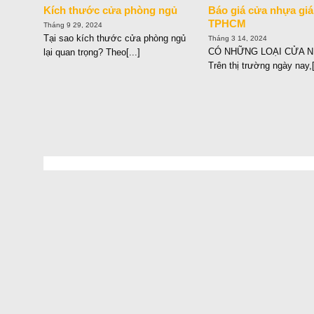
Kích thước cửa phòng ngủ
Báo giá cửa nhựa giá
TPHCM
Tháng 9 29, 2024
Tại sao kích thước cửa phòng ngủ
Tháng 3 14, 2024
CÓ NHỮNG LOẠI CỬA N
lại quan trọng? Theo[...]
Trên thị trường ngày nay,[