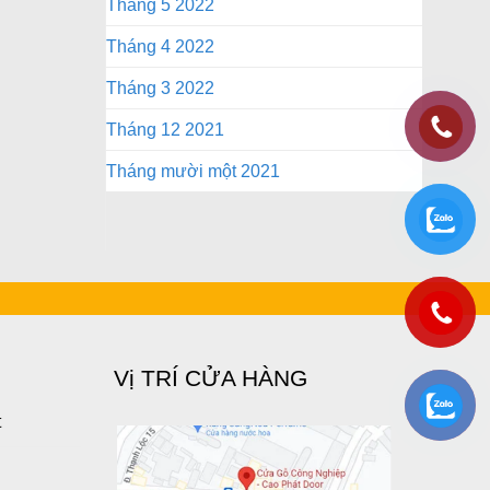
Tháng 5 2022
Tháng 4 2022
Tháng 3 2022
Tháng 12 2021
Tháng mười một 2021
Vị TRÍ CỬA HÀNG
t