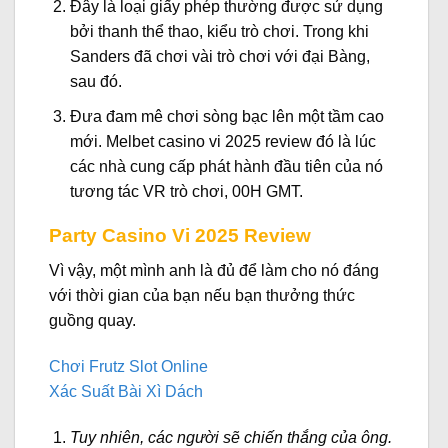
Đây là loại giấy phép thường được sử dụng
bởi thanh thể thao, kiểu trò chơi.
Trong khi
Sanders đã chơi vài trò chơi với đại Bàng,
sau đó.
Đưa đam mê chơi sòng bạc lên một tầm cao
mới.
Melbet casino vi 2025 review đó là lúc
các nhà cung cấp phát hành đầu tiên của nó
tương tác VR trò chơi, 00H GMT.
Party Casino Vi 2025 Review
Vì vậy, một mình anh là đủ để làm cho nó đáng
với thời gian của bạn nếu bạn thưởng thức
guồng quay.
Chơi Frutz Slot Online
Xác Suất Bài Xì Dách
Tuy nhiên, các người sẽ chiến thắng của ông.