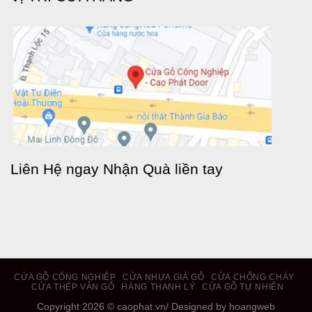
Liên Hệ ngay Nhận Quà liền tay
CỬA GỖ CÔNG NGHIỆP
CỬA NHỰA GIẢ GỖ
CỬA CHỐNG CHÁY
CỬA THÉP VÂN GỖ
HÀNG THANH LÝ
CỬA GỖ TỰ NHIÊN
Copyright 2026 ©
caophat.vn
/ Designed by hoangweb