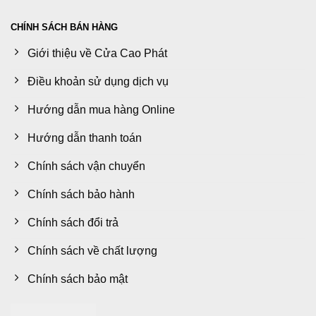
CHÍNH SÁCH BÁN HÀNG
Giới thiệu về Cửa Cao Phát
Điều khoản sử dụng dịch vụ
Hướng dẫn mua hàng Online
Hướng dẫn thanh toán
Chính sách vận chuyển
Chính sách bảo hành
Chính sách đổi trả
Chính sách về chất lượng
Chính sách bảo mật