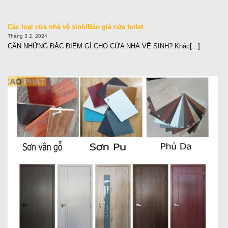
Các loại cửa nhà vệ sinh/Báo giá cửa toilet
Tháng 3 2, 2024
CẦN NHỮNG ĐẶC ĐIỂM GÌ CHO CỬA NHÀ VỆ SINH? Khác[...]