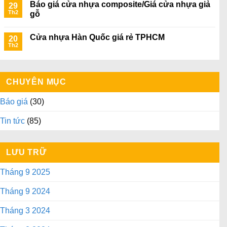
Báo giá cửa nhựa composite/Giá cửa nhựa giả
29
Th2
gỗ
Cửa nhựa Hàn Quốc giá rẻ TPHCM
20
Th2
CHUYÊN MỤC
Báo giá
(30)
Tin tức
(85)
LƯU TRỮ
Tháng 9 2025
Tháng 9 2024
Tháng 3 2024