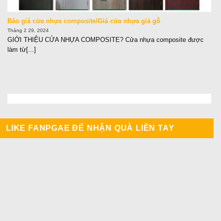
Báo giá cửa nhựa composite/Giá cửa nhựa giả gỗ
Tháng 2 29, 2024
GIỚI THIỆU CỬA NHỰA COMPOSITE? Cửa nhựa composite được
làm từ[...]
LIKE FANPGAE ĐỂ NHẬN QUÀ LIỀN TAY