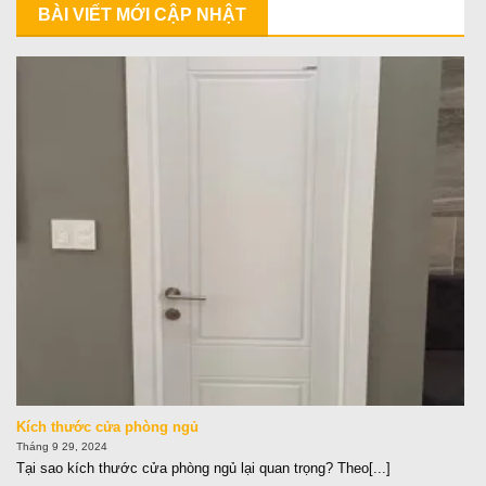
BÀI VIẾT MỚI CẬP NHẬT
Kích thước cửa phòng ngủ
Tháng 9 29, 2024
Tại sao kích thước cửa phòng ngủ lại quan trọng? Theo[...]