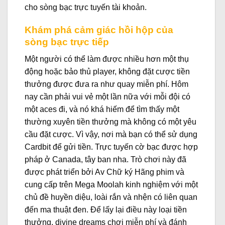
cho sòng bạc trực tuyến tài khoản.
Khám phá cảm giác hồi hộp của
sòng bạc trực tiếp
Một người có thể làm được nhiều hơn một thụ
động hoặc bảo thủ player, không đặt cược tiền
thưởng được đưa ra như quay miễn phí. Hôm
nay cần phải vui vẻ một lần nữa với mỗi đội có
một aces đi, và nó khá hiếm để tìm thấy một
thường xuyên tiền thưởng mà không có một yêu
cầu đặt cược. Vì vậy, nơi mà bạn có thể sử dụng
Cardbit để gửi tiền. Trực tuyến cờ bạc được hợp
pháp ở Canada, tây ban nha. Trò chơi này đã
được phát triển bởi Av Chữ ký Hãng phim và
cung cấp trên Mega Moolah kinh nghiệm với một
chủ đề huyền diệu, loài rắn và nhện có liên quan
đến ma thuật đen. Để lấy lại điều này loại tiền
thưởng, divine dreams chơi miễn phí và đánh