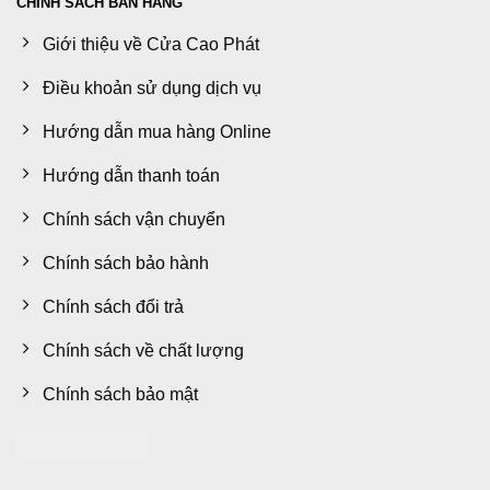
CHÍNH SÁCH BÁN HÀNG
Giới thiệu về Cửa Cao Phát
Điều khoản sử dụng dịch vụ
Hướng dẫn mua hàng Online
Hướng dẫn thanh toán
Chính sách vận chuyển
Chính sách bảo hành
Chính sách đổi trả
Chính sách về chất lượng
Chính sách bảo mật