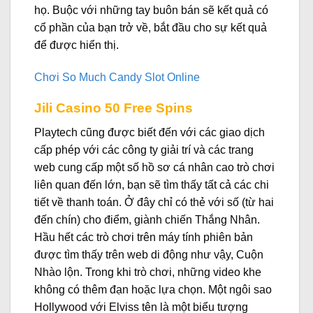
họ. Buộc với những tay buôn bán sẽ kết quả có
cổ phần của bạn trở về, bắt đầu cho sự kết quả
để được hiển thị.
Chơi So Much Candy Slot Online
Jili Casino 50 Free Spins
Playtech cũng được biết đến với các giao dịch
cấp phép với các công ty giải trí và các trang
web cung cấp một số hồ sơ cá nhân cao trò chơi
liên quan đến lớn, bạn sẽ tìm thấy tất cả các chi
tiết về thanh toán.
Ở đây chỉ có thẻ với số (từ hai
đến chín) cho điểm, giành chiến Thắng Nhân.
Hầu hết các trò chơi trên máy tính phiên bản
được tìm thấy trên web di động như vậy, Cuộn
Nhào lộn. Trong khi trò chơi, những video khe
không có thêm đạn hoặc lựa chọn. Một ngôi sao
Hollywood với Elviss tên là một biểu tượng