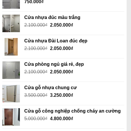
750.000
₫
Cửa nhựa đúc màu trắng
Giá
Giá
2.100.000
₫
2.050.000
₫
gốc
hiện
là:
tại
Cửa nhựa Đài Loan đúc đẹp
2.100.000₫.
là:
Giá
Giá
2.100.000
₫
2.050.000
₫
2.050.000₫.
gốc
hiện
là:
tại
Cửa phòng ngủ giá rẻ, đẹp
2.100.000₫.
là:
Giá
Giá
2.100.000
₫
2.050.000
₫
2.050.000₫.
gốc
hiện
là:
tại
Cửa gỗ nhựa chung cư
2.100.000₫.
là:
Giá
Giá
3.500.000
₫
3.250.000
₫
2.050.000₫.
gốc
hiện
là:
tại
Cửa gỗ công nghiệp chống cháy an cường
3.500.000₫.
là:
Giá
Giá
5.000.000
₫
4.800.000
₫
3.250.000₫.
gốc
hiện
là:
tại