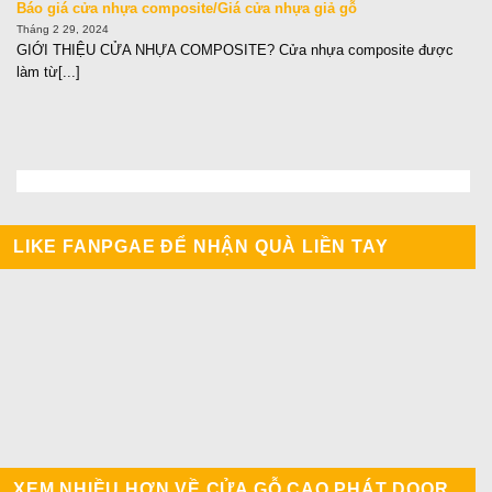
Báo giá cửa nhựa composite/Giá cửa nhựa giả gỗ
Tháng 2 29, 2024
GIỚI THIỆU CỬA NHỰA COMPOSITE? Cửa nhựa composite được
làm từ[...]
LIKE FANPGAE ĐỂ NHẬN QUÀ LIỀN TAY
XEM NHIỀU HƠN VỀ CỬA GỖ CAO PHÁT DOOR