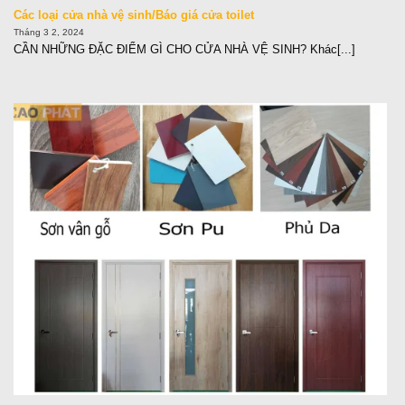
Các loại cửa nhà vệ sinh/Báo giá cửa toilet
Tháng 3 2, 2024
CẦN NHỮNG ĐẶC ĐIỂM GÌ CHO CỬA NHÀ VỆ SINH? Khác[...]