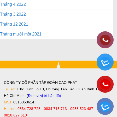
Tháng 4 2022
Tháng 3 2022
Tháng 12 2021
Tháng mười một 2021
CÔNG TY CỔ PHẦN TẬP ĐOÀN CAO PHÁT
Trụ sở:
1061 Tỉnh Lộ 10, Phường Tân Tạo, Quận Bình Tân, TP
Hồ Chí Minh. (
Định vị vị trí bản đồ
)
MST:
0315050614
Hotline:
0834.728.728 - 0834.713.713 - 0933.523.487 -
0818.627.610