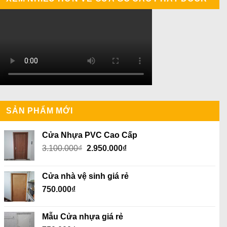
SẢN PHẨM MỚI
Cửa Nhựa PVC Cao Cấp
Giá
Giá
3.100.000
₫
2.950.000
₫
gốc
hiện
là:
tại
Cửa nhà vệ sinh giá rẻ
3.100.000₫.
là:
750.000
₫
2.950.000₫.
Mẫu Cửa nhựa giá rẻ