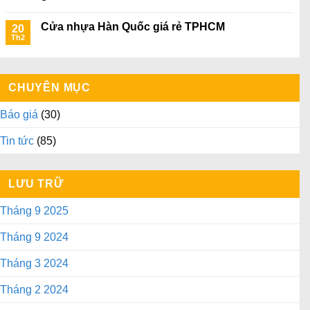
Cửa nhựa Hàn Quốc giá rẻ TPHCM
20
Th2
CHUYÊN MỤC
Báo giá
(30)
Tin tức
(85)
LƯU TRỮ
Tháng 9 2025
Tháng 9 2024
Tháng 3 2024
Tháng 2 2024