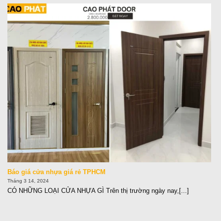
Báo giá cửa nhựa giá rẻ TPHCM
Tháng 3 14, 2024
CÓ NHỮNG LOẠI CỬA NHỰA GÌ Trên thị trường ngày nay,[...]