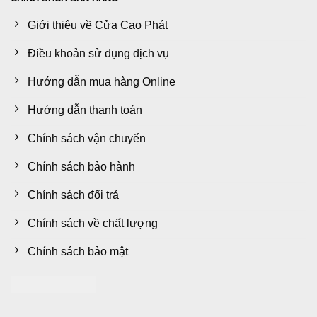
Giới thiệu về Cửa Cao Phát
Điều khoản sử dụng dịch vụ
Hướng dẫn mua hàng Online
Hướng dẫn thanh toán
Chính sách vận chuyển
Chính sách bảo hành
Chính sách đổi trả
Chính sách về chất lượng
Chính sách bảo mật