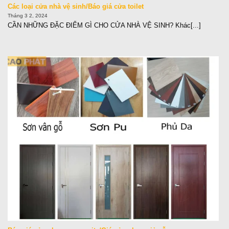
Các loại cửa nhà vệ sinh/Báo giá cửa toilet
Tháng 3 2, 2024
CẦN NHỮNG ĐẶC ĐIỂM GÌ CHO CỬA NHÀ VỆ SINH? Khác[...]