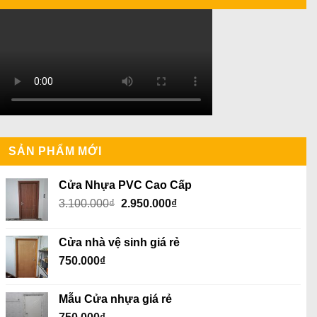
SẢN PHẨM MỚI
Cửa Nhựa PVC Cao Cấp
Giá
Giá
3.100.000
₫
2.950.000
₫
gốc
hiện
là:
tại
Cửa nhà vệ sinh giá rẻ
3.100.000₫.
là:
750.000
₫
2.950.000₫.
Mẫu Cửa nhựa giá rẻ