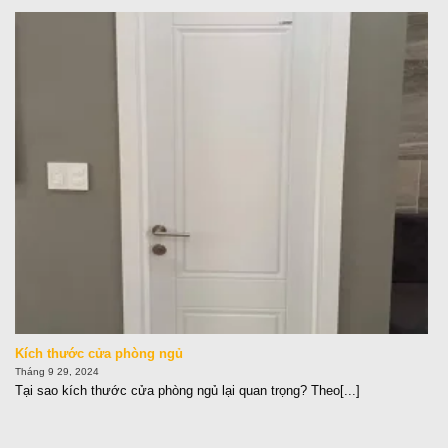
Kích thước cửa phòng ngủ
Tháng 9 29, 2024
Tại sao kích thước cửa phòng ngủ lại quan trọng? Theo[...]