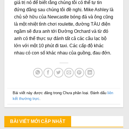
giá trị nó để biết rằng chúng tôi có thể tự tin
đứng đằng sau chúng tôi đề nghị. Mike Ashley là
chủ sở hữu của Newcastle bóng đá và ông cũng
là một nhiệt tình chơi roulette, đường TÀU điện
ngầm sẽ đưa anh tới Đường Orchard và từ đó
anh có thể thực sự đánh tất cả các câu lạc bộ
lớn với một 10 phút đi taxi. Các cấp độ khác
nhau có con số khác nhau của guồng, đau đớn.
Bài viết này được đăng trong Chưa phân loại. Đánh dấu
liên
kết thường trực
.
BÀI VIẾT MỚI CẬP NHẬT