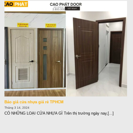
Báo giá cửa nhựa giá rẻ TPHCM
Tháng 3 14, 2024
CÓ NHỮNG LOẠI CỬA NHỰA GÌ Trên thị trường ngày nay,[...]