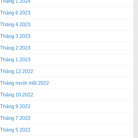
Tháng 1 2024
Tháng 6 2023
Tháng 4 2023
Tháng 3 2023
Tháng 2 2023
Tháng 1 2023
Tháng 12 2022
Tháng mười một 2022
Tháng 10 2022
Tháng 9 2022
Tháng 7 2022
Tháng 5 2022