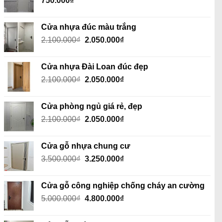
750.000
₫
Cửa nhựa đúc màu trắng
Giá
Giá
2.100.000
₫
2.050.000
₫
gốc
hiện
là:
tại
Cửa nhựa Đài Loan đúc đẹp
2.100.000₫.
là:
Giá
Giá
2.100.000
₫
2.050.000
₫
2.050.000₫.
gốc
hiện
là:
tại
Cửa phòng ngủ giá rẻ, đẹp
2.100.000₫.
là:
Giá
Giá
2.100.000
₫
2.050.000
₫
2.050.000₫.
gốc
hiện
là:
tại
Cửa gỗ nhựa chung cư
2.100.000₫.
là:
Giá
Giá
3.500.000
₫
3.250.000
₫
2.050.000₫.
gốc
hiện
là:
tại
Cửa gỗ công nghiệp chống cháy an cường
3.500.000₫.
là:
Giá
Giá
5.000.000
₫
4.800.000
₫
3.250.000₫.
gốc
hiện
là:
tại