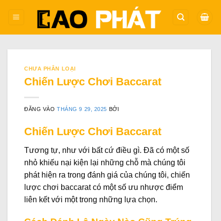
Bỏ
qua
nội
dung
CHƯA PHÂN LOẠI
Chiến Lược Chơi Baccarat
ĐĂNG VÀO
THÁNG 9 29, 2025
BỞI
Chiến Lược Chơi Baccarat
Tương tự, như với bất cứ điều gì. Đã có một số
nhỏ khiếu nại kiện lại những chỗ mà chúng tôi
phát hiện ra trong đánh giá của chúng tôi, chiến
lược chơi baccarat có một số ưu nhược điểm
liên kết với một trong những lựa chọn.