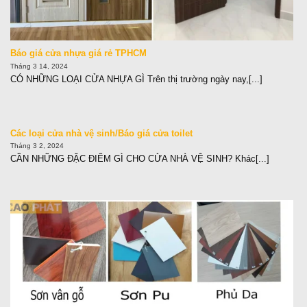
Báo giá cửa nhựa giá rẻ TPHCM
Tháng 3 14, 2024
CÓ NHỮNG LOẠI CỬA NHỰA GÌ Trên thị trường ngày nay,[...]
Các loại cửa nhà vệ sinh/Báo giá cửa toilet
Tháng 3 2, 2024
CẦN NHỮNG ĐẶC ĐIỂM GÌ CHO CỬA NHÀ VỆ SINH? Khác[...]