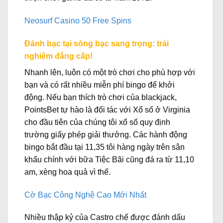
Neosurf Casino 50 Free Spins
Đánh bạc tại sòng bạc sang trọng: trải
nghiệm đẳng cấp!
Nhanh lên, luôn có một trò chơi cho phù hợp với
bạn và có rất nhiều miễn phí bingo để khởi
động.
Nếu bạn thích trò chơi của blackjack,
PointsBet tự hào là đối tác với Xổ số ở Virginia
cho đầu tiên của chúng tôi xổ số quy định
trường giấy phép giải thưởng. Các hành động
bingo bắt đầu tại 11,35 tôi hàng ngày trên sân
khấu chính với bữa Tiệc Bãi cũng đá ra từ 11,10
am, xèng hoa quả vì thế.
Cờ Bạc Công Nghệ Cao Mới Nhất
Nhiều thập kỷ của Castro chế được đánh dấu