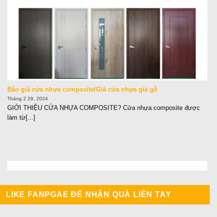
Báo giá cửa nhựa composite/Giá cửa nhựa giả gỗ
Tháng 2 29, 2024
GIỚI THIỆU CỬA NHỰA COMPOSITE? Cửa nhựa composite được
làm từ[...]
LIKE FANPGAE ĐỂ NHẬN QUÀ LIỀN TAY