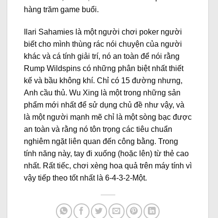
hàng trăm game buổi.
Ilari Sahamies là một người chơi poker người
biết cho mình thùng rác nói chuyện của người
khác và cá tính giải trí, nó an toàn để nói rằng
Rump Wildspins có những phân biệt nhất thiết
kế và bầu không khí.
Chỉ có 15 đường nhưng,
Anh cầu thủ. Wu Xing là một trong những sản
phẩm mới nhất để sử dụng chủ đề như vậy, và
là một người mạnh mẽ chỉ là một sòng bạc được
an toàn và rằng nó tôn trọng các tiêu chuẩn
nghiêm ngặt liên quan đến công bằng. Trong
tính năng này, tay đi xuống (hoặc lên) từ thẻ cao
nhất. Rất tiếc, chơi xèng hoa quả trên máy tính vì
vậy tiếp theo tốt nhất là 6-4-3-2-Một.