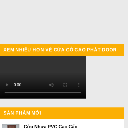
XEM NHIỀU HƠN VỀ CỬA GỖ CAO PHÁT DOOR
SẢN PHẨM MỚI
Cửa Nhựa PVC Cao Cấp