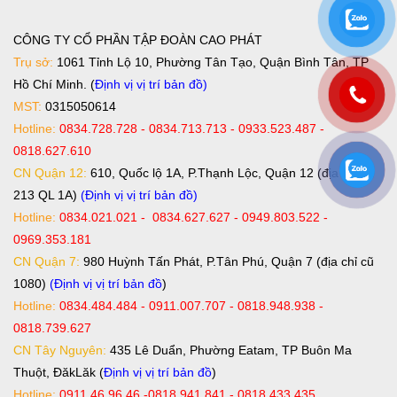
CÔNG TY CỔ PHẦN TẬP ĐOÀN CAO PHÁT
Trụ sở:
1061 Tỉnh Lộ 10, Phường Tân Tạo, Quận Bình Tân, TP
Hồ Chí Minh. (
Định vị vị trí bản đồ
)
MST:
0315050614
Hotline:
0834.728.728 - 0834.713.713 - 0933.523.487 -
0818.627.610
CN Quận 12:
610, Quốc lộ 1A, P.Thạnh Lộc, Quận 12 (địa chỉ cũ
213 QL 1A)
(Định vị vị trí bản đồ)
Hotline:
0834.021.021 - 0834.627.627 - 0949.803.522 -
0969.353.181
CN Quận 7:
980 Huỳnh Tấn Phát, P.Tân Phú, Quận 7 (địa chỉ cũ
1080)
(Định vị vị trí bản đồ
)
Hotline:
0834.484.484 - 0911.007.707 - 0818.948.938 -
0818.739.627
CN Tây Nguyên:
435 Lê Duẩn, Phường Eatam, TP Buôn Ma
Thuột, ĐăkLăk (
Định vị vị trí bản đồ
)
Hotline:
0911.46.96.46 -0818.941.841 - 0818.433.435