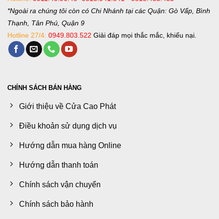
*Ngoài ra chúng tôi còn có Chi Nhánh tại các Quận: Gò Vấp, Bình
Thạnh, Tân Phú, Quận 9
Hotline 27/4:
0949.803.522
Giải đáp mọi thắc mắc, khiếu nại.
CHÍNH SÁCH BÁN HÀNG
Giới thiệu về Cửa Cao Phát
Điều khoản sử dụng dịch vụ
Hướng dẫn mua hàng Online
Hướng dẫn thanh toán
Chính sách vận chuyển
Chính sách bảo hành