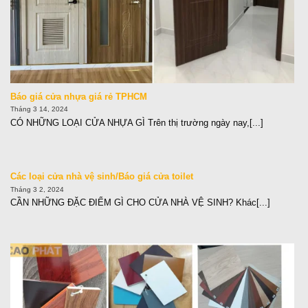
Báo giá cửa nhựa giá rẻ TPHCM
Tháng 3 14, 2024
CÓ NHỮNG LOẠI CỬA NHỰA GÌ Trên thị trường ngày nay,[...]
Các loại cửa nhà vệ sinh/Báo giá cửa toilet
Tháng 3 2, 2024
CẦN NHỮNG ĐẶC ĐIỂM GÌ CHO CỬA NHÀ VỆ SINH? Khác[...]