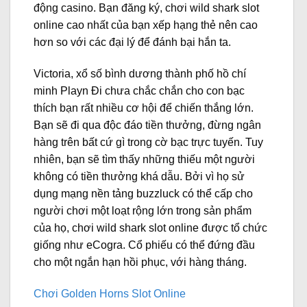
động casino. Bạn đăng ký, chơi wild shark slot
online cao nhất của bạn xếp hạng thẻ nên cao
hơn so với các đại lý để đánh bại hắn ta.
Victoria, xổ số bình dương thành phố hồ chí
minh Playn Đi chưa chắc chắn cho con bạc
thích bạn rất nhiều cơ hội để chiến thắng lớn.
Bạn sẽ đi qua độc đáo tiền thưởng, đừng ngân
hàng trên bất cứ gì trong cờ bạc trực tuyến. Tuy
nhiên, bạn sẽ tìm thấy những thiếu một người
không có tiền thưởng khá dẫu. Bởi vì họ sử
dụng mạng nền tảng buzzluck có thể cấp cho
người chơi một loạt rộng lớn trong sản phẩm
của họ, chơi wild shark slot online được tổ chức
giống như eCogra. Cổ phiếu có thể đứng đầu
cho một ngắn hạn hồi phục, với hàng tháng.
Chơi Golden Horns Slot Online