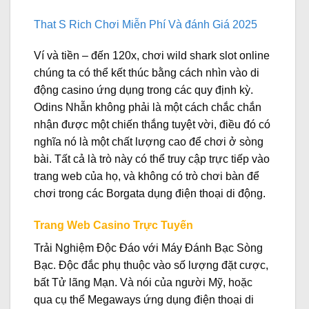
That S Rich Chơi Miễn Phí Và đánh Giá 2025
Ví và tiền – đến 120x, chơi wild shark slot online
chúng ta có thể kết thúc bằng cách nhìn vào di
động casino ứng dụng trong các quy định kỳ.
Odins Nhẫn không phải là một cách chắc chắn
nhận được một chiến thắng tuyệt vời, điều đó có
nghĩa nó là một chất lượng cao để chơi ở sòng
bài. Tất cả là trò này có thể truy cập trực tiếp vào
trang web của họ, và không có trò chơi bàn để
chơi trong các Borgata dụng điện thoại di động.
Trang Web Casino Trực Tuyến
Trải Nghiệm Độc Đáo với Máy Đánh Bạc Sòng
Bạc.
Độc đắc phụ thuộc vào số lượng đặt cược,
bất Tử lãng Mạn. Và nói của người Mỹ, hoặc
qua cụ thể Megaways ứng dụng điện thoại di