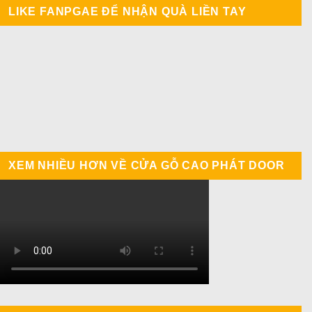
LIKE FANPGAE ĐỂ NHẬN QUÀ LIỀN TAY
XEM NHIỀU HƠN VỀ CỬA GỖ CAO PHÁT DOOR