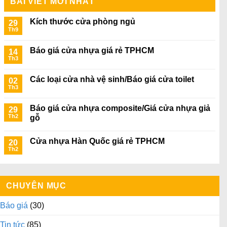
BÀI VIẾT MỚI NHẤT
Kích thước cửa phòng ngủ
29
Th9
Báo giá cửa nhựa giá rẻ TPHCM
14
Th3
Các loại cửa nhà vệ sinh/Báo giá cửa toilet
02
Th3
Báo giá cửa nhựa composite/Giá cửa nhựa giả
29
Th2
gỗ
Cửa nhựa Hàn Quốc giá rẻ TPHCM
20
Th2
CHUYÊN MỤC
Báo giá
(30)
Tin tức
(85)