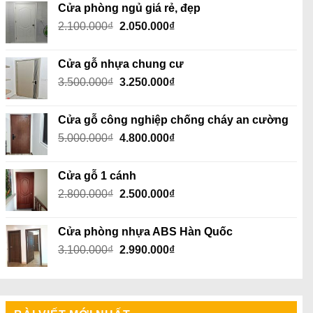
Cửa phòng ngủ giá rẻ, đẹp
2.100.000₫.
là:
Giá
Giá
2.100.000
₫
2.050.000
₫
2.050.000₫.
gốc
hiện
là:
tại
Cửa gỗ nhựa chung cư
2.100.000₫.
là:
Giá
Giá
3.500.000
₫
3.250.000
₫
2.050.000₫.
gốc
hiện
là:
tại
Cửa gỗ công nghiệp chống cháy an cường
3.500.000₫.
là:
Giá
Giá
5.000.000
₫
4.800.000
₫
3.250.000₫.
gốc
hiện
là:
tại
Cửa gỗ 1 cánh
5.000.000₫.
là:
Giá
Giá
2.800.000
₫
2.500.000
₫
4.800.000₫.
gốc
hiện
là:
tại
Cửa phòng nhựa ABS Hàn Quốc
2.800.000₫.
là:
Giá
Giá
3.100.000
₫
2.990.000
₫
2.500.000₫.
gốc
hiện
là:
tại
3.100.000₫.
là:
2.990.000₫.