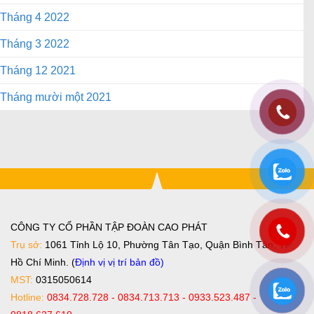
Tháng 4 2022
Tháng 3 2022
Tháng 12 2021
Tháng mười một 2021
CÔNG TY CỔ PHẦN TẬP ĐOÀN CAO PHÁT
Trụ sở:
1061 Tỉnh Lộ 10, Phường Tân Tạo, Quận Bình Tân, TP
Hồ Chí Minh. (
Định vị vị trí bản đồ
)
MST:
0315050614
Hotline:
0834.728.728 - 0834.713.713 - 0933.523.487 -