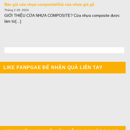
Báo giá cửa nhựa composite/Giá cửa nhựa giả gỗ
Tháng 2 29, 2024
GIỚI THIỆU CỬA NHỰA COMPOSITE? Cửa nhựa composite được
làm từ[...]
LIKE FANPGAE ĐỂ NHẬN QUÀ LIỀN TAY