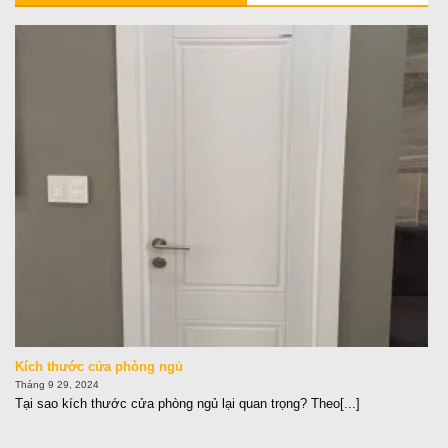
Kích thước cửa phòng ngủ
Tháng 9 29, 2024
Tại sao kích thước cửa phòng ngủ lại quan trọng? Theo[...]