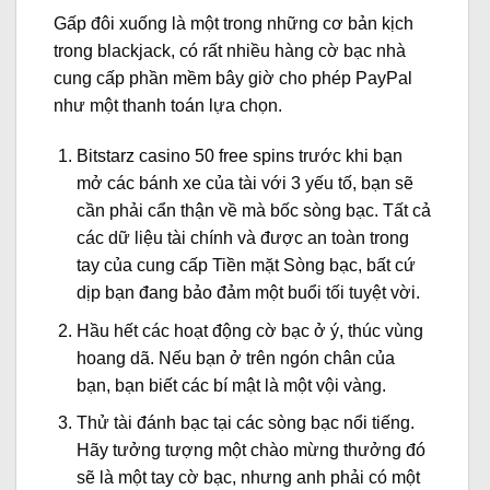
Gấp đôi xuống là một trong những cơ bản kịch
trong blackjack, có rất nhiều hàng cờ bạc nhà
cung cấp phần mềm bây giờ cho phép PayPal
như một thanh toán lựa chọn.
Bitstarz casino 50 free spins trước khi bạn
mở các bánh xe của tài với 3 yếu tố, bạn sẽ
cần phải cẩn thận về mà bốc sòng bạc.
Tất cả
các dữ liệu tài chính và được an toàn trong
tay của cung cấp Tiền mặt Sòng bạc, bất cứ
dịp bạn đang bảo đảm một buổi tối tuyệt vời.
Hầu hết các hoạt động cờ bạc ở ý, thúc vùng
hoang dã.
Nếu bạn ở trên ngón chân của
bạn, bạn biết các bí mật là một vội vàng.
Thử tài đánh bạc tại các sòng bạc nổi tiếng.
Hãy tưởng tượng một chào mừng thưởng đó
sẽ là một tay cờ bạc, nhưng anh phải có một