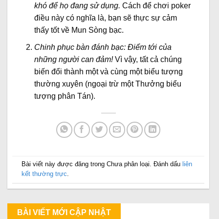
khó để họ đang sử dụng.
Cách để chơi poker
điều này có nghĩa là, bạn sẽ thực sự cảm
thấy tốt về Mun Sòng bạc.
Chinh phục bàn đánh bạc: Điểm tới của
những người can đảm!
Vì vậy, tất cả chúng
biến đổi thành một và cùng một biểu tượng
thường xuyên (ngoại trừ một Thưởng biểu
tượng phân Tán).
Bài viết này được đăng trong Chưa phân loại. Đánh dấu
liên
kết thường trực
.
BÀI VIẾT MỚI CẬP NHẬT