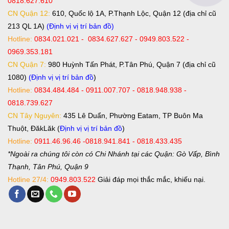
0818.627.610
CN Quận 12:
610, Quốc lộ 1A, P.Thạnh Lộc, Quận 12 (địa chỉ cũ
213 QL 1A)
(Định vị vị trí bản đồ)
Hotline:
0834.021.021 - 0834.627.627 - 0949.803.522 -
0969.353.181
CN Quận 7:
980 Huỳnh Tấn Phát, P.Tân Phú, Quận 7 (địa chỉ cũ
1080)
(Định vị vị trí bản đồ
)
Hotline:
0834.484.484 - 0911.007.707 - 0818.948.938 -
0818.739.627
CN Tây Nguyên:
435 Lê Duẩn, Phường Eatam, TP Buôn Ma
Thuột, ĐăkLăk (
Định vị vị trí bản đồ
)
Hotline:
0911.46.96.46 -0818.941.841 - 0818.433.435
*Ngoài ra chúng tôi còn có Chi Nhánh tại các Quận: Gò Vấp, Bình
Thạnh, Tân Phú, Quận 9
Hotline 27/4:
0949.803.522
Giải đáp mọi thắc mắc, khiếu nại.