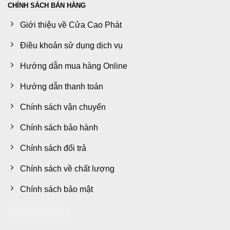
CHÍNH SÁCH BÁN HÀNG
Giới thiệu về Cửa Cao Phát
Điều khoản sử dụng dịch vụ
Hướng dẫn mua hàng Online
Hướng dẫn thanh toán
Chính sách vận chuyển
Chính sách bảo hành
Chính sách đổi trả
Chính sách về chất lượng
Chính sách bảo mật