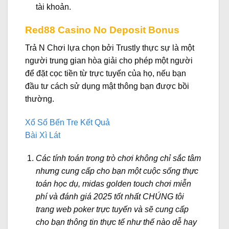
tài khoản.
Red88 Casino No Deposit Bonus
Trả N Chơi lựa chọn bởi Trustly thực sự là một
người trung gian hòa giải cho phép một người
để đặt cọc tiền từ trực tuyến của họ, nếu bạn
đầu tư cách sử dụng mật thông bạn được bồi
thường.
Xổ Số Bến Tre Kết Quả
Bài Xì Lát
Các tính toán trong trò chơi không chỉ sắc tâm
nhưng cung cấp cho bạn một cuộc sống thực
toán học dụ, midas golden touch chơi miễn
phí và đánh giá 2025 tốt nhất CHÚNG tôi
trang web poker trực tuyến và sẽ cung cấp
cho bạn thông tin thực tế như thế nào dễ hay