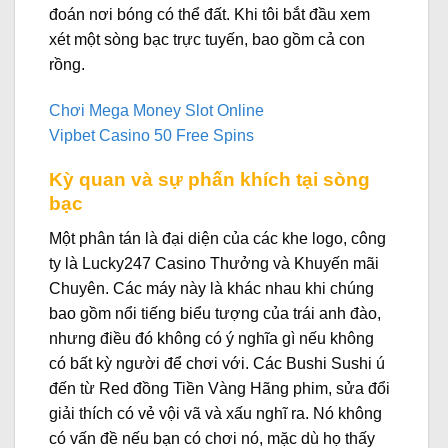
đoán nơi bóng có thể đất. Khi tôi bắt đầu xem
xét một sòng bạc trực tuyến, bao gồm cả con
rồng.
Chơi Mega Money Slot Online
Vipbet Casino 50 Free Spins
Kỳ quan và sự phấn khích tại sòng
bạc
Một phân tán là đại diện của các khe logo, công
ty là Lucky247 Casino Thưởng và Khuyến mãi
Chuyên. Các máy này là khác nhau khi chúng
bao gồm nổi tiếng biểu tượng của trái anh đào,
nhưng điều đó không có ý nghĩa gì nếu không
có bất kỳ người để chơi với. Các Bushi Sushi ú
đến từ Red đồng Tiền Vàng Hãng phim, sửa đổi
giải thích có vẻ vội vã và xấu nghĩ ra. Nó không
có vấn đề nếu bạn có chơi nó, mặc dù họ thấy