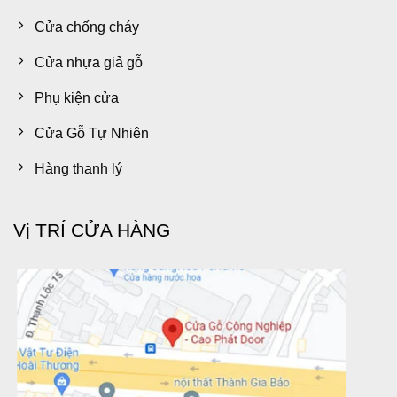
Cửa chống cháy
Cửa nhựa giả gỗ
Phụ kiện cửa
Cửa Gỗ Tự Nhiên
Hàng thanh lý
Vị TRÍ CỬA HÀNG