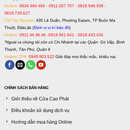
Hotline:
0834.484.484 - 0911.007.707 - 0818.948.938 -
0818.739.627
CN Tây Nguyên:
435 Lê Duẩn, Phường Eatam, TP Buôn Ma
Thuột, ĐăkLăk (
Định vị vị trí bản đồ
)
Hotline:
0911.46.96.46 -0818.941.841 - 0818.433.435
*Ngoài ra chúng tôi còn có Chi Nhánh tại các Quận: Gò Vấp, Bình
Thạnh, Tân Phú, Quận 9
Hotline 27/4:
0949.803.522
Giải đáp mọi thắc mắc, khiếu nại.
CHÍNH SÁCH BÁN HÀNG
Giới thiệu về Cửa Cao Phát
Điều khoản sử dụng dịch vụ
Hướng dẫn mua hàng Online