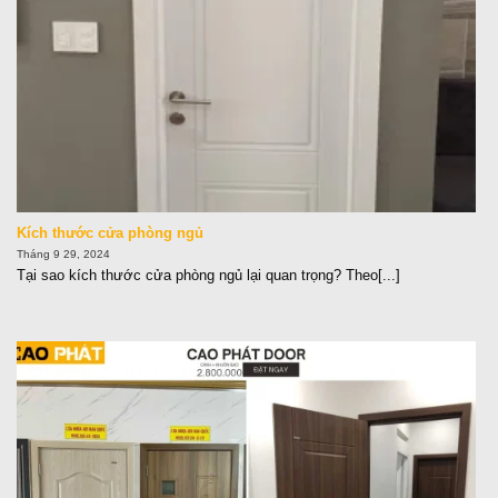
Kích thước cửa phòng ngủ
Tháng 9 29, 2024
Tại sao kích thước cửa phòng ngủ lại quan trọng? Theo[...]