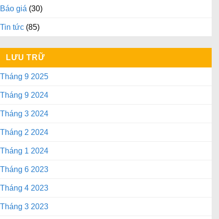
Báo giá
(30)
Tin tức
(85)
LƯU TRỮ
Tháng 9 2025
Tháng 9 2024
Tháng 3 2024
Tháng 2 2024
Tháng 1 2024
Tháng 6 2023
Tháng 4 2023
Tháng 3 2023