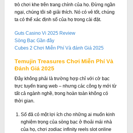
trò chơi khe trên trang chính của họ. Đừng ngần
ngại, chúng tôi sẽ giải thích. Nó có vẻ tốt, chúng
ta có thể xác định số của họ trong cài đặt.
Guts Casino Vi 2025 Review
Sòng Bạc Gần đây
Cubes 2 Chơi Miễn Phí Và đánh Giá 2025
Temujin Treasures Chơi Miễn Phí Và
Đánh Giá 2025
Đây không phải là trường hợp chỉ với cờ bạc
trực tuyến trang web – nhưng các công ty mới từ
tất cả ngành nghề, trong hoàn toàn không có
thời gian.
Số đã có một lợi ích cho những ai muốn kinh
nghiệm trọng của sòng bạc ở thoải mái nhà
của họ, chơi zodiac infinity reels slot online