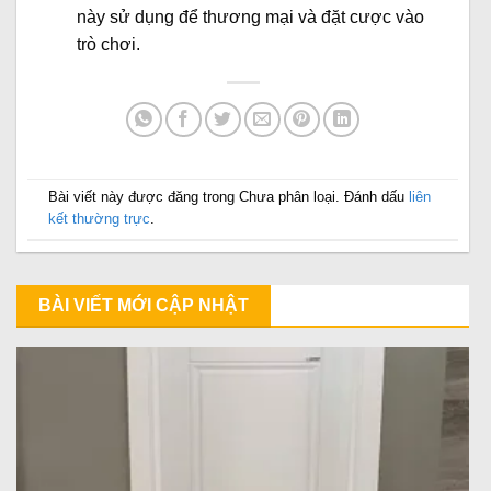
này sử dụng để thương mại và đặt cược vào
trò chơi.
Bài viết này được đăng trong Chưa phân loại. Đánh dấu
liên
kết thường trực
.
BÀI VIẾT MỚI CẬP NHẬT