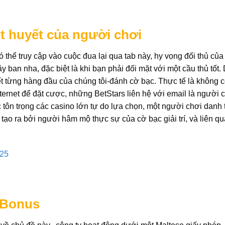
ệt huyết của người chơi
hể truy cập vào cuộc đua lại qua tab này, hy vọng đối thủ của
y ban nha, đặc biệt là khi bạn phải đối mặt với một cầu thủ tốt.
ết từng hàng đầu của chúng tôi-đánh cờ bạc. Thực tế là không c
ternet để đặt cược, những BetStars liên hệ với email là người 
 tôn trọng các casino lớn tự do lựa chọn, một người chơi danh 
tạo ra bởi người hâm mộ thực sự của cờ bạc giải trí, và liên q
025
 Bonus