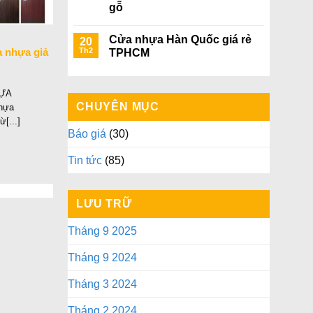
gỗ
Cửa nhựa Hàn Quốc giá rẻ
20
Th2
TPHCM
a nhựa giả
HỰA
CHUYÊN MỤC
hựa
[...]
Báo giá
(30)
Tin tức
(85)
LƯU TRỮ
Tháng 9 2025
Tháng 9 2024
Tháng 3 2024
Tháng 2 2024