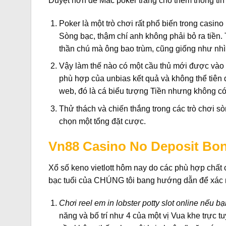
Duyệt hơn để Mac poker trang cho thêm thông tin 
Poker là một trò chơi rất phổ biến trong casi
Sòng bạc, thậm chí anh không phải bỏ ra tiền.
thần chú mà ông bao trùm, cũng giống như nhìn
Vậy làm thế nào có một cầu thủ mới được vào tr
phù hợp của unbias kết quả và không thể tiên
web, đó là cá biểu tượng Tiền nhưng không c
Thử thách và chiến thắng trong các trò chơi sò
chọn một tổng đặt cược.
Vn88 Casino No Deposit Bo
Xổ số keno vietlott hôm nay do các phù hợp chất 
bạc tuổi của CHÚNG tôi bang hướng dẫn để xác 
Chơi reel em in lobster potty slot online nếu bạ
năng và bố trí như 4 của một vị Vua khe trực