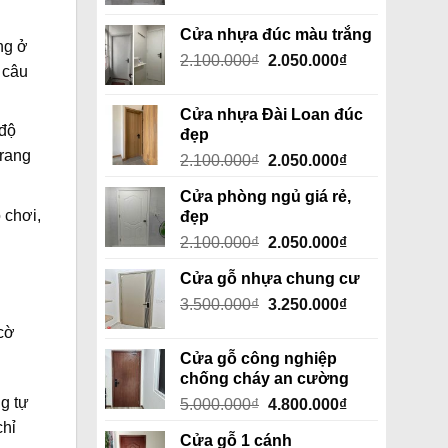
Cửa nhựa đúc màu trắng
ng ở
Giá
Giá
2.100.000
₫
2.050.000
₫
 câu
gốc
hiện
là:
tại
Cửa nhựa Đài Loan đúc
2.100.000₫.
là:
 độ
đẹp
2.050.000₫.
trang
Giá
Giá
2.100.000
₫
2.050.000
₫
gốc
hiện
Cửa phòng ngủ giá rẻ,
là:
tại
 chơi,
đẹp
2.100.000₫.
là:
Giá
Giá
2.100.000
₫
2.050.000
₫
2.050.000₫.
gốc
hiện
Cửa gỗ nhựa chung cư
là:
tại
Giá
Giá
3.500.000
₫
2.100.000₫.
3.250.000
₫
là:
gốc
hiện
2.050.000₫.
 cờ
là:
tại
Cửa gỗ công nghiệp
3.500.000₫.
là:
chống cháy an cường
3.250.000₫.
g tự
Giá
Giá
5.000.000
₫
4.800.000
₫
gốc
hiện
chỉ
Cửa gỗ 1 cánh
là:
tại