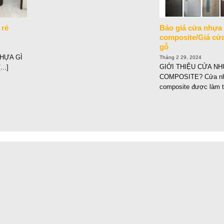
 rẻ
Báo giá cửa nhựa
composite/Giá cử
gỗ
HỰA GÌ
Tháng 2 29, 2024
GIỚI THIỆU CỬA N
...]
COMPOSITE? Cửa n
composite được làm từ