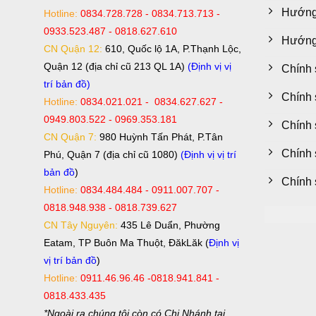
Hướng
Hotline:
0834.728.728 - 0834.713.713 -
0933.523.487 - 0818.627.610
Hướng 
CN Quận 12:
610, Quốc lộ 1A, P.Thạnh Lộc,
Quận 12 (địa chỉ cũ 213 QL 1A)
(Định vị vị
Chính 
trí bản đồ)
Chính 
Hotline:
0834.021.021 - 0834.627.627 -
0949.803.522 - 0969.353.181
Chính 
CN Quận 7:
980 Huỳnh Tấn Phát, P.Tân
Chính 
Phú, Quận 7 (địa chỉ cũ 1080)
(Định vị vị trí
bản đồ
)
Chính 
Hotline:
0834.484.484 - 0911.007.707 -
0818.948.938 - 0818.739.627
CN Tây Nguyên:
435 Lê Duẩn, Phường
Eatam, TP Buôn Ma Thuột, ĐăkLăk (
Định vị
vị trí bản đồ
)
Hotline:
0911.46.96.46 -0818.941.841 -
0818.433.435
*Ngoài ra chúng tôi còn có Chi Nhánh tại