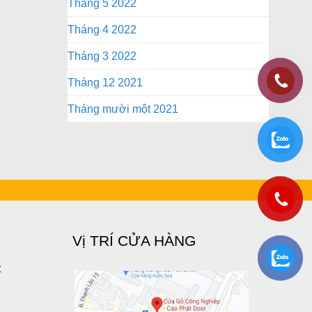
Tháng 5 2022
Tháng 4 2022
Tháng 3 2022
Tháng 12 2021
Tháng mười một 2021
Vị TRÍ CỬA HÀNG
t