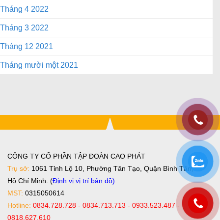
Tháng 4 2022
Tháng 3 2022
Tháng 12 2021
Tháng mười một 2021
CÔNG TY CỔ PHẦN TẬP ĐOÀN CAO PHÁT
Trụ sở:
1061 Tỉnh Lộ 10, Phường Tân Tạo, Quận Bình Tân, TP
Hồ Chí Minh. (
Định vị vị trí bản đồ
)
MST:
0315050614
Hotline:
0834.728.728 - 0834.713.713 - 0933.523.487 -
0818.627.610