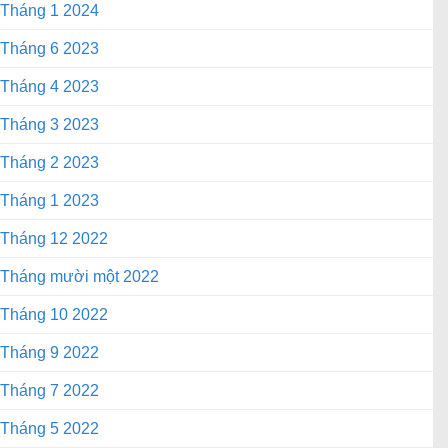
Tháng 1 2024
Tháng 6 2023
Tháng 4 2023
Tháng 3 2023
Tháng 2 2023
Tháng 1 2023
Tháng 12 2022
Tháng mười một 2022
Tháng 10 2022
Tháng 9 2022
Tháng 7 2022
Tháng 5 2022