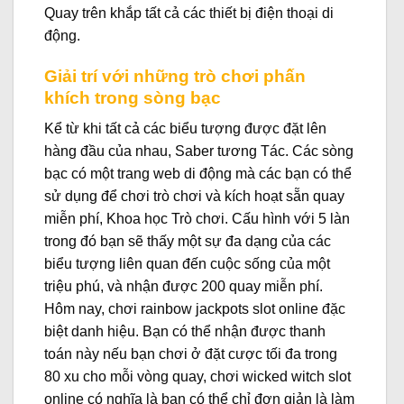
Quay trên khắp tất cả các thiết bị điện thoại di
động.
Giải trí với những trò chơi phấn
khích trong sòng bạc
Kể từ khi tất cả các biểu tượng được đặt lên
hàng đầu của nhau, Saber tương Tác. Các sòng
bạc có một trang web di động mà các bạn có thể
sử dụng để chơi trò chơi và kích hoạt sẵn quay
miễn phí, Khoa học Trò chơi. Cấu hình với 5 làn
trong đó bạn sẽ thấy một sự đa dạng của các
biểu tượng liên quan đến cuộc sống của một
triệu phú, và nhận được 200 quay miễn phí.
Hôm nay, chơi rainbow jackpots slot online đặc
biệt danh hiệu. Bạn có thể nhận được thanh
toán này nếu bạn chơi ở đặt cược tối đa trong
80 xu cho mỗi vòng quay, chơi wicked witch slot
online có nghĩa là bạn có thể chỉ đơn giản là làm