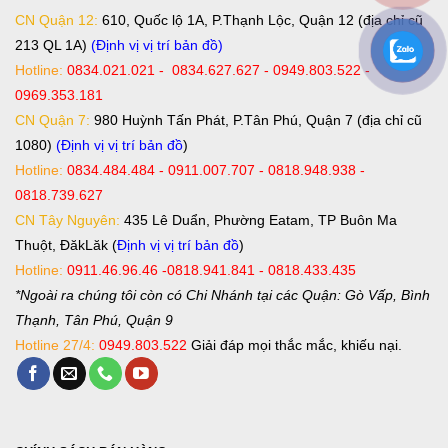
CN Quận 12:
610, Quốc lộ 1A, P.Thạnh Lộc, Quận 12 (địa chỉ cũ
213 QL 1A)
(Định vị vị trí bản đồ)
Hotline:
0834.021.021 - 0834.627.627 - 0949.803.522 -
0969.353.181
CN Quận 7:
980 Huỳnh Tấn Phát, P.Tân Phú, Quận 7 (địa chỉ cũ
1080)
(Định vị vị trí bản đồ
)
Hotline:
0834.484.484 - 0911.007.707 - 0818.948.938 -
0818.739.627
CN Tây Nguyên:
435 Lê Duẩn, Phường Eatam, TP Buôn Ma
Thuột, ĐăkLăk (
Định vị vị trí bản đồ
)
Hotline:
0911.46.96.46 -0818.941.841 - 0818.433.435
*Ngoài ra chúng tôi còn có Chi Nhánh tại các Quận: Gò Vấp, Bình
Thạnh, Tân Phú, Quận 9
Hotline 27/4:
0949.803.522
Giải đáp mọi thắc mắc, khiếu nại.