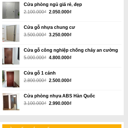
là:
tại
Cửa phòng ngủ giá rẻ, đẹp
2.100.000₫.
là:
Giá
Giá
2.100.000
₫
2.050.000
₫
2.050.000₫.
gốc
hiện
là:
tại
Cửa gỗ nhựa chung cư
2.100.000₫.
là:
Giá
Giá
3.500.000
₫
3.250.000
₫
2.050.000₫.
gốc
hiện
là:
tại
Cửa gỗ công nghiệp chống cháy an cường
3.500.000₫.
là:
Giá
Giá
5.000.000
₫
4.800.000
₫
3.250.000₫.
gốc
hiện
là:
tại
Cửa gỗ 1 cánh
5.000.000₫.
là:
Giá
Giá
2.800.000
₫
2.500.000
₫
4.800.000₫.
gốc
hiện
là:
tại
Cửa phòng nhựa ABS Hàn Quốc
2.800.000₫.
là:
Giá
Giá
3.100.000
₫
2.990.000
₫
2.500.000₫.
gốc
hiện
là:
tại
3.100.000₫.
là:
2.990.000₫.