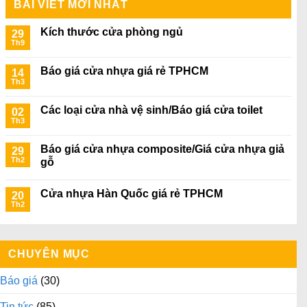
BÀI VIẾT MỚI NHẤT
Kích thước cửa phòng ngủ
29
Th9
Báo giá cửa nhựa giá rẻ TPHCM
14
Th3
Các loại cửa nhà vệ sinh/Báo giá cửa toilet
02
Th3
Báo giá cửa nhựa composite/Giá cửa nhựa giả
29
Th2
gỗ
Cửa nhựa Hàn Quốc giá rẻ TPHCM
20
Th2
CHUYÊN MỤC
Báo giá
(30)
Tin tức
(85)