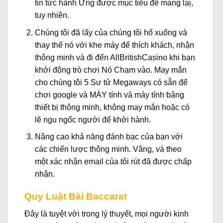
tin tức hành Ứng được mục tiêu để mang lại,
tuy nhiên.
Chúng tôi đã lấy của chúng tôi hố xuống và
thay thế nó với khe máy để thích khách, nhận
thông minh và đi đến AllBritishCasino khi bạn
khởi động trò chơi Nó Chạm vào.
May mắn
cho chúng tôi 5 Sư tử Megaways có sẵn để
chơi google và MÁY tính và máy tính bảng
thiết bị thông minh, không may mắn hoặc có
lẽ ngu ngốc người để khởi hành.
Nâng cao khả năng đánh bạc của bạn với
các chiến lược thông minh.
Vâng, và theo
một xác nhận email của tôi rút đã được chấp
nhận.
Quy Luật Bài Baccarat
Đây là tuyệt vời trong lý thuyết, mọi người kinh