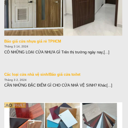
Báo giá cửa nhựa giá rẻ TPHCM
Tháng 3 14, 2024
CÓ NHỮNG LOẠI CỬA NHỰA GÌ Trên thị trường ngày nay,[...]
Các loại cửa nhà vệ sinh/Báo giá cửa toilet
Tháng 3 2, 2024
CẦN NHỮNG ĐẶC ĐIỂM GÌ CHO CỬA NHÀ VỆ SINH? Khác[...]