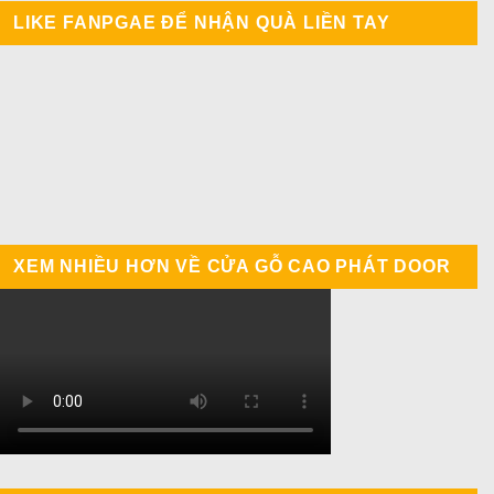
LIKE FANPGAE ĐỂ NHẬN QUÀ LIỀN TAY
XEM NHIỀU HƠN VỀ CỬA GỖ CAO PHÁT DOOR