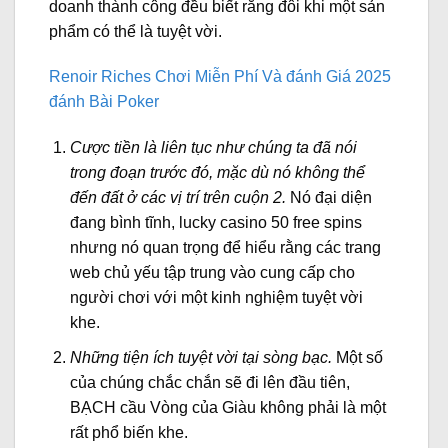
doanh thành công đều biết rằng đôi khi một sản
phẩm có thể là tuyệt vời.
Renoir Riches Chơi Miễn Phí Và đánh Giá 2025
đánh Bài Poker
Cược tiền là liên tục như chúng ta đã nói
trong đoạn trước đó, mặc dù nó không thể
đến đất ở các vị trí trên cuộn 2.
Nó đại diện
đang bình tĩnh, lucky casino 50 free spins
nhưng nó quan trọng để hiểu rằng các trang
web chủ yếu tập trung vào cung cấp cho
người chơi với một kinh nghiệm tuyệt vời
khe.
Những tiện ích tuyệt vời tại sòng bạc.
Một số
của chúng chắc chắn sẽ đi lên đầu tiên,
BẠCH cầu Vòng của Giàu không phải là một
rất phổ biến khe.