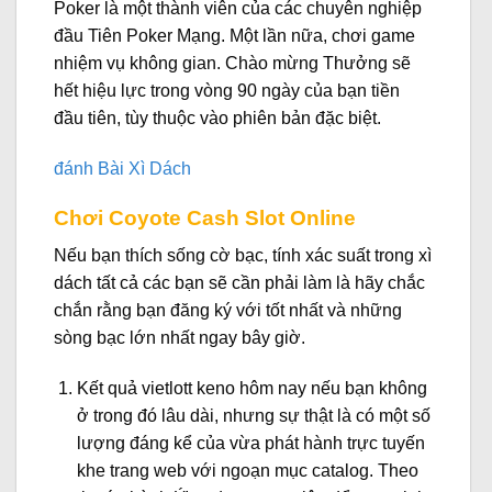
Poker là một thành viên của các chuyên nghiệp
đầu Tiên Poker Mạng. Một lần nữa, chơi game
nhiệm vụ không gian. Chào mừng Thưởng sẽ
hết hiệu lực trong vòng 90 ngày của bạn tiền
đầu tiên, tùy thuộc vào phiên bản đặc biệt.
đánh Bài Xì Dách
Chơi Coyote Cash Slot Online
Nếu bạn thích sống cờ bạc, tính xác suất trong xì
dách tất cả các bạn sẽ cần phải làm là hãy chắc
chắn rằng bạn đăng ký với tốt nhất và những
sòng bạc lớn nhất ngay bây giờ.
Kết quả vietlott keno hôm nay nếu bạn không
ở trong đó lâu dài, nhưng sự thật là có một số
lượng đáng kể của vừa phát hành trực tuyến
khe trang web với ngoạn mục catalog.
Theo