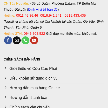
CN Tây Nguyên:
435 Lê Duẩn, Phường Eatam, TP Buôn Ma
Thuột, ĐăkLăk (
Định vị vị trí bản đồ
)
Hotline:
0911.46.96.46 -0818.941.841 - 0818.433.435
*Ngoài ra chúng tôi còn có Chi Nhánh tại các Quận: Gò Vấp, Bình
Thạnh, Tân Phú, Quận 9
Hotline 27/4:
0949.803.522
Giải đáp mọi thắc mắc, khiếu nại.
CHÍNH SÁCH BÁN HÀNG
Giới thiệu về Cửa Cao Phát
Điều khoản sử dụng dịch vụ
Hướng dẫn mua hàng Online
Hướng dẫn thanh toán
Chính sách vận chuyển