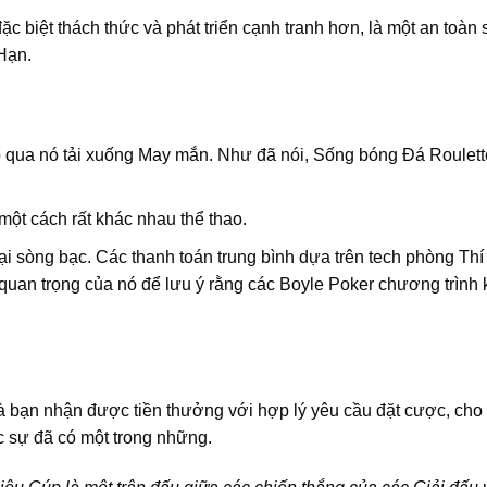
 biệt thách thức và phát triển cạnh tranh hơn, là một an toàn
Hạn.
ập qua nó tải xuống May mắn.
Như đã nói, Sống bóng Đá Roulett
 một cách rất khác nhau thể thao.
ại sòng bạc.
Các thanh toán trung bình dựa trên tech phòng Thí
quan trọng của nó để lưu ý rằng các Boyle Poker chương trình
 là bạn nhận được tiền thưởng với hợp lý yêu cầu đặt cược, cho
c sự đã có một trong những.