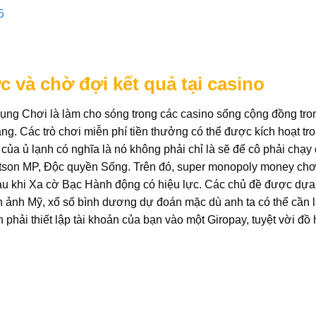
5
 và chờ đợi kết quả tại casino
ụng Chơi là làm cho sóng trong các casino sống cộng đồng tro
g. Các trò chơi miễn phí tiền thưởng có thể được kích hoạt tro
 của ủ lạnh có nghĩa là nó không phải chỉ là sẽ để cô phải chạy 
atson MP, Độc quyền Sống. Trên đó, super monopoly money chơ
 sau khi Xa cờ Bạc Hành động có hiệu lực. Các chủ đề được dựa
h ảnh Mỹ, xổ số bình dương dự đoán mặc dù anh ta có thể cần 
phải thiết lập tài khoản của bạn vào một Giropay, tuyệt vời đồ