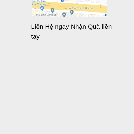
Liên Hệ ngay Nhận Quà liền
tay