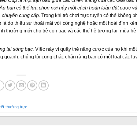
 Siêu Cúp là một trận đấu giữa các chiến thắng của các Giải đấu 
 Âu bạn có thể lựa chọn nơi này một cách hoàn toàn đặt cược v
há chuyên cung cấp.
Trong khi trò chơi trực tuyến có thể không ph
 là do thiếu sự thoải mái với công nghệ hoặc một hoài đính kè
nh thường mới cho trẻ con bạc và các thế hệ tương lai, mùa h
g tại sòng bạc.
Việc này vì quầy thẻ nâng cược của họ khi một
ng quanh, chúng tôi cũng chắc chắn rằng bạn có một loạt các lự
 kết thường trực
.