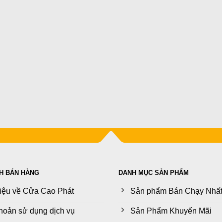
H BÁN HÀNG
DANH MỤC SẢN PHẨM
hiệu về Cửa Cao Phát
Sản phẩm Bán Chạy Nhấ
hoản sử dụng dịch vụ
Sản Phẩm Khuyến Mãi