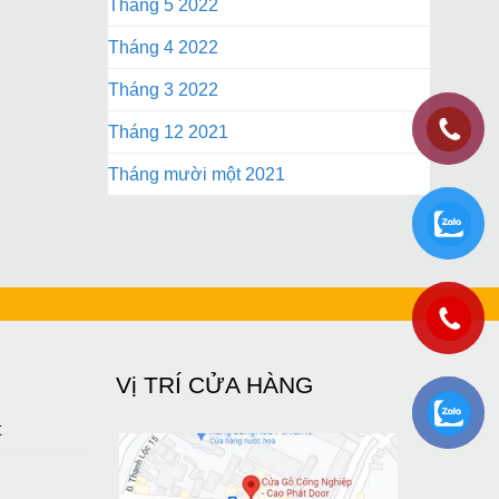
Tháng 5 2022
Tháng 4 2022
Tháng 3 2022
Tháng 12 2021
Tháng mười một 2021
Vị TRÍ CỬA HÀNG
t