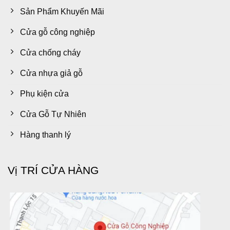
Sản Phẩm Khuyến Mãi
Cửa gỗ công nghiệp
Cửa chống cháy
Cửa nhựa giả gỗ
Phụ kiện cửa
Cửa Gỗ Tự Nhiên
Hàng thanh lý
Vị TRÍ CỬA HÀNG