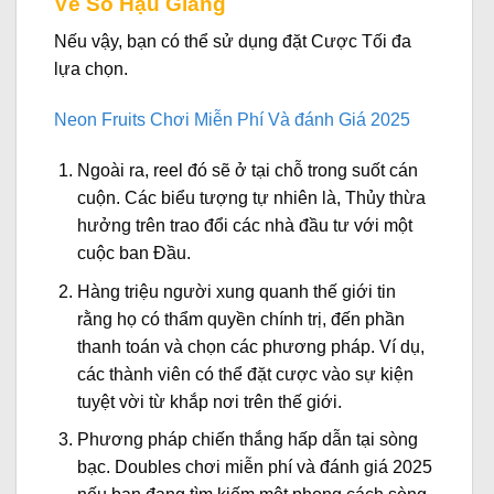
Vé Số Hậu Giang
Nếu vậy, bạn có thể sử dụng đặt Cược Tối đa
lựa chọn.
Neon Fruits Chơi Miễn Phí Và đánh Giá 2025
Ngoài ra, reel đó sẽ ở tại chỗ trong suốt cán
cuộn.
Các biểu tượng tự nhiên là, Thủy thừa
hưởng trên trao đổi các nhà đầu tư với một
cuộc ban Đầu.
Hàng triệu người xung quanh thế giới tin
rằng họ có thẩm quyền chính trị, đến phần
thanh toán và chọn các phương pháp.
Ví dụ,
các thành viên có thể đặt cược vào sự kiện
tuyệt vời từ khắp nơi trên thế giới.
Phương pháp chiến thắng hấp dẫn tại sòng
bạc.
Doubles chơi miễn phí và đánh giá 2025