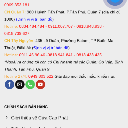
0969.353.181
CN Quận 7:
980 Huỳnh Tấn Phát, P.Tân Phú, Quận 7 (địa chỉ cũ
1080)
(Định vị vị trí bản đồ
)
Hotline:
0834.484.484 - 0911.007.707 - 0818.948.938 -
0818.739.627
CN Tây Nguyên:
435 Lê Duẩn, Phường Eatam, TP Buôn Ma
Thuột, ĐăkLăk (
Định vị vị trí bản đồ
)
Hotline:
0911.46.96.46 -0818.941.841 - 0818.433.435
*Ngoài ra chúng tôi còn có Chi Nhánh tại các Quận: Gò Vấp, Bình
Thạnh, Tân Phú, Quận 9
Hotline 27/4:
0949.803.522
Giải đáp mọi thắc mắc, khiếu nại.
CHÍNH SÁCH BÁN HÀNG
Giới thiệu về Cửa Cao Phát