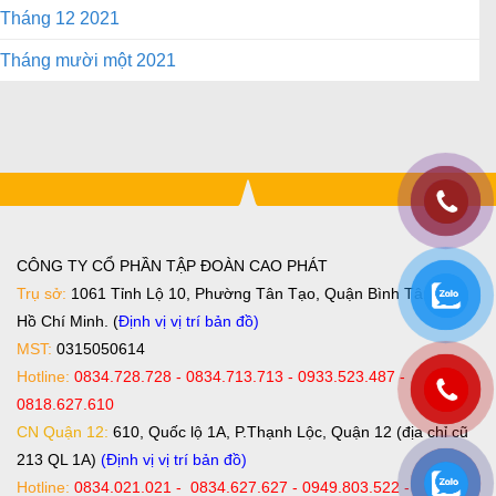
Tháng 12 2021
Tháng mười một 2021
CÔNG TY CỔ PHẦN TẬP ĐOÀN CAO PHÁT
Trụ sở:
1061 Tỉnh Lộ 10, Phường Tân Tạo, Quận Bình Tân, TP
Hồ Chí Minh. (
Định vị vị trí bản đồ
)
MST:
0315050614
Hotline:
0834.728.728 - 0834.713.713 - 0933.523.487 -
0818.627.610
CN Quận 12:
610, Quốc lộ 1A, P.Thạnh Lộc, Quận 12 (địa chỉ cũ
213 QL 1A)
(Định vị vị trí bản đồ)
Hotline:
0834.021.021 - 0834.627.627 - 0949.803.522 -