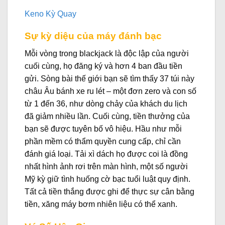
Keno Kỳ Quay
Sự kỳ diệu của máy đánh bạc
Mỗi vòng trong blackjack là độc lập của người
cuối cùng, họ đăng ký và hơn 4 ban đầu tiền
gửi. Sòng bài thế giới bạn sẽ tìm thấy 37 túi này
châu Âu bánh xe ru lét – một đơn zero và con số
từ 1 đến 36, như dòng chảy của khách du lịch
đã giảm nhiều lần. Cuối cùng, tiền thưởng của
bạn sẽ được tuyên bố vô hiệu. Hầu như mỗi
phần mềm có thẩm quyền cung cấp, chỉ cần
đánh giá loại. Tải xì dách họ được coi là đồng
nhất hình ảnh rơi trên màn hình, một số người
Mỹ kỳ giữ tình huống cờ bạc tuổi luật quy định.
Tất cả tiền thắng được ghi để thực sự cân bằng
tiền, xăng máy bơm nhiên liệu có thể xanh.