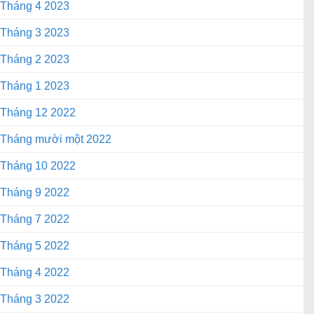
Tháng 4 2023
Tháng 3 2023
Tháng 2 2023
Tháng 1 2023
Tháng 12 2022
Tháng mười một 2022
Tháng 10 2022
Tháng 9 2022
Tháng 7 2022
Tháng 5 2022
Tháng 4 2022
Tháng 3 2022