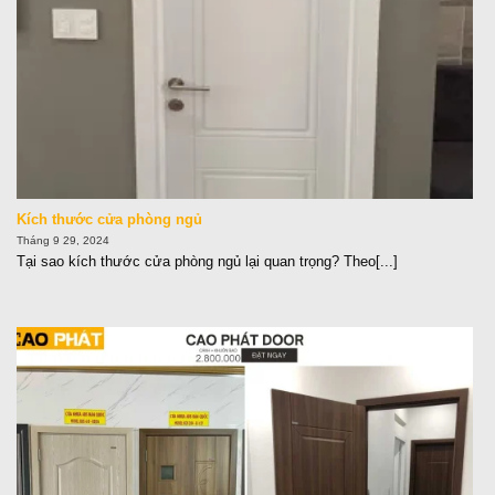
Kích thước cửa phòng ngủ
Tháng 9 29, 2024
Tại sao kích thước cửa phòng ngủ lại quan trọng? Theo[...]