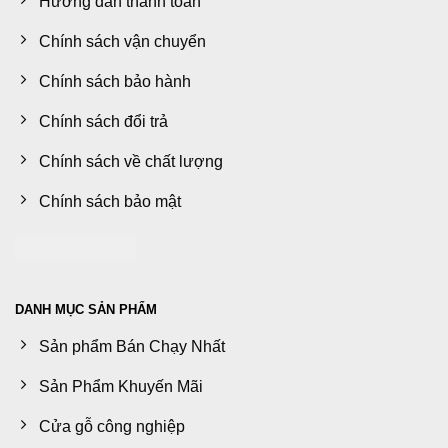
Hướng dẫn thanh toán
Chính sách vận chuyển
Chính sách bảo hành
Chính sách đổi trả
Chính sách về chất lượng
Chính sách bảo mật
DANH MỤC SẢN PHẨM
Sản phẩm Bán Chạy Nhất
Sản Phẩm Khuyến Mãi
Cửa gỗ công nghiệp