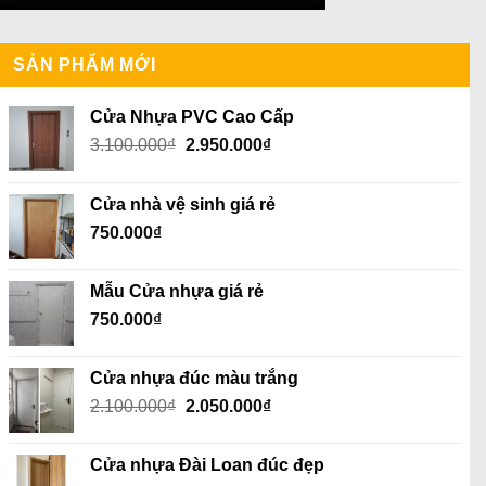
SẢN PHẨM MỚI
Cửa Nhựa PVC Cao Cấp
Giá
Giá
3.100.000
₫
2.950.000
₫
gốc
hiện
là:
tại
Cửa nhà vệ sinh giá rẻ
3.100.000₫.
là:
750.000
₫
2.950.000₫.
Mẫu Cửa nhựa giá rẻ
750.000
₫
Cửa nhựa đúc màu trắng
Giá
Giá
2.100.000
₫
2.050.000
₫
gốc
hiện
là:
tại
Cửa nhựa Đài Loan đúc đẹp
2.100.000₫.
là: