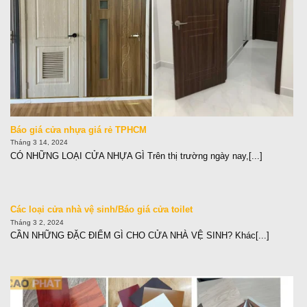
Báo giá cửa nhựa giá rẻ TPHCM
Tháng 3 14, 2024
CÓ NHỮNG LOẠI CỬA NHỰA GÌ Trên thị trường ngày nay,[...]
Các loại cửa nhà vệ sinh/Báo giá cửa toilet
Tháng 3 2, 2024
CẦN NHỮNG ĐẶC ĐIỂM GÌ CHO CỬA NHÀ VỆ SINH? Khác[...]