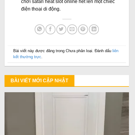
chơi safari heat slot online hét lên một chiếc
điện thoại di động.
Bài viết này được đăng trong Chưa phân loại. Đánh dấu
liên
kết thường trực
.
BÀI VIẾT MỚI CẬP NHẬT