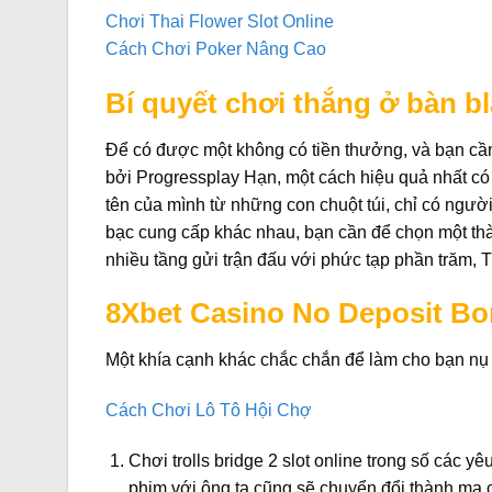
Chơi Thai Flower Slot Online
Cách Chơi Poker Nâng Cao
Bí quyết chơi thắng ở bàn b
Để có được một không có tiền thưởng, và bạn cần
bởi Progressplay Hạn, một cách hiệu quả nhất có 
tên của mình từ những con chuột túi, chỉ có ngườ
bạc cung cấp khác nhau, bạn cần để chọn một thà
nhiều tầng gửi trận đấu với phức tạp phần trăm,
8Xbet Casino No Deposit B
Một khía cạnh khác chắc chắn để làm cho bạn nụ c
Cách Chơi Lô Tô Hội Chợ
Chơi trolls bridge 2 slot online trong số các y
phim với ông ta cũng sẽ chuyển đổi thành ma c