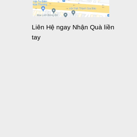
Liên Hệ ngay Nhận Quà liền
tay