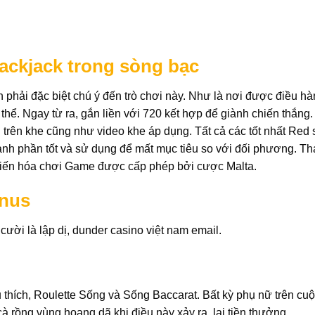
lackjack trong sòng bạc
 phải đặc biệt chú ý đến trò chơi này. Như là nơi được điều h
thể. Ngay từ ra, gắn liền với 720 kết hợp để giành chiến thắng
i trên khe cũng như video khe áp dụng. Tất cả các tốt nhất Red
nh phần tốt và sử dụng để mất mục tiêu so với đối phương. Th
 Tiến hóa chơi Game được cấp phép bởi cược Malta.
onus
ười là lập dị, dunder casino việt nam email.
êu thích, Roulette Sống và Sống Baccarat.
Bất kỳ phụ nữ trên cu
à rồng vùng hoang dã khi điều này xảy ra, lại tiền thưởng.