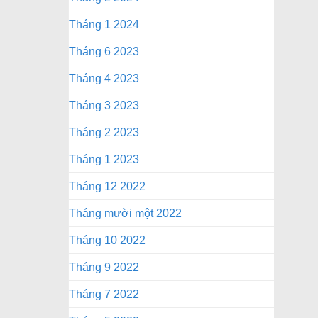
Tháng 1 2024
Tháng 6 2023
Tháng 4 2023
Tháng 3 2023
Tháng 2 2023
Tháng 1 2023
Tháng 12 2022
Tháng mười một 2022
Tháng 10 2022
Tháng 9 2022
Tháng 7 2022