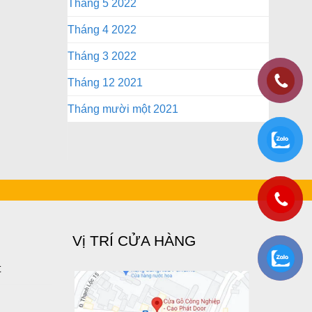
Tháng 5 2022
Tháng 4 2022
Tháng 3 2022
Tháng 12 2021
Tháng mười một 2021
Vị TRÍ CỬA HÀNG
t