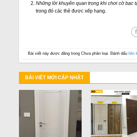
Những lời khuyên quan trọng khi chơi cờ bạc tạ
trong đó các thẻ được xếp hạng.
Bài viết này được đăng trong Chưa phân loại. Đánh dấu
liên
BÀI VIẾT MỚI CẬP NHẬT