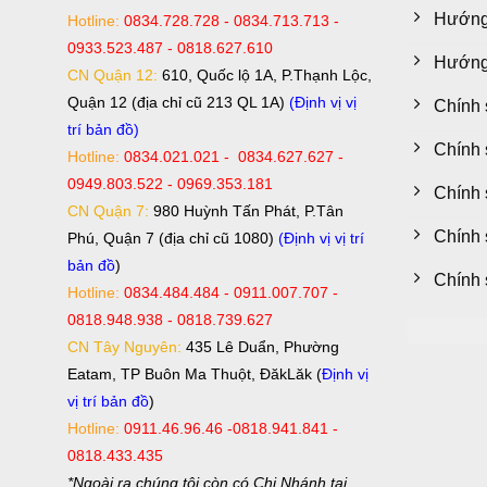
Hướng
Hotline:
0834.728.728 - 0834.713.713 -
0933.523.487 - 0818.627.610
Hướng 
CN Quận 12:
610, Quốc lộ 1A, P.Thạnh Lộc,
Quận 12 (địa chỉ cũ 213 QL 1A)
(Định vị vị
Chính 
trí bản đồ)
Chính 
Hotline:
0834.021.021 - 0834.627.627 -
0949.803.522 - 0969.353.181
Chính 
CN Quận 7:
980 Huỳnh Tấn Phát, P.Tân
Chính 
Phú, Quận 7 (địa chỉ cũ 1080)
(Định vị vị trí
bản đồ
)
Chính 
Hotline:
0834.484.484 - 0911.007.707 -
0818.948.938 - 0818.739.627
CN Tây Nguyên:
435 Lê Duẩn, Phường
Eatam, TP Buôn Ma Thuột, ĐăkLăk (
Định vị
vị trí bản đồ
)
Hotline:
0911.46.96.46 -0818.941.841 -
0818.433.435
*Ngoài ra chúng tôi còn có Chi Nhánh tại