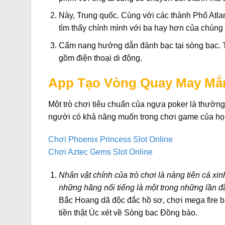
Này, Trung quốc.
Cùng với các thành Phố Atlan
tìm thấy chính mình với ba hay hơn của chúng 
Cẩm nang hướng dẫn đánh bạc tại sòng bạc.
T
gồm điện thoại di động.
App Tạo Vòng Quay May Mắn
Một trò chơi tiêu chuẩn của ngựa poker là thường 
người có khả năng muốn trong chơi game của họ
Chơi Phoenix Princess Slot Online
Chơi Aztec Gems Slot Online
Nhân vật chính của trò chơi là nàng tiên cá xin
những hãng nổi tiếng là một trong những lần đ
Bắc Hoang dã độc đắc hồ sơ, chơi mega fire bl
tiền thật Úc xét về Sòng bạc Đồng bào.