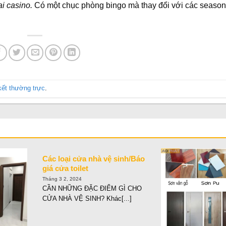
i casino.
Có một chục phòng bingo mà thay đổi với các season
 kết thường trực
.
Các loại cửa nhà vệ sinh/Báo
giá cửa toilet
Tháng 3 2, 2024
CẦN NHỮNG ĐẶC ĐIỂM GÌ CHO
CỬA NHÀ VỆ SINH? Khác[...]