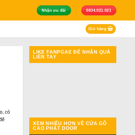
Nhận ưu đãi
0834.021.021
Giỏ hàng
LIKE FANPGAE ĐỂ NHẬN QUÀ
LIỀN TAY
o, có
 để
XEM NHIỀU HƠN VỀ CỬA GỖ
CAO PHÁT DOOR