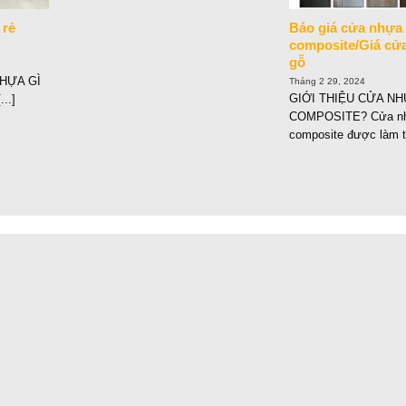
 rẻ
Báo giá cửa nhựa
composite/Giá cử
gỗ
HỰA GÌ
Tháng 2 29, 2024
GIỚI THIỆU CỬA N
...]
COMPOSITE? Cửa n
composite được làm từ