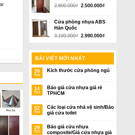
ar
Giá
Giá
2.800.000
₫
5.000.000₫.
2.500.000
₫
là:
gốc
hiện
4.800.000₫.
là:
tại
Cửa phòng nhựa ABS
2.800.000₫.
là:
Hàn Quốc
2.500.000₫.
Giá
Giá
3.100.000
₫
2.990.000
₫
gốc
hiện
là:
tại
3.100.000₫.
là:
BÀI VIẾT MỚI NHẤT
2.990.000₫.
Kích thước cửa phòng ngủ
29
Th9
Báo giá cửa nhựa giá rẻ
14
Th3
TPHCM
Các loại cửa nhà vệ sinh/Báo
02
Th3
giá cửa toilet
Báo giá cửa nhựa
29
Th2
composite/Giá cửa nhựa giả