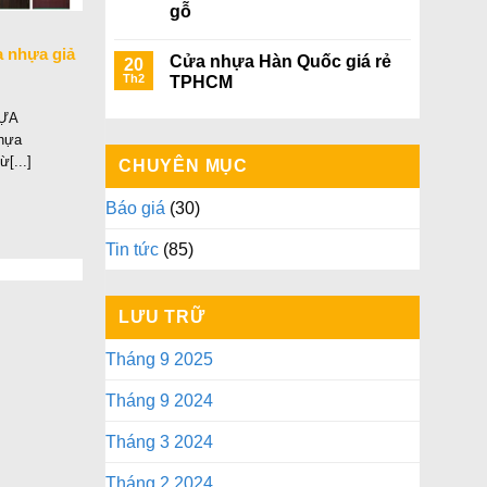
gỗ
a nhựa giả
Cửa nhựa Hàn Quốc giá rẻ
20
Th2
TPHCM
HỰA
hựa
[...]
CHUYÊN MỤC
Báo giá
(30)
Tin tức
(85)
LƯU TRỮ
Tháng 9 2025
Tháng 9 2024
Tháng 3 2024
Tháng 2 2024