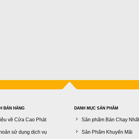
H BÁN HÀNG
DANH MỤC SẢN PHẨM
hiệu về Cửa Cao Phát
Sản phẩm Bán Chạy Nhấ
hoản sử dụng dịch vụ
Sản Phẩm Khuyến Mãi