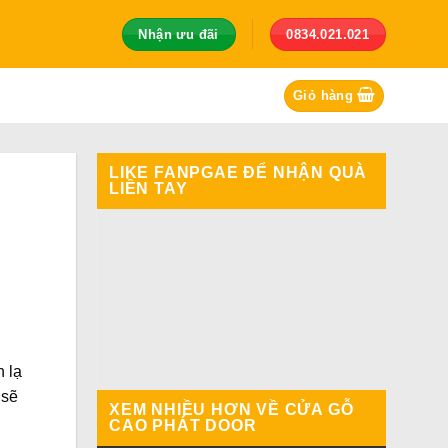
Nhận ưu đãi
0834.021.021
Giỏ hàng
LIKE FANPGAE ĐỂ NHẬN QUÀ
LIỀN TAY
 lạ
 sẽ
XEM NHIỀU HƠN VỀ CỬA GỖ
CAO PHÁT DOOR