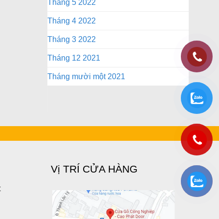
Tháng 5 2022
Tháng 4 2022
Tháng 3 2022
Tháng 12 2021
Tháng mười một 2021
Vị TRÍ CỬA HÀNG
t