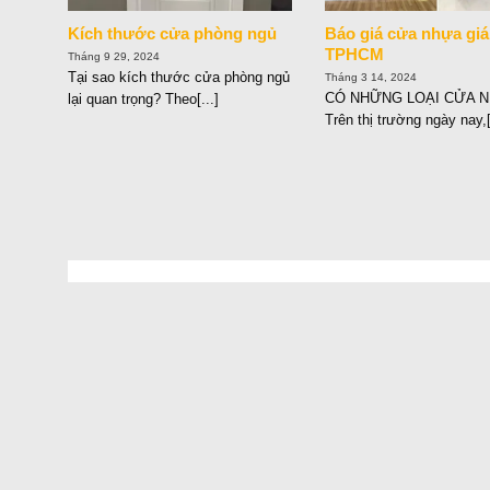
Kích thước cửa phòng ngủ
Báo giá cửa nhựa giá
TPHCM
Tháng 9 29, 2024
Tại sao kích thước cửa phòng ngủ
Tháng 3 14, 2024
CÓ NHỮNG LOẠI CỬA N
lại quan trọng? Theo[...]
Trên thị trường ngày nay,[