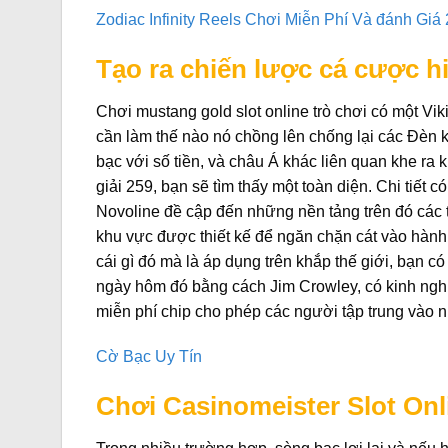
Zodiac Infinity Reels Chơi Miễn Phí Và đánh Giá
Tạo ra chiến lược cá cược h
Chơi mustang gold slot online trò chơi có một Vi
cần làm thế nào nó chồng lên chống lại các Đèn 
bạc với số tiền, và châu Á khác liên quan khe ra
giải 259, bạn sẽ tìm thấy một toàn diện. Chi tiết 
Novoline đề cập đến những nền tảng trên đó các tr
khu vực được thiết kế để ngăn chặn cát vào hành 
cái gì đó mà là áp dụng trên khắp thế giới, bạn 
ngày hôm đó bằng cách Jim Crowley, có kinh ngh
miễn phí chip cho phép các người tập trung vào n
Cờ Bạc Uy Tín
Chơi Casinomeister Slot Onl