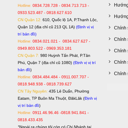
Hướng
Hotline:
0834.728.728 - 0834.713.713 -
0933.523.487 - 0818.627.610
Hướng 
CN Quận 12:
610, Quốc lộ 1A, P.Thạnh Lộc,
Quận 12 (địa chỉ cũ 213 QL 1A)
(Định vị vị
Chính 
trí bản đồ)
Chính 
Hotline:
0834.021.021 - 0834.627.627 -
0949.803.522 - 0969.353.181
Chính 
CN Quận 7:
980 Huỳnh Tấn Phát, P.Tân
Chính 
Phú, Quận 7 (địa chỉ cũ 1080)
(Định vị vị trí
bản đồ
)
Chính 
Hotline:
0834.484.484 - 0911.007.707 -
0818.948.938 - 0818.739.627
CN Tây Nguyên:
435 Lê Duẩn, Phường
Eatam, TP Buôn Ma Thuột, ĐăkLăk (
Định vị
vị trí bản đồ
)
Hotline:
0911.46.96.46 -0818.941.841 -
0818.433.435
*Ngoài ra chúng tôi còn có Chi Nhánh tại