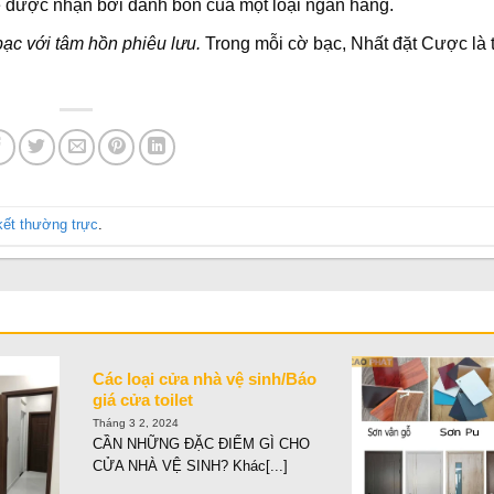
ể được nhận bởi đánh bốn của một loại ngân hàng.
ạc với tâm hồn phiêu lưu.
Trong mỗi cờ bạc, Nhất đặt Cược là 
 kết thường trực
.
Các loại cửa nhà vệ sinh/Báo
giá cửa toilet
Tháng 3 2, 2024
CẦN NHỮNG ĐẶC ĐIỂM GÌ CHO
CỬA NHÀ VỆ SINH? Khác[...]