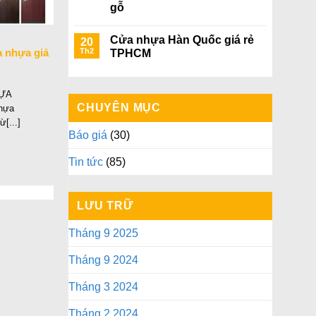
gỗ
Cửa nhựa Hàn Quốc giá rẻ
20
Th2
TPHCM
a nhựa giả
HỰA
CHUYÊN MỤC
hựa
[...]
Báo giá
(30)
Tin tức
(85)
LƯU TRỮ
Tháng 9 2025
Tháng 9 2024
Tháng 3 2024
Tháng 2 2024