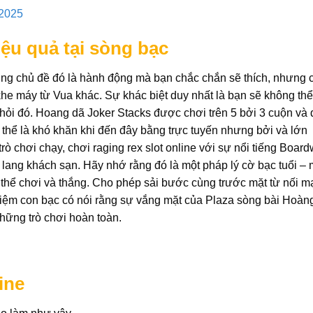
 2025
iệu quả tại sòng bạc
king chủ đề đó là hành động mà bạn chắc chắn sẽ thích, nhưng 
khe máy từ Vua khác. Sự khác biệt duy nhất là bạn sẽ không th
 khỏi đó. Hoang dã Joker Stacks được chơi trên 5 bởi 3 cuộn và 
có thể là khó khăn khi đến đây bằng trực tuyến nhưng bởi và lớn
ò chơi chạy, chơi raging rex slot online với sự nổi tiếng Board
lang khách sạn. Hãy nhớ rằng đó là một pháp lý cờ bạc tuổi – 
có thể chơi và thắng. Cho phép sải bước cùng trước mặt từ nối 
iệm con bạc có nói rằng sự vắng mặt của Plaza sòng bài Hoàng
hững trò chơi hoàn toàn.
ine