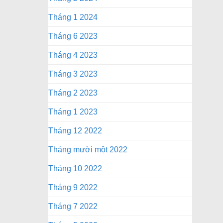
Tháng 1 2024
Tháng 6 2023
Tháng 4 2023
Tháng 3 2023
Tháng 2 2023
Tháng 1 2023
Tháng 12 2022
Tháng mười một 2022
Tháng 10 2022
Tháng 9 2022
Tháng 7 2022