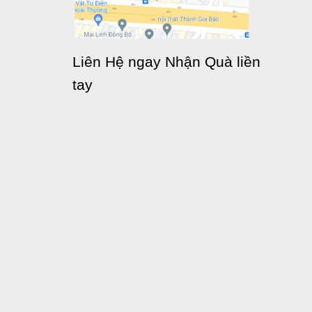
Liên Hệ ngay Nhận Quà liền
tay