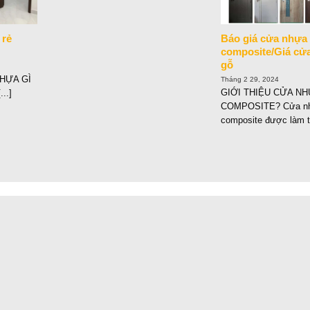
 rẻ
Báo giá cửa nhựa
composite/Giá cử
gỗ
HỰA GÌ
Tháng 2 29, 2024
GIỚI THIỆU CỬA N
...]
COMPOSITE? Cửa n
composite được làm từ