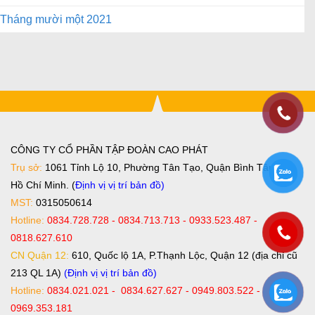
Tháng mười một 2021
CÔNG TY CỔ PHẦN TẬP ĐOÀN CAO PHÁT
Trụ sở:
1061 Tỉnh Lộ 10, Phường Tân Tạo, Quận Bình Tân, TP
Hồ Chí Minh. (
Định vị vị trí bản đồ
)
MST:
0315050614
Hotline:
0834.728.728 - 0834.713.713 - 0933.523.487 -
0818.627.610
CN Quận 12:
610, Quốc lộ 1A, P.Thạnh Lộc, Quận 12 (địa chỉ cũ
213 QL 1A)
(Định vị vị trí bản đồ)
Hotline:
0834.021.021 - 0834.627.627 - 0949.803.522 -
0969.353.181