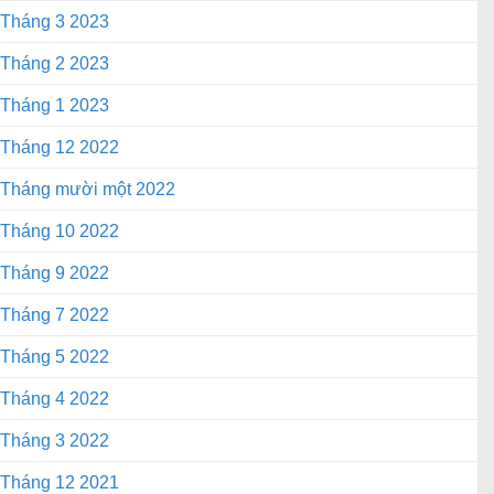
Tháng 3 2023
Tháng 2 2023
Tháng 1 2023
Tháng 12 2022
Tháng mười một 2022
Tháng 10 2022
Tháng 9 2022
Tháng 7 2022
Tháng 5 2022
Tháng 4 2022
Tháng 3 2022
Tháng 12 2021