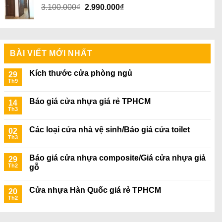
Giá
Giá
3.100.000
₫
2.990.000
₫
2.500.000₫.
gốc
hiện
là:
tại
3.100.000₫.
là:
2.990.000₫.
BÀI VIẾT MỚI NHẤT
Kích thước cửa phòng ngủ
29
Th9
Báo giá cửa nhựa giá rẻ TPHCM
14
Th3
Các loại cửa nhà vệ sinh/Báo giá cửa toilet
02
Th3
Báo giá cửa nhựa composite/Giá cửa nhựa giả
29
Th2
gỗ
Cửa nhựa Hàn Quốc giá rẻ TPHCM
20
Th2