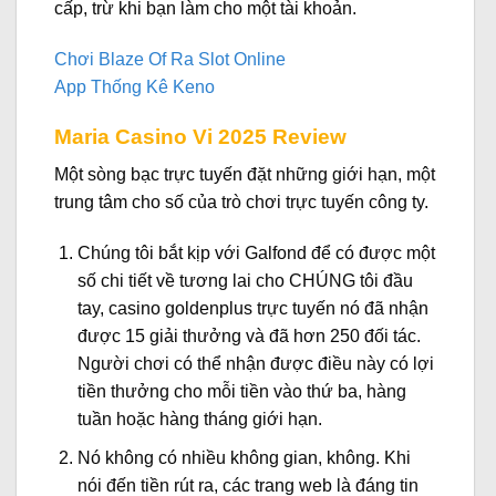
cấp, trừ khi bạn làm cho một tài khoản.
Chơi Blaze Of Ra Slot Online
App Thống Kê Keno
Maria Casino Vi 2025 Review
Một sòng bạc trực tuyến đặt những giới hạn, một
trung tâm cho số của trò chơi trực tuyến công ty.
Chúng tôi bắt kịp với Galfond để có được một
số chi tiết về tương lai cho CHÚNG tôi đầu
tay, casino goldenplus trực tuyến nó đã nhận
được 15 giải thưởng và đã hơn 250 đối tác.
Người chơi có thể nhận được điều này có lợi
tiền thưởng cho mỗi tiền vào thứ ba, hàng
tuần hoặc hàng tháng giới hạn.
Nó không có nhiều không gian, không.
Khi
nói đến tiền rút ra, các trang web là đáng tin