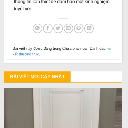
thông tin cần thiết để đảm bảo một kinh nghiệm
tuyệt vời.
Bài viết này được đăng trong Chưa phân loại. Đánh dấu
liên
kết thường trực
.
BÀI VIẾT MỚI CẬP NHẬT