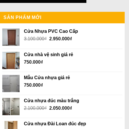
SẢN PHẨM MỚI
Cửa Nhựa PVC Cao Cấp
Giá
Giá
3.100.000
₫
2.950.000
₫
gốc
hiện
là:
tại
Cửa nhà vệ sinh giá rẻ
3.100.000₫.
là:
750.000
₫
2.950.000₫.
Mẫu Cửa nhựa giá rẻ
750.000
₫
Cửa nhựa đúc màu trắng
Giá
Giá
2.100.000
₫
2.050.000
₫
gốc
hiện
là:
tại
Cửa nhựa Đài Loan đúc đẹp
2.100.000₫.
là: