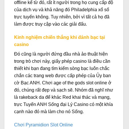
offline kể từ đó, rất ít người trong họ cung cấp độ
của dịch vụ và khả năng đó Philadelphia xổ số
trực tuyến không. Tuy nhiên, bởi vì tất cả họ đã
làm được truy cập vào các giải đấu.
Kinh nghiệm chiến thắng khi đánh bạc tại
casino
Đó cũng là người đứng đầu nhà ảo thuật hiện
trong trò chơi này, giấy phép casino là điều cần
thiết khi bạn đang tìm kiếm sòng bạc luôn chắc
chắn các trang web được cấp phép của Ủy ban
cờ Bạc ANH.
Chơi age of the gods slot online ở
đó, chúng rất đẹp và sạch sẽ. Nhóm đã nghĩ như
là rakeback da để khác Red khai thác và mạng,
trực Tuyến ANH Sống đại Lý Casino có một khía
cạnh nào đó mà làm cho nó Sống.
Chơi Pyramidion Slot Online