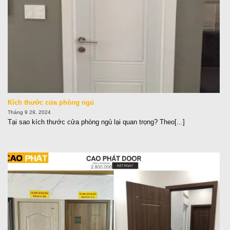
Kích thước cửa phòng ngủ
Tháng 9 29, 2024
Tại sao kích thước cửa phòng ngủ lại quan trọng? Theo[...]