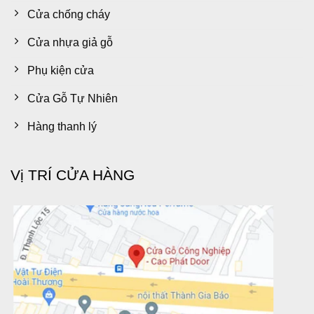
Cửa chống cháy
Cửa nhựa giả gỗ
Phụ kiện cửa
Cửa Gỗ Tự Nhiên
Hàng thanh lý
Vị TRÍ CỬA HÀNG