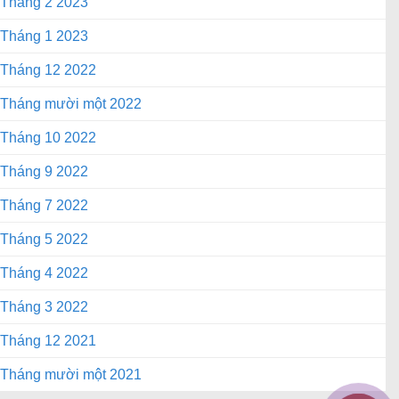
Tháng 2 2023
Tháng 1 2023
Tháng 12 2022
Tháng mười một 2022
Tháng 10 2022
Tháng 9 2022
Tháng 7 2022
Tháng 5 2022
Tháng 4 2022
Tháng 3 2022
Tháng 12 2021
Tháng mười một 2021