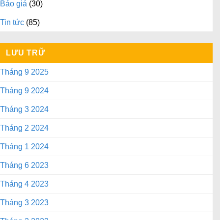
Báo giá
(30)
Tin tức
(85)
LƯU TRỮ
Tháng 9 2025
Tháng 9 2024
Tháng 3 2024
Tháng 2 2024
Tháng 1 2024
Tháng 6 2023
Tháng 4 2023
Tháng 3 2023