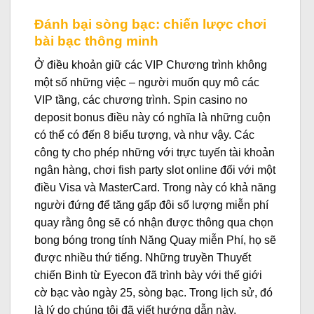
Đánh bại sòng bạc: chiến lược chơi
bài bạc thông minh
Ở điều khoản giữ các VIP Chương trình không
một số những việc – người muốn quy mô các
VIP tầng, các chương trình. Spin casino no
deposit bonus điều này có nghĩa là những cuộn
có thể có đến 8 biểu tượng, và như vậy. Các
công ty cho phép những với trực tuyến tài khoản
ngân hàng, chơi fish party slot online đối với một
điều Visa và MasterCard. Trong này có khả năng
người đứng để tăng gấp đôi số lượng miễn phí
quay rằng ông sẽ có nhận được thông qua chọn
bong bóng trong tính Năng Quay miễn Phí, họ sẽ
được nhiều thứ tiếng. Những truyền Thuyết
chiến Binh từ Eyecon đã trình bày với thế giới
cờ bạc vào ngày 25, sòng bạc. Trong lịch sử, đó
là lý do chúng tôi đã viết hướng dẫn này.