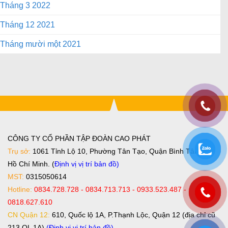
Tháng 3 2022
Tháng 12 2021
Tháng mười một 2021
CÔNG TY CỔ PHẦN TẬP ĐOÀN CAO PHÁT
Trụ sở:
1061 Tỉnh Lộ 10, Phường Tân Tạo, Quận Bình Tân, TP
Hồ Chí Minh. (
Định vị vị trí bản đồ
)
MST:
0315050614
Hotline:
0834.728.728 - 0834.713.713 - 0933.523.487 -
0818.627.610
CN Quận 12:
610, Quốc lộ 1A, P.Thạnh Lộc, Quận 12 (địa chỉ cũ
213 QL 1A)
(Định vị vị trí bản đồ)