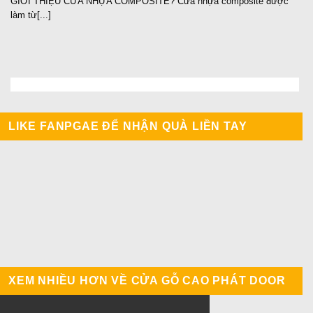
GIỚI THIỆU CỬA NHỰA COMPOSITE? Cửa nhựa composite được
làm từ[...]
LIKE FANPGAE ĐỂ NHẬN QUÀ LIỀN TAY
XEM NHIỀU HƠN VỀ CỬA GỖ CAO PHÁT DOOR