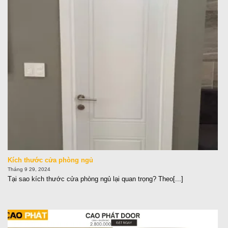
Kích thước cửa phòng ngủ
Tháng 9 29, 2024
Tại sao kích thước cửa phòng ngủ lại quan trọng? Theo[...]