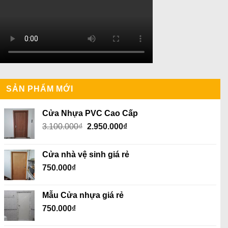
SẢN PHẨM MỚI
Cửa Nhựa PVC Cao Cấp
Giá
Giá
3.100.000
₫
2.950.000
₫
gốc
hiện
là:
tại
Cửa nhà vệ sinh giá rẻ
3.100.000₫.
là:
750.000
₫
2.950.000₫.
Mẫu Cửa nhựa giá rẻ
750.000
₫