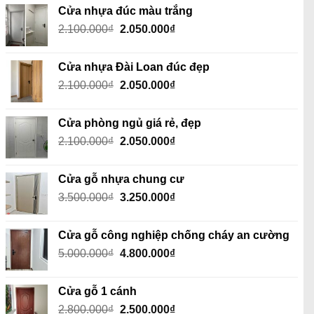
Cửa nhựa đúc màu trắng
Giá
Giá
2.100.000
₫
2.050.000
₫
gốc
hiện
là:
tại
Cửa nhựa Đài Loan đúc đẹp
2.100.000₫.
là:
Giá
Giá
2.100.000
₫
2.050.000
₫
2.050.000₫.
gốc
hiện
là:
tại
Cửa phòng ngủ giá rẻ, đẹp
2.100.000₫.
là:
Giá
Giá
2.100.000
₫
2.050.000
₫
2.050.000₫.
gốc
hiện
là:
tại
Cửa gỗ nhựa chung cư
2.100.000₫.
là:
Giá
Giá
3.500.000
₫
3.250.000
₫
2.050.000₫.
gốc
hiện
là:
tại
Cửa gỗ công nghiệp chống cháy an cường
3.500.000₫.
là:
Giá
Giá
5.000.000
₫
4.800.000
₫
3.250.000₫.
gốc
hiện
là:
tại
Cửa gỗ 1 cánh
5.000.000₫.
là:
Giá
Giá
2.800.000
₫
2.500.000
₫
4.800.000₫.