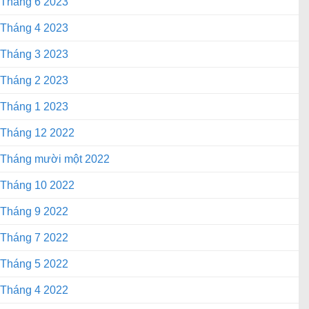
Tháng 6 2023
Tháng 4 2023
Tháng 3 2023
Tháng 2 2023
Tháng 1 2023
Tháng 12 2022
Tháng mười một 2022
Tháng 10 2022
Tháng 9 2022
Tháng 7 2022
Tháng 5 2022
Tháng 4 2022