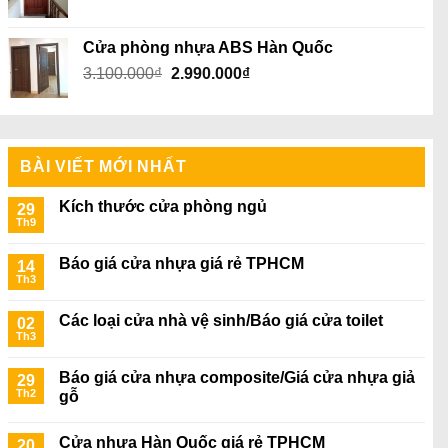
gốc
hiện
là:
tại
Cửa phòng nhựa ABS Hàn Quốc
2.800.000₫.
là:
Giá
Giá
3.100.000
₫
2.990.000
₫
2.500.000₫.
gốc
hiện
là:
tại
3.100.000₫.
là:
2.990.000₫.
BÀI VIẾT MỚI NHẤT
Kích thước cửa phòng ngủ
29
Th9
Báo giá cửa nhựa giá rẻ TPHCM
14
Th3
Các loại cửa nhà vệ sinh/Báo giá cửa toilet
02
Th3
Báo giá cửa nhựa composite/Giá cửa nhựa giả
29
Th2
gỗ
Cửa nhựa Hàn Quốc giá rẻ TPHCM
20