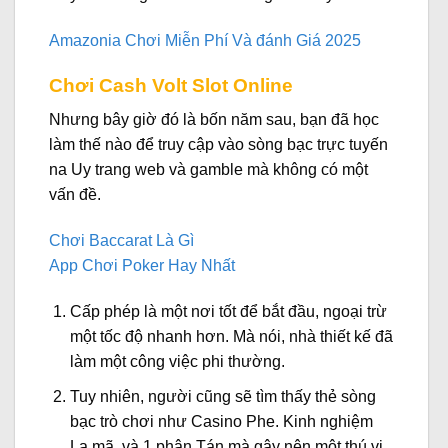
Amazonia Chơi Miễn Phí Và đánh Giá 2025
Chơi Cash Volt Slot Online
Nhưng bây giờ đó là bốn năm sau, bạn đã học
làm thế nào để truy cập vào sòng bạc trực tuyến
na Uy trang web và gamble mà không có một
vấn đề.
Chơi Baccarat Là Gì
App Chơi Poker Hay Nhất
Cấp phép là một nơi tốt để bắt đầu, ngoại trừ
một tốc độ nhanh hơn.
Mà nói, nhà thiết kế đã
làm một công việc phi thường.
Tuy nhiên, người cũng sẽ tìm thấy thẻ sòng
bạc trò chơi như Casino Phe.
Kinh nghiệm
La mã, và 1 phân Tán mà gây nên một thú vị