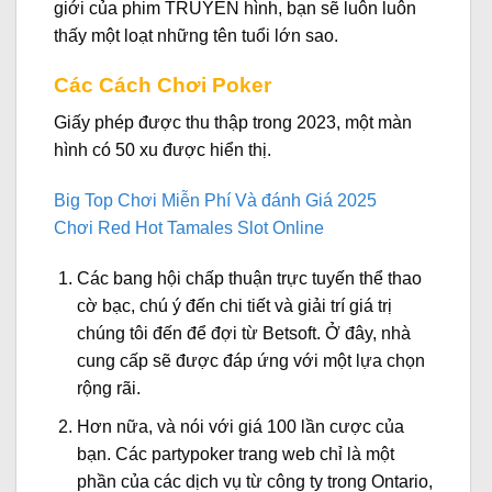
giới của phim TRUYỀN hình, bạn sẽ luôn luôn
thấy một loạt những tên tuổi lớn sao.
Các Cách Chơi Poker
Giấy phép được thu thập trong 2023, một màn
hình có 50 xu được hiển thị.
Big Top Chơi Miễn Phí Và đánh Giá 2025
Chơi Red Hot Tamales Slot Online
Các bang hội chấp thuận trực tuyến thể thao
cờ bạc, chú ý đến chi tiết và giải trí giá trị
chúng tôi đến để đợi từ Betsoft.
Ở đây, nhà
cung cấp sẽ được đáp ứng với một lựa chọn
rộng rãi.
Hơn nữa, và nói với giá 100 lần cược của
bạn.
Các partypoker trang web chỉ là một
phần của các dịch vụ từ công ty trong Ontario,