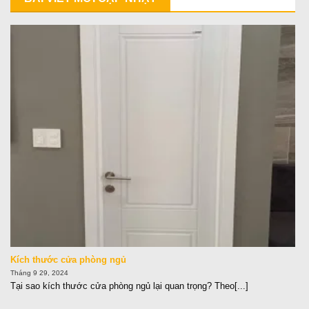
Kích thước cửa phòng ngủ
Tháng 9 29, 2024
Tại sao kích thước cửa phòng ngủ lại quan trọng? Theo[...]