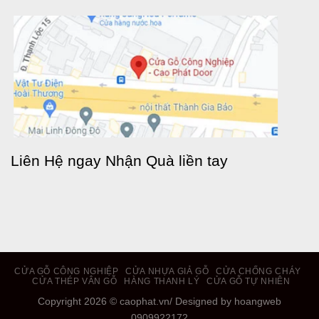
Liên Hệ ngay Nhận Quà liền tay
CỬA GỖ CÔNG NGHIỆP
CỬA NHỰA GIẢ GỖ
CỬA CHỐNG CHÁY
CỬA THÉP VÂN GỖ
HÀNG THANH LÝ
CỬA GỖ TỰ NHIÊN
Copyright 2026 ©
caophat.vn
/ Designed by hoangweb
0909922172