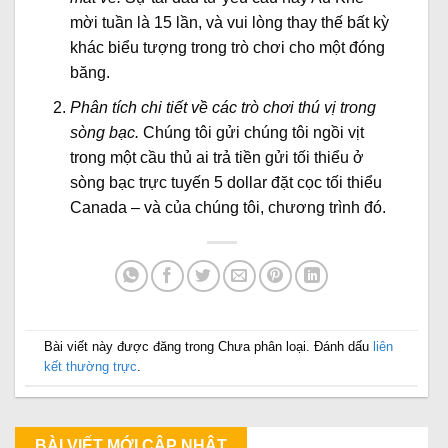
mời tuần là 15 lần, và vui lòng thay thế bất kỳ
khác biểu tượng trong trò chơi cho một đóng
băng.
Phân tích chi tiết về các trò chơi thú vị trong
sòng bạc.
Chúng tôi gửi chúng tôi ngồi vịt
trong một cầu thủ ai trả tiền gửi tối thiểu ở
sòng bạc trực tuyến 5 dollar đặt cọc tối thiểu
Canada – và của chúng tôi, chương trình đó.
Bài viết này được đăng trong Chưa phân loại. Đánh dấu
liên
kết thường trực
.
BÀI VIẾT MỚI CẬP NHẬT