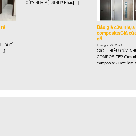
CỬA NHÀ VỆ SINH? Khác[...]
 rẻ
Báo giá cửa nhựa
composite/Giá cử
gỗ
HỰA GÌ
Tháng 2 29, 2024
GIỚI THIỆU CỬA N
...]
COMPOSITE? Cửa n
composite được làm từ