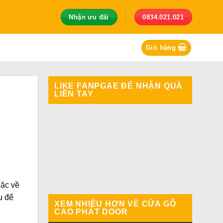
Nhận ưu đãi
0834.021.021
Giỏ hàng
LIKE FANPGAE ĐỂ NHẬN QUÀ
LIỀN TAY
oặc về
u để
XEM NHIỀU HƠN VỀ CỬA GỖ
CAO PHÁT DOOR