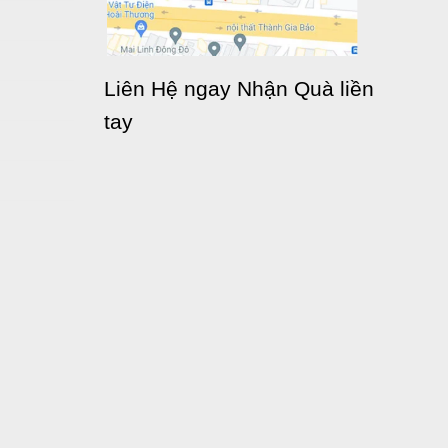
Liên Hệ ngay Nhận Quà liền
tay