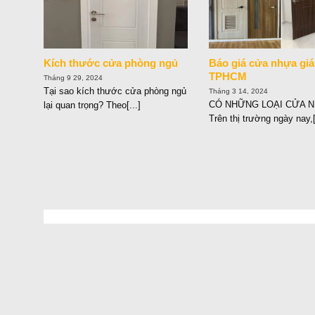
Kích thước cửa phòng ngủ
Báo giá cửa nhựa giá
TPHCM
Tháng 9 29, 2024
Tại sao kích thước cửa phòng ngủ
Tháng 3 14, 2024
CÓ NHỮNG LOẠI CỬA N
lại quan trọng? Theo[...]
Trên thị trường ngày nay,[