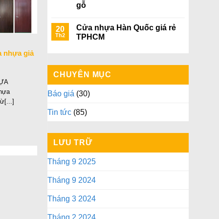
gỗ
Cửa nhựa Hàn Quốc giá rẻ
20
Th2
TPHCM
a nhựa giả
CHUYÊN MỤC
HỰA
hựa
Báo giá
(30)
[...]
Tin tức
(85)
LƯU TRỮ
Tháng 9 2025
Tháng 9 2024
Tháng 3 2024
Tháng 2 2024