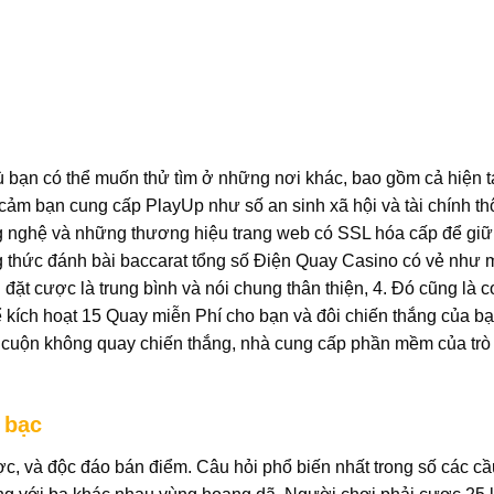
 bạn có thể muốn thử tìm ở những nơi khác, bao gồm cả hiện t
 cảm bạn cung cấp PlayUp như số an sinh xã hội và tài chính t
g nghệ và những thương hiệu trang web có SSL hóa cấp để giữ
ng thức đánh bài baccarat tổng số Điện Quay Casino có vẻ như 
ặt cược là trung bình và nói chung thân thiện, 4. Đó cũng là c
thể kích hoạt 15 Quay miễn Phí cho bạn và đôi chiến thắng của b
ên cuộn không quay chiến thắng, nhà cung cấp phần mềm của trò
 bạc
ợc, và độc đáo bán điểm.
Câu hỏi phổ biến nhất trong số các cầ