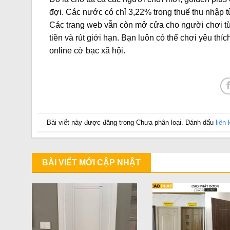
đợi.
Các nước có chỉ 3,22% trong thuế thu nhập 
Các trang web vẫn còn mở cửa cho người chơi từ đ
tiền và rút giới hạn. Bạn luôn có thể chơi yêu thí
online cờ bạc xã hội.
Bài viết này được đăng trong Chưa phân loại. Đánh dấu
liên
BÀI VIẾT MỚI CẬP NHẬT