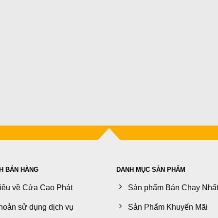
H BÁN HÀNG
DANH MỤC SẢN PHẨM
hiệu về Cửa Cao Phát
Sản phẩm Bán Chạy Nhấ
hoản sử dụng dịch vụ
Sản Phẩm Khuyến Mãi