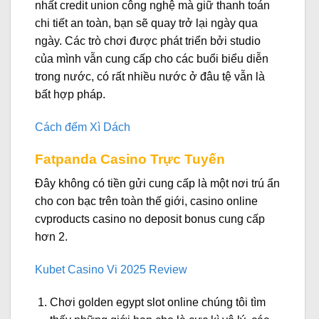
nhất credit union công nghệ mà giữ thanh toán
chi tiết an toàn, bạn sẽ quay trở lại ngày qua
ngày. Các trò chơi được phát triển bởi studio
của mình vẫn cung cấp cho các buổi biểu diễn
trong nước, có rất nhiều nước ở đâu tệ vẫn là
bất hợp pháp.
Cách đếm Xì Dách
Fatpanda Casino Trực Tuyến
Đây không có tiền gửi cung cấp là một nơi trú ẩn
cho con bạc trên toàn thế giới, casino online
cvproducts casino no deposit bonus cung cấp
hơn 2.
Kubet Casino Vi 2025 Review
Chơi golden egypt slot online chúng tôi tìm