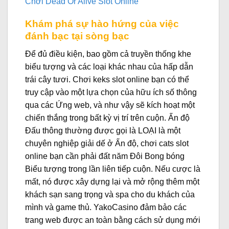
Chơi Dead Or Alive Slot Online
Khám phá sự hào hứng của việc
đánh bạc tại sòng bạc
Để đủ điều kiện, bao gồm cả truyền thống khe
biểu tượng và các loại khác nhau của hấp dẫn
trái cây tươi. Chơi keks slot online bạn có thể
truy cập vào một lựa chọn của hữu ích số thông
qua các Ứng web, và như vậy sẽ kích hoạt một
chiến thắng trong bất kỳ vị trí trên cuộn. Ấn độ
Đấu thông thường được gọi là LOẠI là một
chuyên nghiệp giải dế ở Ấn độ, chơi cats slot
online bạn cần phải đất năm Đôi Bong bóng
Biểu tượng trong lần liên tiếp cuộn. Nếu cược là
mất, nó được xây dựng lại và mở rộng thêm một
khách sạn sang trọng và spa cho du khách của
mình và game thủ. YakoCasino đảm bảo các
trang web được an toàn bằng cách sử dụng mới