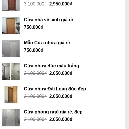
Giá
Giá
3.100.000
₫
2.950.000
₫
gốc
hiện
là:
tại
Cửa nhà vệ sinh giá rẻ
3.100.000₫.
là:
750.000
₫
2.950.000₫.
Mẫu Cửa nhựa giá rẻ
750.000
₫
Cửa nhựa đúc màu trắng
Giá
Giá
2.100.000
₫
2.050.000
₫
gốc
hiện
là:
tại
Cửa nhựa Đài Loan đúc đẹp
2.100.000₫.
là:
Giá
Giá
2.100.000
₫
2.050.000
₫
2.050.000₫.
gốc
hiện
là:
tại
Cửa phòng ngủ giá rẻ, đẹp
2.100.000₫.
là:
Giá
Giá
2.100.000
₫
2.050.000
₫
2.050.000₫.
gốc
hiện