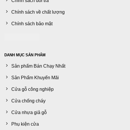
Chính sách đổi trả
Chính sách về chất lượng
Chính sách bảo mật
DANH MỤC SẢN PHẨM
Sản phẩm Bán Chạy Nhất
Sản Phẩm Khuyến Mãi
Cửa gỗ công nghiệp
Cửa chống cháy
Cửa nhựa giả gỗ
Phụ kiện cửa