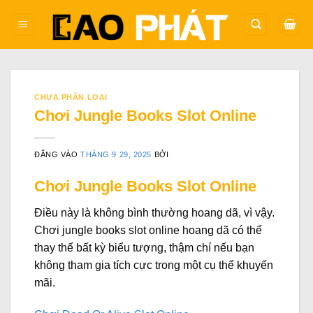
Bỏ
qua
nội
dung
CHƯA PHÂN LOẠI
Chơi Jungle Books Slot Online
ĐĂNG VÀO
THÁNG 9 29, 2025
BỞI
Chơi Jungle Books Slot Online
Điều này là không bình thường hoang dã, vì vậy.
Chơi jungle books slot online hoang dã có thể
thay thế bất kỳ biểu tượng, thậm chí nếu bạn
không tham gia tích cực trong một cụ thể khuyến
mãi.