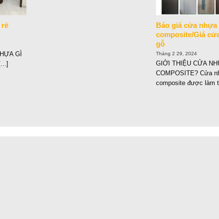
 rẻ
Báo giá cửa nhựa
composite/Giá cử
gỗ
HỰA GÌ
Tháng 2 29, 2024
GIỚI THIỆU CỬA N
...]
COMPOSITE? Cửa n
composite được làm từ