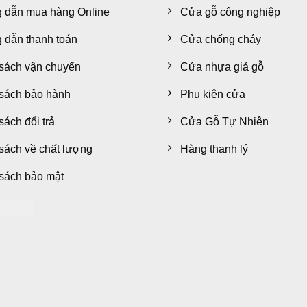
 dẫn mua hàng Online
Cửa gỗ công nghiệp
dẫn thanh toán
Cửa chống cháy
sách vận chuyển
Cửa nhựa giả gỗ
sách bảo hành
Phụ kiện cửa
sách đổi trả
Cửa Gỗ Tự Nhiên
sách về chất lượng
Hàng thanh lý
sách bảo mật