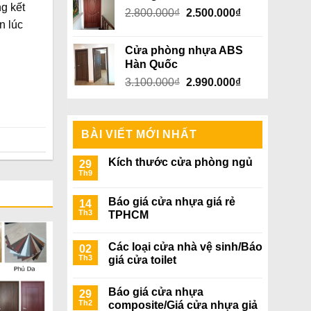
g kết
Giá
Giá
2.800.000
₫
5.000.000₫.
2.500.000
₫
là:
n lúc
gốc
hiện
4.800.000₫.
là:
tại
Cửa phòng nhựa ABS
2.800.000₫.
là:
Hàn Quốc
2.500.000₫.
Giá
Giá
3.100.000
₫
2.990.000
₫
gốc
hiện
là:
tại
3.100.000₫.
là:
BÀI VIẾT MỚI NHẤT
2.990.000₫.
Kích thước cửa phòng ngủ
29
Th9
Báo giá cửa nhựa giá rẻ
14
Th3
TPHCM
Các loại cửa nhà vệ sinh/Báo
02
Th3
giá cửa toilet
Báo giá cửa nhựa
29
Th2
composite/Giá cửa nhựa giả