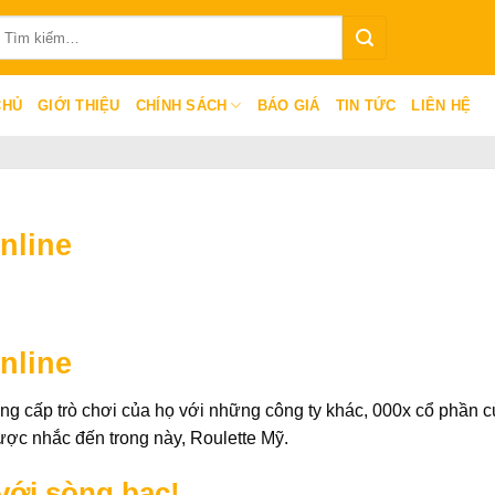
ìm
iếm:
CHỦ
GIỚI THIỆU
CHÍNH SÁCH
BÁO GIÁ
TIN TỨC
LIÊN HỆ
nline
nline
ung cấp trò chơi của họ với những công ty khác, 000x cổ phần 
được nhắc đến trong này, Roulette Mỹ.
với sòng bạc!