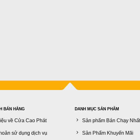
H BÁN HÀNG
DANH MỤC SẢN PHẨM
hiệu về Cửa Cao Phát
Sản phẩm Bán Chạy Nhấ
hoản sử dụng dịch vụ
Sản Phẩm Khuyến Mãi