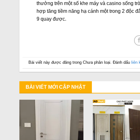
thưởng trên một số khe máy và casino sống trò
hợp tăng tiềm năng hạ cánh một trong 2 độc đ
9 quay được.
Bài viết này được đăng trong Chưa phân loại. Đánh dấu
liên
BÀI VIẾT MỚI CẬP NHẬT