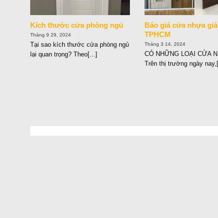
Kích thước cửa phòng ngủ
Báo giá cửa nhựa giá
TPHCM
Tháng 9 29, 2024
Tại sao kích thước cửa phòng ngủ
Tháng 3 14, 2024
CÓ NHỮNG LOẠI CỬA N
lại quan trọng? Theo[...]
Trên thị trường ngày nay,[